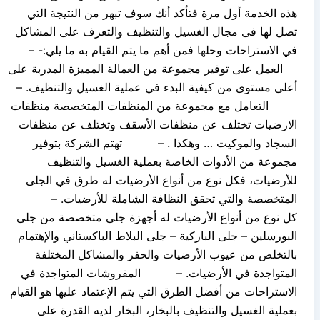
هذه الخدمة أول مرة فتأكد أنك سوف تبهر من النتيجة التي
تصل لها فى مجال الغسيل والتنظيف والتعرف على المشاكل
في الاستراحات وحلها فمن أهم ما يتم القيام به ما يلي:- –
العمل على توفير مجموعة من العمالة المميزة المدربة على
أعلى مستوى من كيفية البدء في عملية الغسيل والتنظيف. –
التعامل مع مجموعة من المنظفات المتخصصة منظفات
الارضيات تختلف عن منظفات الأسقف وتختلف عن منظفات
السجاد والموكيت … وهكذا . – تهتم الشركة بتوفير
مجموعة من الأدوات الخاصة بعملية الغسيل والتنظيف
للأرضيات، فكل نوع من أنواع الأرضيات له طرق في الجلى
المتخصصة والتي تحقق النظافة الشاملة للأرضيات. –
كل نوع من أنواع الأرضيات له أجهزة جلى متخصصة من جلى
البورسلين – جلى الباركية – جلى البلاط الباكستاني والإهتمام
بالتخلص من عيوب الأرضيات والحفر والمشاكل المختلفة
المتواجدة في الأرضيات. – المفروشات المتواجدة في
الاستراحات من أفضل الطرق التي يتم الإعتماد عليها هو القيام
بعملية الغسيل والتنظيف بالبخار، البخار لديه القدرة على