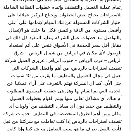
إتمام عملية الغسيل والتنظيف وإتمام خطوات النظافة الشاملة
للاستراحات يحتاج بعض الخطوات ويحتاج لتركيز عملائنا على
اختيار الشركات المسئولة عن تلك المهام لإتمامها على أعلى
وأفضل مستوى من الدقة والتميز، فكل ما عليك هو الإتصال
والتواصل مع خطوات عمل الشركة وعلينا التنفيذ كل ذلك في
مقابل أقل سعر للخدمة في الأسواق فنحن على أتم استعداد
للوصول لأى مكان في الرياض من شمال الرياض – شرق
الرياض – غرب الرياض – جنوب الرياض. عزيزي العميل شركة
تنظيف استراحات بالرياض، من أهم وأفضل الشركات التي
تعمل في مجال الغسيل والتنظيف ما يقرب من 10 سنوات
حتى الأن، كما ان الشركة تهتم بالتعرف على آراء عملائنا عن
الخدمة التي تم القيام بها وهل هى حققت المستوى المطلوب
أم هناك أي مشاكل تعانى منها ويتم القيام بخطوات الغسيل
والتنظيف من جديد دون أي مقابل، التنظيف من أولويات أى
مكان ومن أهم الطرق المتخصصة في التنظيف. خدمات شركة
تنظيف استراحات بالرياض إذا كنت تعاملت مع شركتنا من قبل
فأنت بالفعل تعرف ما هو سبب التعامل مع شركتنا وإذا كانت