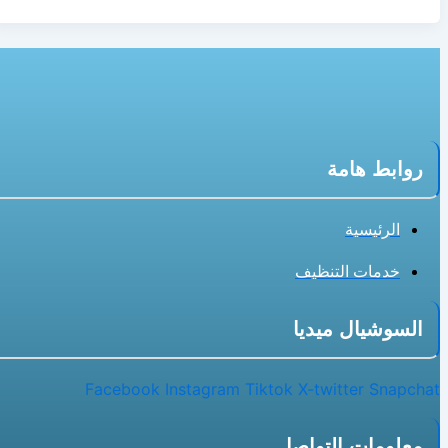
روابط هامة
الرئيسية
خدمات التنظيف
السوشيال ميديا
Facebook
Instagram
Tiktok
X-twitter
Snapchat
معلومات التواصل