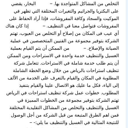
التخلص من المشاكل المتواجدة بها. – البخار، يقضي
على البكتريا والجراثيم والتغيرات المختلفة التي تظهر في
الموكيت والسجاد وكافة المفروشات، فإذا أراد الحفاظ على
المفروشات فتواصل معنا في التنظيف. – إذا كان هناك
أي عيب فى المكان من إصلاح أو التخلص من العيوب، تهتم
الشركة بتوفير مجموعة من الفنيين المتخصصين في عملية
الصيانة والإصلاح. – من الممكن أن يتم القيام بعملية
الغسيل والتنظيف خدمة واحدة في الاستراحات ومن الممكن
أن يتم طلب خدمة شاملة في الاستراحات. تتعامل شركة
تنظيف استراحات بالرياض من خلال وضع الخطة الشاملة
المطلوبة في المكان والقيام بالتعرف على الخدمة من الألف
إلى الياء، فكل ما عليك هو الاتصال علينا والقيام بتنفيذ
المطلوب. خطوات عمل شركة تنظيف استراحات في الرياض
تهتم الشركة بتوفير مجموعة من الخطوات المميزة في
الغسيل والتنظيف والتخلص من المشاكل التقليدية المختلفة
فمن اهم الطرق المتبعة من قبل الشركة من أجل الوصول
للنتيجة المثالية في الغسيل والتنظيف ما يلي:- –