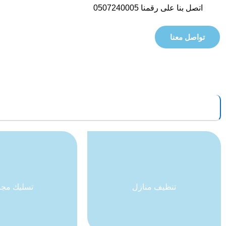
اتصل بنا على رقمنا 0507240005
تواصل معنا
تنظيف منازل
تنظيف منازل
تسليك مجا
تسليك مجا