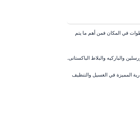
طوات في المكان فمن أهم ما يتم
لين والباركيه والبلاط الباكستانى.
ية المميزة في الغسيل والتنظيف