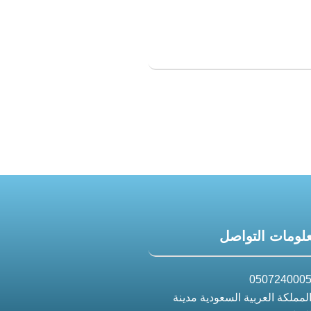
لومات التواصل
050724000
لمملكة العربية السعودية مدينة