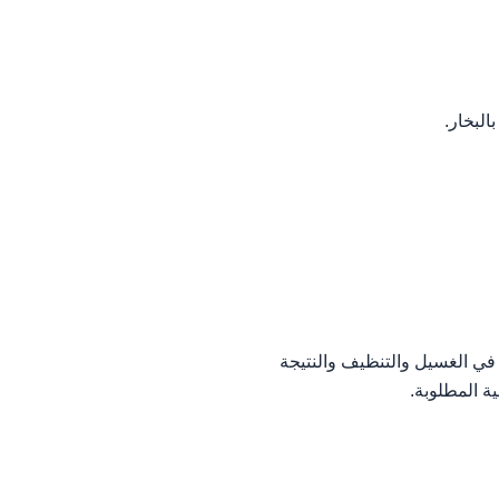
لبخار.
في الغسيل والتنظيف والنتيجة
ة المطلوبة.