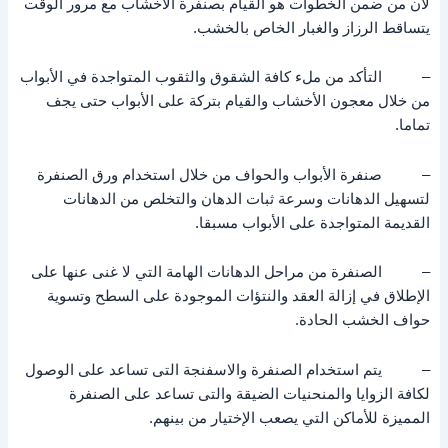
لان من ضمن الخطوات هو القيام بصنفرة الأخشاب مع مرور الوقت
يتساقط الرزاز والغبار الخاص بالخشب.
– التأكد من ملء كافة الشقوق والثقوب المتواجدة في الأبواب
من خلال معجون الأخشاب والقيام بتركة على الأبواب حتى يجف
تماما.
– صنفرة الأبواب والحواف من خلال استخدام ورق الصنفرة
لتسهيل الدهانات وسرعة ثبات الدهان والتخلص من الدهانات
القديمة المتواجدة على الأبواب مسبقا.
– الصنفرة من مراحل الدهانات الهامة التي لا غنى عنها على
الإطلاق في إزالة العقد والنتؤات الموجودة على السطح وتسوية
حواف الخشب الحادة.
– يتم استخدام الصنفرة والاسفنجة التى تساعد على الوصول
لكافة الزوايا والمنحنيات الضيقة والتى تساعد على الصنفرة
المميزة للأماكن التي يصعب الإختيار من بينهم.