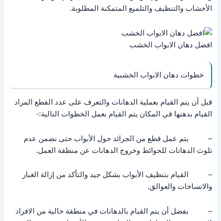
الأخشاب والتنظيف والتلميع المتمكنة المطلوبة.
افضل دهان الابواب الخشب
خطوات دهان الابواب الخشبية
قبل أن يتم القيام بعملية الدهانات والتعرف على عدد القطع المراد
القيام بدهنها في المكان يتم القيام بعمل الخطوات التالية:-
– يتم عمل قطع من الجرائد حول الأبواب حتى نضمن عدم
تلوث الدهانات للحوائط وخروج الدهانات عن منطقة العمل.
– القيام بتنظيف الأبواب بشكل جيد والتأكد من إزالة الغبار
والاتساخات والعوالق.
– بفضل أن يتم القيام بالدهانات في منطقة خالية من الافراد