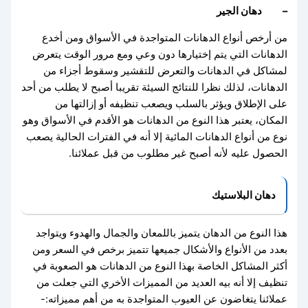
– دهان الجير
من أرخص أنواع الدهانات المتواجدة في الأسواق ومن أخدع
الدهانات التي يتم إختيارها دون وعي ومع مرور الوقت يتعرض
لمشاكل في الدهانات والتعرض للتقشير وسقوط أجزاء من
الدهانات، لذلك نظرا للنتائج السيئة تقريبا أصبح لا يطلب من أحد
على الإطلاق ويؤثر بالسلب ويصعب تنظيفه أو إزالتها من
المكان، يعتبر هذا النوع من الدهانات هو الأقدم في الأسواق وهو
نوع من أنواع الدهانات المائية إلا أنه في الفترات الحالية يصعب
الحصول عليه لأنه أصبح غير مطلوب من قبل عملائنا.
دهان البلاستيك
هذا النوع من الدهان يتميز باللمعان والجمال والهدوء ويتواجد
بعدد من الأنواع والأشكال جميعها تتميز برخص في السعر ومن
أكثر المشاكل الخاصة بهذا النوع من الدهانات هو الصعوبة في
تنظيف إلا أنه بيه العديد من المميزات الأخري التي جعلت من
عملائنا يتغاضون عن العيوب المتواجدة به من أهم مميزاته:-