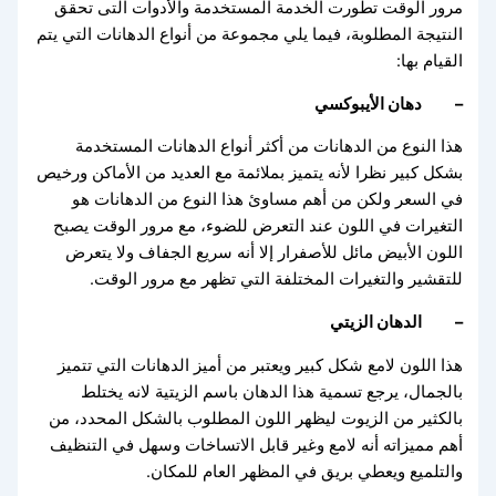
مرور الوقت تطورت الخدمة المستخدمة والأدوات التى تحقق
النتيجة المطلوبة، فيما يلي مجموعة من أنواع الدهانات التي يتم
القيام بها:
– دهان الأيبوكسي
هذا النوع من الدهانات من أكثر أنواع الدهانات المستخدمة
بشكل كبير نظرا لأنه يتميز بملائمة مع العديد من الأماكن ورخيص
في السعر ولكن من أهم مساوئ هذا النوع من الدهانات هو
التغيرات في اللون عند التعرض للضوء، مع مرور الوقت يصبح
اللون الأبيض مائل للأصفرار إلا أنه سريع الجفاف ولا يتعرض
للتقشير والتغيرات المختلفة التي تظهر مع مرور الوقت.
– الدهان الزيتي
هذا اللون لامع شكل كبير ويعتبر من أميز الدهانات التي تتميز
بالجمال، يرجع تسمية هذا الدهان باسم الزيتية لانه يختلط
بالكثير من الزيوت ليظهر اللون المطلوب بالشكل المحدد، من
أهم مميزاته أنه لامع وغير قابل الاتساخات وسهل في التنظيف
والتلميع ويعطي بريق في المظهر العام للمكان.