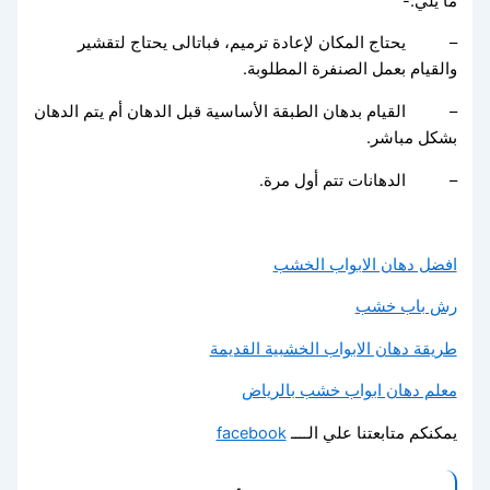
ما يلي:-
– يحتاج المكان لإعادة ترميم، فباتالى يحتاج لتقشير
والقيام بعمل الصنفرة المطلوبة.
– القيام بدهان الطبقة الأساسية قبل الدهان أم يتم الدهان
بشكل مباشر.
– الدهانات تتم أول مرة.
افضل دهان الابواب الخشب
رش باب خشب
طريقة دهان الابواب الخشبية القديمة
معلم دهان ابواب خشب بالرياض
يمكنكم متابعتنا علي الــــ
facebook