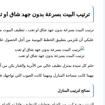
ترتيب البيت بسرعة بدون جهد شاق او 
ترتيب البيت بسرعة بدون جهد شاق او تعب ، تنظيف البيوت من ا
عليكي أن تلتزمي بتطبيق الخطط اليومية من أجل الحصول على 
ترتيب البيت بسرعة بدون جهد شاق او تعب
حلم كل سيدة بمنزل نظيف خالي من الأتربة والغبار يكن من أج
مهما كانت مساحة المنازل ومهما كانت العيوب التي تواجهك 
نصائح لترتيب المنازل
الترتيب جزء كبير من القيام بخطوات التنظيف، فاذا تم القي