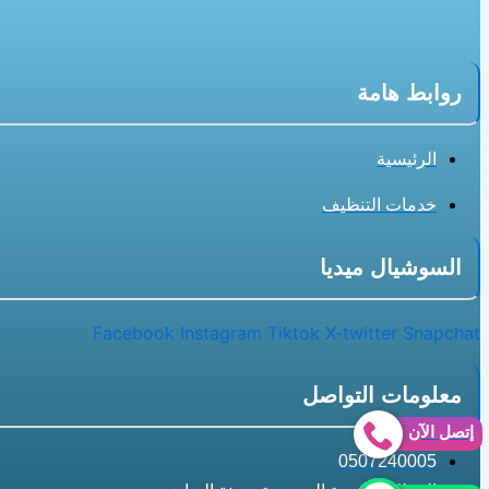
روابط هامة
الرئيسية
خدمات التنظيف
السوشيال ميديا
Facebook
Instagram
Tiktok
X-twitter
Snapchat
معلومات التواصل
إتصل الآن
0507240005