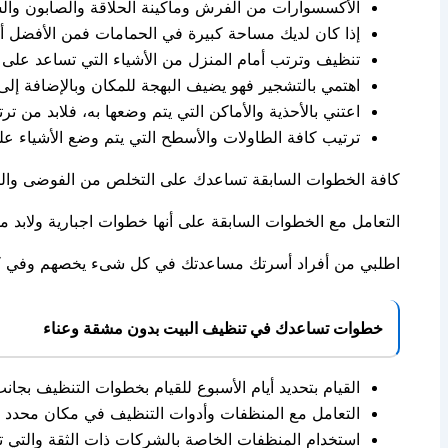
الأكسسوارات من الفرش وماكينة الحلاقة والصابون والش
إذا كان لديك مساحة كبيرة في الحمامات فمن الأفضل أن ي
تنظيف وترتب أمام المنزل من الأشياء التي تساعد على 
اهتمي بالتشجير فهو يضيف البهجة للمكان وبالإضافة إلى
اعتني بالأحذية والأماكن التي يتم وضعها به، فلابد من ترت
ترتيب كافة الطاولات والأسطح التي يتم وضع الأشياء عل
كافة الخطوات السابقة تساعدك على التخلص من الفوضى وال
التعامل مع الخطوات السابقة على أنها خطوات اجبارية ولابد
اطلبي من أفراد أسرتك مساعدتك في كل شىء يخصهم وفي كل 
خطوات تساعدك في تنظيف البيت بدون مشقة وعناء
القيام بتحديد أيام الأسبوع للقيام بخطوات التنظيف بجان
التعامل مع المنظفات وأدوات التنظيف في مكان محدد ح
استخدام المنظفات الخاصة بالشركات ذات الثقة والتي تت