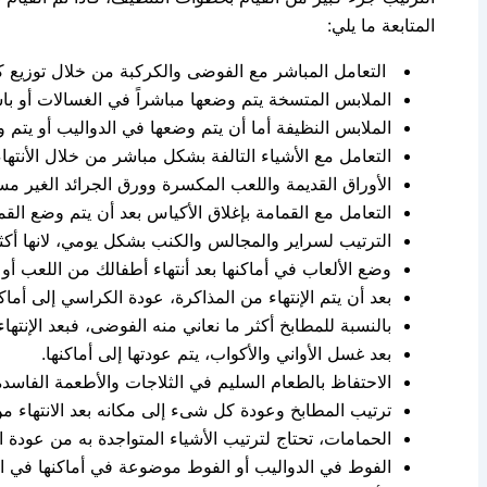
المتابعة ما يلي:
التعامل المباشر مع الفوضى والكركبة من خلال توزيع 
الملابس المتسخة يتم وضعها مباشراً في الغسالات أو ب
الملابس النظيفة أما أن يتم وضعها في الدواليب أو يتم
التعامل مع الأشياء التالفة بشكل مباشر من خلال الأنتها
الأوراق القديمة واللعب المكسرة وورق الجرائد الغير م
التعامل مع القمامة بإغلاق الأكياس بعد أن يتم وضع القم
الترتيب لسراير والمجالس والكنب بشكل يومي، لانها أك
وضع الألعاب في أماكنها بعد أنتهاء أطفالك من اللعب
بعد أن يتم الإنتهاء من المذاكرة، عودة الكراسي إلى أماكن
بالنسبة للمطابخ أكثر ما نعاني منه الفوضى، فبعد الإنتهاء
بعد غسل الأواني والأكواب، يتم عودتها إلى أماكنها.
الاحتفاظ بالطعام السليم في الثلاجات والأطعمة الفاسدة
ترتيب المطابخ وعودة كل شىء إلى مكانه بعد الانتهاء من
الحمامات، تحتاج لترتيب الأشياء المتواجدة به من عود
الفوط في الدواليب أو الفوط موضوعة في أماكنها في ا