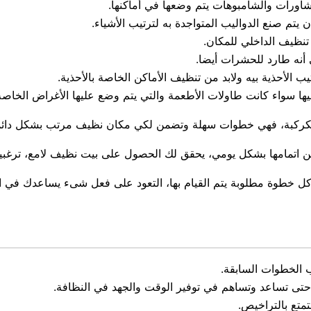
اورات والشامبوهات يتم وضعها في أماكنها.
تم صنع الدواليب المتواجدة به لترتيب الأشياء.
تنظيف الداخلي للمكان.
 أنه طارد للحشرات أيضا.
يب الأحذية بيه ولابد من تنظيف الأماكن الخاصة بالأحذية.
يها سواء كانت طاولات الأطعمة والتي يتم وضع عليها الأغراض الخاصة
كركبة، فهي خطوات سهلة وتضمن لكي مكان نظيف مرتب بشكل دائما
 من اتمامها بشكل يومي، يحقق لك الحصول على بيت نظيف لامع، ترغب
خطوة مطلوبة يتم القيام بها، التعود على فعل شىء يساعدك في ال
ب الخطوات السابقة.
تى تساعد وتساهم في توفير الوقت والجهد في النظافة.
متع بالتراخيص.