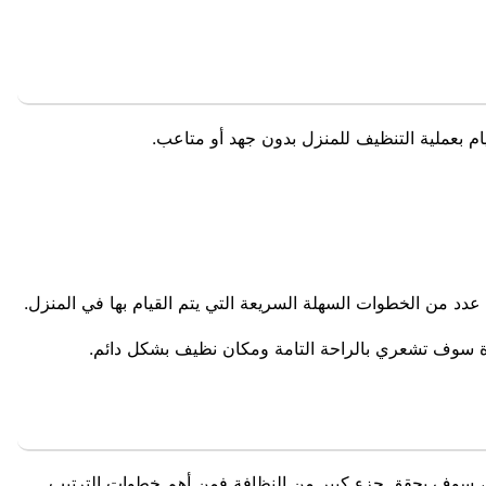
ام بعملية التنظيف للمنزل بدون جهد أو متاعب.
دد من الخطوات السهلة السريعة التي يتم القيام بها في المنزل.
ة سوف تشعري بالراحة التامة ومكان نظيف بشكل دائم.
يه، سوف يحقق جزء كبير من النظافة فمن أهم خطوات الترتيب