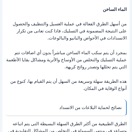
الماء الساخن
من أسهل الطرق الفعالة في عملية الغسيل والتنظيف والحصول
على النتيجة المضمونة في التسليك، فاذا كنت تعانى من تكرار
الانسدادات في الأحواض والبانيو والبالوعات.
بمجرد أن يتم سكب الماء الساخن مباشراً بدون أي اضافات تتم
عملية التسليك والتخلص من الأوساخ والأتربة ومشاكل بقايا الأطعمة
التي يتم تحللها وتصدر روائح كريهة.
هذه الطريقة سهلة وسريعة من السهل أن يتم القيام بها، كنوع من
أنواع الوقاية في المكان.
نصائح لحماية البلاعات من الانسداد
الطرق الطبيعية من أكثر الطرق السهلة البسيطة التى يتم اتباعه
وتساعد في منتهى السهولة في التخلص من المشاكل التقليدية في