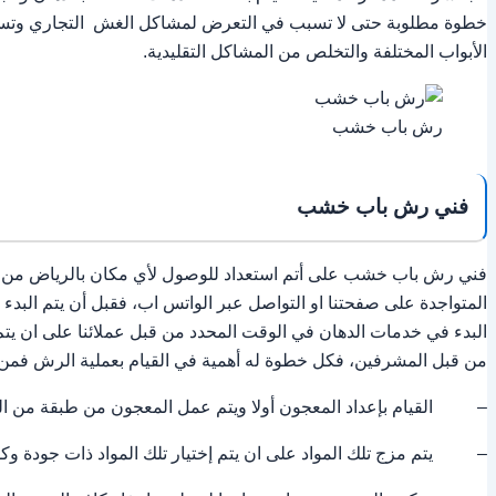
خطوة مطلوبة حتى لا تسبب في التعرض لمشاكل الغش التجاري وتسبب ف
الأبواب المختلفة والتخلص من المشاكل التقليدية.
رش باب خشب
فني رش باب خشب
فني رش باب خشب على أتم استعداد للوصول لأي مكان بالرياض من ش
المتواجدة على صفحتنا او التواصل عبر الواتس اب، فقبل أن يتم الب
البدء في خدمات الدهان في الوقت المحدد من قبل عملائنا على ان يتم ا
من قبل المشرفين، فكل خطوة له أهمية في القيام بعملية الرش فمن أه
– القيام بإعداد المعجون أولا ويتم عمل المعجون من طبقة من الل
– يتم مزج تلك المواد على ان يتم إختيار تلك المواد ذات جودة وكف