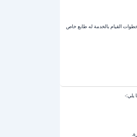
خطوات القيام بالخدمة له طابع خاص
يلي:-
ة.