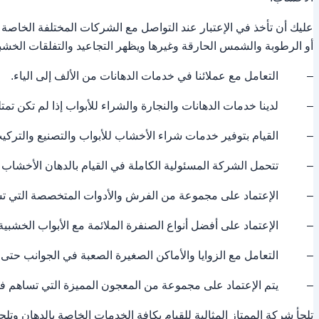
عليك أن تأخذ في الإعتبار عند التواصل مع الشركات المختلفة الخاصة 
أو الرطوبة والشمس الحارقة وغيرها ويظهر التجاعيد والتفلقات الخشبية
– التعامل مع عملائنا في خدمات الدهانات من الألف إلى الياء.
– لدينا خدمات الدهانات والنجارة والشراء للأبواب إذا لم تكن تمتل
– القيام بتوفير خدمات شراء الأخشاب للأبواب والتصنيع والتركيب
– تتحمل الشركة المسئولية الكاملة في القيام بالدهان الأخشاب وا
– الإعتماد على مجموعة من الفرش والأدوات المتخصصة التي تساهم
– الإعتماد على أفضل أنواع الصنفرة الملائمة مع الأبواب الخشبية
– التعامل مع الزوايا والأماكن الصغيرة الصعبة في الجوانب حتى ل
– يتم الإعتماد على مجموعة من المعجون المميزة التي تساهم في ال
تلجأ شركة الممتاز المثالية للقيام بكافة الخدمات الخاصة بالدهان وت