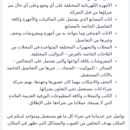
الأجهزة الكهربائية المختلفة على أي وضع وعلى أي حال يتم
شراؤها من قبل الشركة.
اثاث المصانع الذي يشتمل على الماكينات والأجهزة وكافة
التفاصيل الخاصة بالمصانع.
الاثاث الفندقي وما يتواجد به من أجهزة ومفروشات وتحف
وغيرها من التفاصيل.
المحلات والتجهيزات المختلفة المتواجدة في المحلات من
الثلاجات الخاصة بالعرض – الدواليب المختلفة.
المفروشات بكافة أنواعها والتي تشتمل على المجالس –
الستائر – الموكيت – السجاد…. غيرها من التفاصيل الخاصة
بالأثاث المستعمل.
التحف والانتيكات مهما كان عصورها وعهدها، تهتم شركة
شراء اثاث مستعمل بحي التعاون بشرائها.
الكتب والمجلات وكافة المطبوعات الورقية العديمة الفائدة
التي لا يستفاد عملائنا من شراءها على الإطلاق.
تواصل عبر خدماتنا في شراء كل ما هو مستعمل ومتواجد لديكم في
المكان بهدف التخلص من العيوب والمشاكل التي تظهر في المكان.