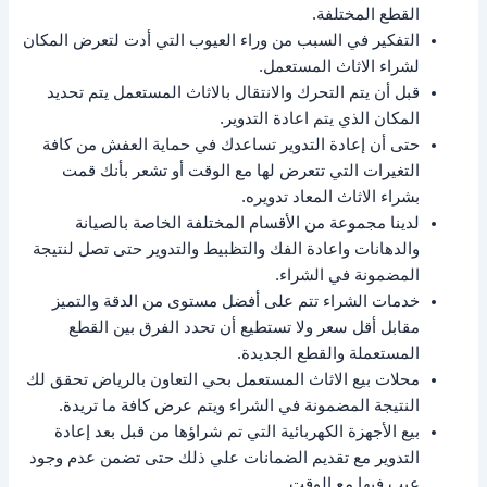
القطع المختلفة.
التفكير في السبب من وراء العيوب التي أدت لتعرض المكان
لشراء الاثاث المستعمل.
قبل أن يتم التحرك والانتقال بالاثاث المستعمل يتم تحديد
المكان الذي يتم اعادة التدوير.
حتى أن إعادة التدوير تساعدك في حماية العفش من كافة
التغيرات التي تتعرض لها مع الوقت أو تشعر بأنك قمت
بشراء الاثاث المعاد تدويره.
لدينا مجموعة من الأقسام المختلفة الخاصة بالصيانة
والدهانات واعادة الفك والتظبيط والتدوير حتى تصل لنتيجة
المضمونة في الشراء.
خدمات الشراء تتم على أفضل مستوى من الدقة والتميز
مقابل أقل سعر ولا تستطيع أن تحدد الفرق بين القطع
المستعملة والقطع الجديدة.
محلات بيع الاثاث المستعمل بحي التعاون بالرياض تحقق لك
النتيجة المضمونة في الشراء ويتم عرض كافة ما تريدة.
بيع الأجهزة الكهربائية التي تم شراؤها من قبل بعد إعادة
التدوير مع تقديم الضمانات علي ذلك حتى تضمن عدم وجود
عيب فيها مع الوقت.