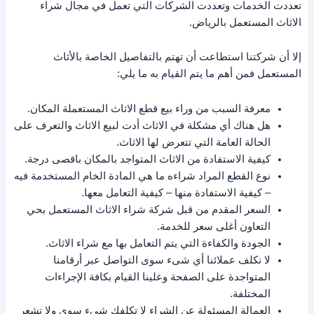
تعددت الخدمات وتعددت الشركات التي تعمل في مجال شراء
الاثاث المستعمل بالرياض.
إلا أن شركتنا استطاعت أن تهتم بالتفاصيل الخاصة بالأثاث
المستعمل فمن أهم ما يتم القيام به ما يلي:
معرفة السبب من وراء بيع قطع الاثاث المستعملة المكان.
هل هناك أي مشكلة في الاثاث أدت لبيع الاثاث والتعرف على
الحالة العامة التي تتعرض لها الاثاث.
كيفية الاستفادة من الاثاث المتواجد بالمكان باقصى درجة.
نوع القطع المراد شراءه ما هي المادة الخام المستخدمة فيه
– كيفية الاستفادة منها – كيفية التعامل معها.
السعر المقدم من قبل شركة شراء الاثاث المستعمل بحي
التعاون أغلى سعر للخدمة.
الجودة والكفاءة التي يتم التعامل بها مع شراء الاثاث.
لا نكلف عملائنا أي شىء سوى التواصل عبر أرقامنا
المتواجدة على الصفحة وعلينا القيام بكافة الإجراءات
المختلفة.
العمالة المسئولة عن الشراء لا تكلفك شىء سوى ولا تشعر