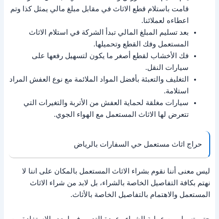
قامت باستلام قطع الاثاث في مقابل مبلغ مالي يمثل كذا وتم
اعطاءه لعملائنا.
بعد تسليم المبلغ المالي تبدأ الشركة في استلام الاثاث
المستعمل وفك القطع وتحميلها.
فك الأخشاب لقطع أصغر ما يكون لتسهيل رفعها على
سيارات النقل.
التغليف والتعبئة بأفضل المواد الملائمة مع نوع العفش المراد
استلامة.
سيارات مغلقة لحماية العفش من الأتربة والتغيرات التي
تتعرض لها الاثاث المستعمل مع الهواء الجوي.
حراج اثاث مستعمل حي السفارات بالرياض
ليس معنى أننا نقوم بشراء الاثاث المستعمل بالمكان على اننا لا
نهتم بكافة التفاصيل الخاصة بالشراء، بل لابد من شراء الاثاث
المستعمل والاهتمام بالتفاصيل الخاصة بالأثاث.
حتى تسهل من عملية الشراء وعودة التدوير فيما بعد والاستفادة من