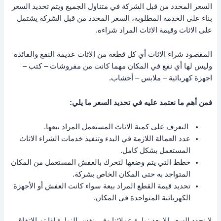
السعر المحدد من قبل الشركة في متناول الجميع ويتم تحديد السعر
بناء على الخدمة المطلوبة، السعر المحدد من قبل الشركة يشتمل
على الاثاث وقيمة الاثاث المراد شراءه.
المقصود شراء الاثاث أي كل قطعة من الاثاث عديمة النفع والفائدة
وليس لها أي نفع في المكان مهما كانت من مفروشات – كتب –
اجهزة كهربائية – ملابس – أخشاب.
فمن أهم ما نعتمد عليه في تحديد السعر ما يلي:
التعرف على كمية الاثاث المستعمل المراد بيعها.
عدد العمالة اللازمة في البدء وتنفيذ خدمات الشراء الاثاث
المستعمل بشكل كامل.
خطط التي يتم وضعها لتحرك بالعفش المستعمل من المكان
المتواجد به حتى المكان الخاص بشركة.
تحديد قيمة القطع المراد بيعة سواء كانت العفش أو الأجهزة
الكهربائية المتواجدة في المكان.
لا نحدد السعر إلا بعد زيارة عملائنا وفي نفس الزيارة إذا تم الاتفاق