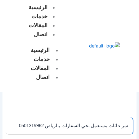
خطي
الرئيسية
لى
خدمات
لمحتوى
المقالات
اتصال
الرئيسية
خدمات
المقالات
اتصال
شراء اثاث مستعمل بحي السفارات بالرياض 0501319962