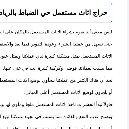
حراج اثاث مستعمل حي الضباط بالريا
ليس معنى أننا نقوم بشراء الاثاث المستعمل بالمكان على اننا 
حتى تسهل من عملية الشراء وعودة التدوير فيما بعد والاست
الاثاث المستعمل يمثل مشكلة كبيرة لدي عملائنا ويمثل عيو
مما يسبب لعملائنا فوضى وكركبة كبيرة أنت في غنى عنها.
نجد أن هناك الكثير من عملائنا يلجأون لوضع الاثاث المستع
أو يلجاون لوضع الاثاث المستعمل أعلى المباني.
فأولاً تبدأ الحشرات تاخذ الاثاث المستعمل ملجأ ومأوى لها
ويصبح عديم النفع والفائدة مما يسبب في لجوء عملائنا لبيع ا
أو من الممكن أن يتم التنازل عنه دون بيعه لكي يتخلصوا من