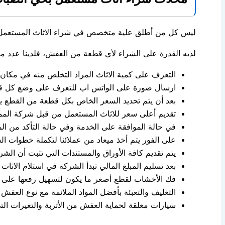
ليس كل من أطلق علية متخصص في شراء الاثاث المستعمل ب
لديه القدرة على الشراء لأي قطعة من العفش، فلدينا عدد م
التعرف على كمية الاثاث المراد التخلص منه في مكان ت
ارسال صورة على الواتس اب للتعرف على وضع كل قطعة
بعد أن يتم تحديد السعر الخاص بكل قطعة من القطع يتم
تقديم أعلى سعر للاثاث المستعمل من قبل شركة الممت
في حالة الموافقة على الخدمة وفي حالة التأكد من الم
على الفور يتم أخذ ميعاد من عملائنا لتكملة خطوات ال
يتم تقديم كافة الأوراق والمستندات التي تثبت أن الشر
بعد تسليم المبلغ المالي تبدأ الشركة في استلام الاثا
فك الأخشاب لقطع أصغر ما يكون لتسهيل رفعها على س
التغليف والتعبئة بأفضل المواد الملائمة مع نوع العفش ا
سيارات مغلقة لحماية العفش من الأتربة والتغيرات الت