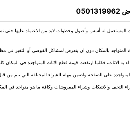
050
اث المستعمل له أسس وأصول وخطوات لابد من الاعتماد عليها حتى تس
ث المتواجد بالمكان دون ان يتعرض لمشاكل الفوضى أو التغير في مظهر
 الاثاث، فكلما ارتفعت قيمة قطع الاثاث المتواجدة في المكان كلما
لمتواجدة على الصفحة واضمن مهام الشراء المختلفة التي تتم من قبل
راء التحف والانتيكات وشراء المفروشات وكافة ما هو متواجد في المك