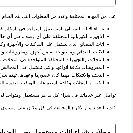
عدد من المهام المختلفة وعدد من الخطوات التي يتم القيام ب
شراء الاثاث المنزلي المستعمل المتواجد في المكان ف
الأجهزة الكهربائية المختلفة على أي وضع وعلى أي حا
اثاث المصانع الذي يشتمل على الماكينات والأجهزة وكا
الاثاث الفندقي وما يتواجد به من أجهزة ومفروشات وت
المحلات والتجهيزات المختلفة المتواجدة في المحلات م
المفروشات بكافة أنواعها والتي تشتمل على المجالس –
التحف والانتيكات مهما كان عصورها وعهدها، تهتم شر
الكتب والمجلات وكافة المطبوعات الورقية العديمة الفا
تواصل عبر خدماتنا في شراء كل ما هو مستعمل ومتواجد لد
فلدينا العديد من الأفرع المختلفة في كل مكان على مستو
محلات شراء اثاث مستعمل بحي الضباط