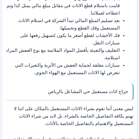
قامت باستلام قطع الاثاث في مقابل مبلغ مالي يمثل كذا وتم
اعطاءه لعملائنا.
بعد تسليم المبلغ المالي تبدأ الشركة في استلام الاثاث
المستعمل وفك القطع وتحميلها.
فك الأخشاب لقطع أصغر ما يكون لتسهيل رفعها على
سيارات النقل.
التغليف والتعبئة بأفضل المواد الملائمة مع نوع العفش المراد
استلامة.
سيارات مغلقة لحماية العفش من الأتربة والتغيرات التي
تتعرض لها الاثاث المستعمل مع الهواء الجوي.
حراج اثاث مستعمل حي المشاعل بالرياض
ليس معنى أننا نقوم بشراء الاثاث المستعمل بالمكان على اننا لا
نهتم بكافة التفاصيل الخاصة بالشراء، بل لابد من شراء الاثاث
المستعمل والاهتمام بالتفاصيل الخاصة بالأثاث.
حتى تسهل من عملية الشراء وعودة التدوير فيما بعد والاستفادة من