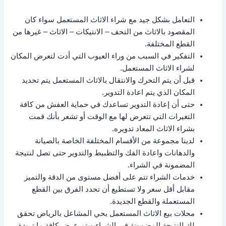
التعامل بشكل جيد مع شراء الاثاث المستعمل سواء كان
المقصود بالاثاث من التحف – الانتيكات – الاثاث – غيرها من
القطع المختلفة.
التفكير في السبب من وراء العيوب التي أدت لتعرض المكان
لشراء الاثاث المستعمل.
قبل أن يتم التحرك والانتقال بالاثاث المستعمل يتم تحديد
المكان الذي يتم اعادة التدوير.
حتى أن إعادة التدوير تساعدك في حماية العفش من كافة
التغيرات التي تتعرض لها مع الوقت أو تشعر بأنك قمت
بشراء الاثاث المعاد تدويره.
لدينا مجموعة من الأقسام المختلفة الخاصة بالصيانة
والدهانات واعادة الفك والتظبيط والتدوير حتى تصل لنتيجة
المضمونة في الشراء.
خدمات الشراء تتم على أفضل مستوى من الدقة والتميز
مقابل أقل سعر ولا تستطيع أن تحدد الفرق بين القطع
المستعملة والقطع الجديدة.
محلات بيع الاثاث المستعمل بحي المشاعل بالرياض تحقق
لك النتيجة المضمونة في الشراء ويتم عرض كافة ما تريدة.