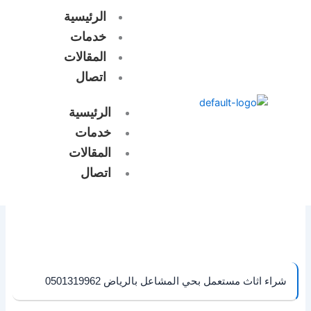
خطي
الرئيسية
لى
خدمات
لمحتوى
المقالات
اتصال
الرئيسية
خدمات
المقالات
اتصال
شراء اثاث مستعمل بحي المشاعل بالرياض 0501319962