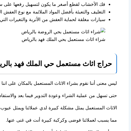
فك الأخشاب لقطع أصغر ما يكون لتسهيل رفعها على سي
التغليف والتعبئة بأفضل المواد الملائمة مع نوع العفش ال
سيارات مغلقة لحماية العفش من الأتربة والتغيرات التي 
شراء اثاث مستعمل بحي الملك فهد بالرياض
حراج اثاث مستعمل حي الملك فهد بالر
ليس معنى أننا نقوم بشراء الاثاث المستعمل بالمكان على اننا ل
حتى تسهل من عملية الشراء وعودة التدوير فيما بعد والاستف
الاثاث المستعمل يمثل مشكلة كبيرة لدي عملائنا ويمثل عيوب
مما يسبب لعملائنا فوضى وكركبة كبيرة أنت في غنى عنها.