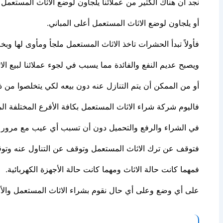
نجد أن هناك الكثير من عملائنا يلجأون لوضع الاثاث المستعم
أو يلجاون لوضع الاثاث المستعمل أعلى المباني.
فأولاً تبدأ الحشرات تاخذ الاثاث المستعمل ملجأ ومأوى لها 
ويصبح عديم النفع والفائدة مما يسبب في لجوء عملائنا لبيع الا
أو من الممكن أن يتم التنازل عنه دون بيعه لكي يتخلصوا من ذ
فاليوم شركة شراء الاثاث المستعمل بكافة الأفرع المختلفة ال
في الشراء والرفع والتحميل دون أن تسبب أي عيب مع مرور 
فتوقف عن ترك الاثاث المستعمل وتوقف عن التناول عنه وتوق
فمهما كانت حالة الاثاث ومهما كانت حالة الأجهزة الكهربائية.
على أي وضع وعلى أي حال نقوم بشراء الاثاث المستعمل والأج