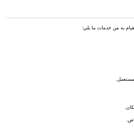
قيام به من خدمات ما يلي:
لمستعمل.
ان.
اض.