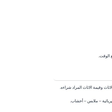
 الوقت.
اث وقيمة الاثاث المراد شراءه.
ربائية – ملابس – أخشاب.