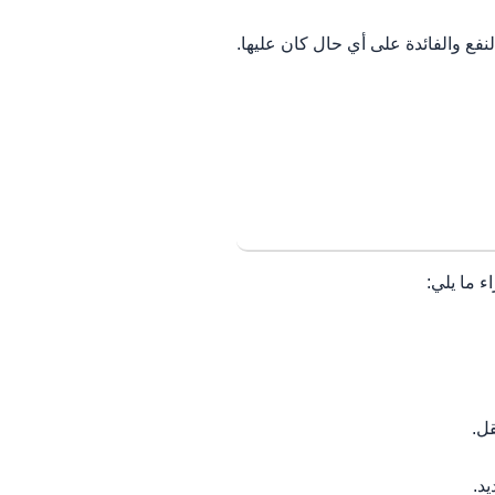
فع والفائدة على أي حال كان عليها.
 ما يلي:
ل.
د.