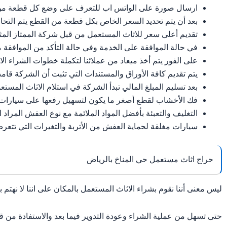
ارسال صورة على الواتس اب للتعرف على وضع كل قطعة من الا
بعد أن يتم تحديد السعر الخاص بكل قطعة من القطع يتم التحاور
تقديم أعلى سعر للاثاث المستعمل من قبل شركة الممتاز المث
في حالة الموافقة على الخدمة وفي حالة التأكد من الموافقة م
على الفور يتم أخذ ميعاد من عملائنا لتكملة خطوات الشراء ال
يتم تقديم كافة الأوراق والمستندات التي تثبت أن الشركة قامت
بعد تسليم المبلغ المالي تبدأ الشركة في استلام الاثاث المست
فك الأخشاب لقطع أصغر ما يكون لتسهيل رفعها على سيارات 
التغليف والتعبئة بأفضل المواد الملائمة مع نوع العفش المراد ا
سيارات مغلقة لحماية العفش من الأتربة والتغيرات التي تتعرض
حراج اثاث مستعمل حي المناخ بالرياض
ليس معنى أننا نقوم بشراء الاثاث المستعمل بالمكان على اننا لا نهتم 
حتى تسهل من عملية الشراء وعودة التدوير فيما بعد والاستفادة من 