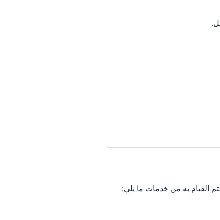
ل.
م القيام به من خدمات ما يلي: