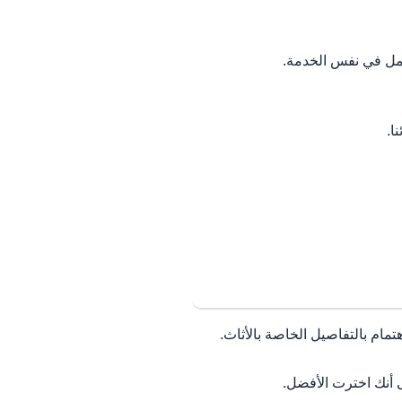
عمل في نفس الخدمة.
ا.
تمام بالتفاصيل الخاصة بالأثاث.
 أنك اخترت الأفضل.