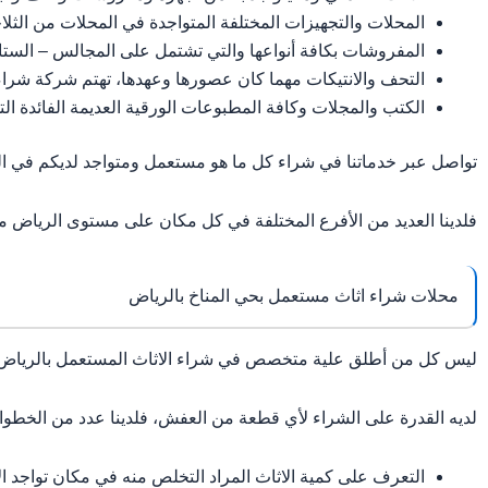
المحلات والتجهيزات المختلفة المتواجدة في المحلات من الثلا
المفروشات بكافة أنواعها والتي تشتمل على المجالس – الستائ
التحف والانتيكات مهما كان عصورها وعهدها، تهتم شركة شراء
الكتب والمجلات وكافة المطبوعات الورقية العديمة الفائدة الت
تواصل عبر خدماتنا في شراء كل ما هو مستعمل ومتواجد لديكم في ا
فلدينا العديد من الأفرع المختلفة في كل مكان على مستوى الرياض
محلات شراء اثاث مستعمل بحي المناخ بالرياض
ليس كل من أطلق علية متخصص في شراء الاثاث المستعمل بالرياض ق
لديه القدرة على الشراء لأي قطعة من العفش، فلدينا عدد من الخطوات
التعرف على كمية الاثاث المراد التخلص منه في مكان تواجد ا