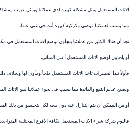
الاثاث المستعمل يمثل مشكلة كبيرة لدي عملائنا ويمثل عيوب ومشاكل
مما يسبب لعملائنا فوضى وكركبة كبيرة أنت في غنى عنها.
نجد أن هناك الكثير من عملائنا يلجأون لوضع الاثاث المستعمل في مك
أو يلجاون لوضع الاثاث المستعمل أعلى المباني.
فأولاً تبدأ الحشرات تاخذ الاثاث المستعمل ملجأ ومأوى لها وبخلاف 
ويصبح عديم النفع والفائدة مما يسبب في لجوء عملائنا لبيع الاثاث الم
أو من الممكن أن يتم التنازل عنه دون بيعه لكي يتخلصوا من ذلك المش
فاليوم شركة شراء الاثاث المستعمل بكافة الأفرع المختلفة المتواجد