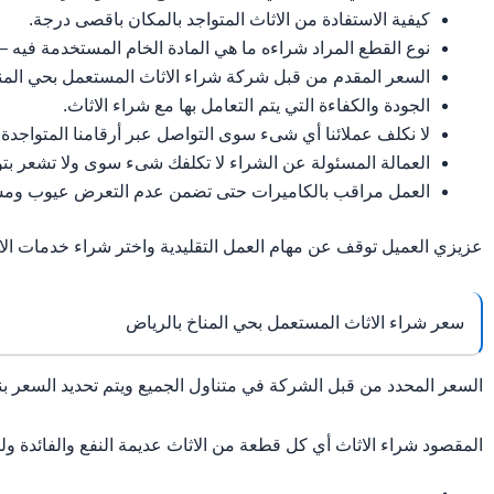
كيفية الاستفادة من الاثاث المتواجد بالمكان باقصى درجة.
نوع القطع المراد شراءه ما هي المادة الخام المستخدمة فيه – ك
السعر المقدم من قبل شركة شراء الاثاث المستعمل بحي المن
الجودة والكفاءة التي يتم التعامل بها مع شراء الاثاث.
لا نكلف عملائنا أي شىء سوى التواصل عبر أرقامنا المتواجدة ع
العمالة المسئولة عن الشراء لا تكلفك شىء سوى ولا تشعر ب
العمل مراقب بالكاميرات حتى تضمن عدم التعرض عيوب ومشاك
عزيزي العميل توقف عن مهام العمل التقليدية واختر شراء خدمات ال
سعر شراء الاثاث المستعمل بحي المناخ بالرياض
السعر المحدد من قبل الشركة في متناول الجميع ويتم تحديد السعر بن
المقصود شراء الاثاث أي كل قطعة من الاثاث عديمة النفع والفائدة 