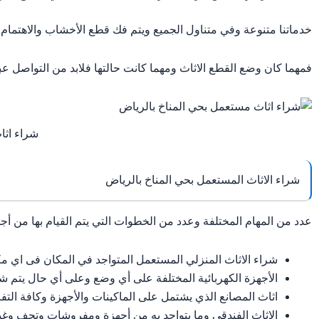
خدماتنا متنوعة وفي متناول الجميع ويتم فك قطع الأخشاب والاهتمام 
فمهما كان وضع القطع الاثاث ومهما كانت حالتها فلابد من التواصل ع
شراء اثا
شراء الاثاث المستعمل بحي المناخ بالرياض
عدد من المهام المختلفة وعدد من الخطوات التي يتم القيام بها من أج
شراء الاثاث المنزلي المستعمل المتواجد في المكان فى اي مك
الأجهزة الكهربائية المختلفة على أي وضع وعلى أي حال يتم ش
اثاث المصانع الذي يشتمل على الماكينات والأجهزة وكافة التف
الاثاث الفندقي وما يتواجد به من أجهزة ومفروشات وتحف وغي