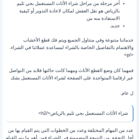
أخر مرحلة من مراحل شراء الأثاث المستعمل بحي ثليم
بالرياض هو نقل العفش لمكان لاعادة التدوير أو كيفية
الاستفادة منه من
جديد.
خدماتنا متنوعة وفي متناول الجميع ويتم فك قطع الأخشاب
والاهتمام بالتفاصيل الخاصة بالشراء لمساعدة عملائنا في الشراء.
</p>
فمهما كان وضع القطع الأثاث ومهما كانت حالتها فلابد من التواصل
عبر ارقامنا المتواجدة على الصفحة لشراء الأثاث المستعمل بشك
ل عام.
شراء الأثاث المستعمل بحي ثليم بالرياض</h2>
عدد من المهام المختلفة وعدد من الخطوات التي يتم القيام بها من
أجل التحقق من النتيجة المضمونة في الشراء فمن أهم ما يتم القيام