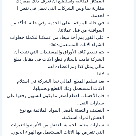
الممتاز المثالية وتستطيع أن تعرف ذلك بمفردك
مقارنة بينا وبين الشركات التي تعمل في نفس ا
لخدمة.
في حالة الموافقة على الخدمة وفي حالة التأكد من
الموافقة من قبل عملائنا.
على الفور يتم أخذ ميعاد من عملائنا لتكملة خطوات
الشراء الاثاث المستعمل.</li>
يتم تقديم كافة الأوراق والمستندات التي تثبت أن
الشركة قامت باستلام قطع الاثاث في مقابل مبلغ
مالي يمثل كذا وتم اعطاءه لعم
لائنا.
بعد تسليم المبلغ المالي تبدأ الشركة في استلام
الاثاث المستعمل وفك القطع وتحميلها.
فك الأخشاب لقطع أصغر ما يكون لتسهيل رفعها على
سيارات النقل.
التغليف والتعبئة بأفضل المواد الملائمة مع نوع
العفش المراد استلامة.
سيارات مغلقة لحماية العفش من الأتربة والتغيرات
التي تتعرض لها الاثاث المستعمل مع الهواء الجوي.