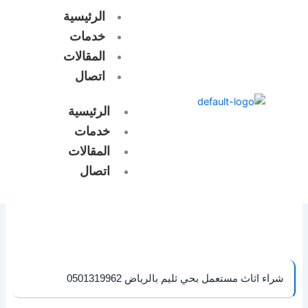
خطي
الرئيسية
لى
خدمات
لمحتوى
المقالات
اتصال
الرئيسية
خدمات
المقالات
اتصال
شراء اثاث مستعمل بحي ثليم بالرياض 0501319962