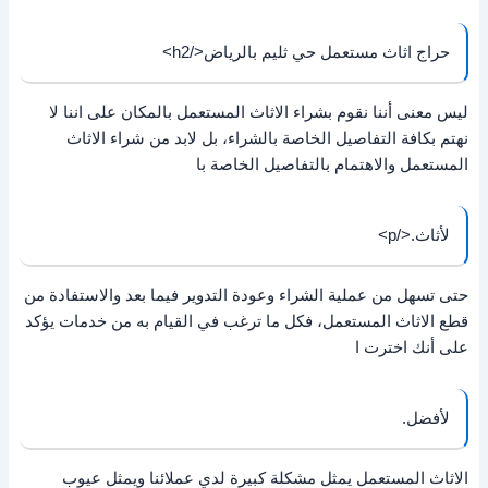
حراج اثاث مستعمل حي ثليم بالرياض</h2>
ليس معنى أننا نقوم بشراء الاثاث المستعمل بالمكان على اننا لا
نهتم بكافة التفاصيل الخاصة بالشراء، بل لابد من شراء الاثاث
المستعمل والاهتمام بالتفاصيل الخاصة با
لأثاث.</p>
حتى تسهل من عملية الشراء وعودة التدوير فيما بعد والاستفادة من
قطع الاثاث المستعمل، فكل ما ترغب في القيام به من خدمات يؤكد
على أنك اخترت ا
لأفضل.
الاثاث المستعمل يمثل مشكلة كبيرة لدي عملائنا ويمثل عيوب