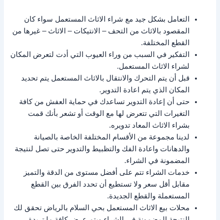
التعامل بشكل جيد مع شراء الاثاث المستعمل سواء كان
المقصود بالاثاث من التحف – الانتيكات – الاثاث – غيرها من
القطع المختلفة.
التفكير في السبب من وراء العيوب التي أدت لتعرض المكان
لشراء الاثاث المستعمل.
قبل أن يتم التحرك والانتقال بالاثاث المستعمل يتم تحديد
المكان الذي يتم اعادة التدوير.
حتى أن إعادة التدوير تساعدك في حماية العفش من كافة
التغيرات التي تتعرض لها مع الوقت أو تشعر بأنك قمت
بشراء الاثاث المعاد تدويره.
لدينا مجموعة من الأقسام المختلفة الخاصة بالصيانة
والدهانات واعادة الفك والتظبيط والتدوير حتى تصل لنتيجة
المضمونة في الشراء.
خدمات الشراء تتم على أفضل مستوى من الدقة والتميز
مقابل أقل سعر ولا تستطيع أن تحدد الفرق بين القطع
المستعملة والقطع الجديدة.
محلات بيع الاثاث المستعمل بحي السلام بالرياض تحقق لك
النتيجة المضمونة في الشراء ويتم عرض كافة ما تريدة.