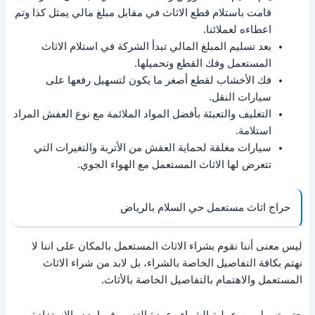
قامت باستلام قطع الاثاث في مقابل مبلغ مالي يمثل كذا وتم
اعطاءه لعملائنا.
بعد تسليم المبلغ المالي تبدأ الشركة في استلام الاثاث
المستعمل وفك القطع وتحميلها.
فك الأخشاب لقطع أصغر ما يكون لتسهيل رفعها على
سيارات النقل.
التغليف والتعبئة بأفضل المواد الملائمة مع نوع العفش المراد
استلامة.
سيارات مغلقة لحماية العفش من الأتربة والتغيرات التي
تتعرض لها الاثاث المستعمل مع الهواء الجوي.
حراج اثاث مستعمل حي السلام بالرياض
ليس معنى أننا نقوم بشراء الاثاث المستعمل بالمكان على اننا لا
نهتم بكافة التفاصيل الخاصة بالشراء، بل لابد من شراء الاثاث
المستعمل والاهتمام بالتفاصيل الخاصة بالأثاث.
حتى تسهل من عملية الشراء وعودة التدوير فيما بعد والاستفادة من