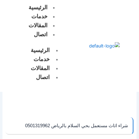
خطي
الرئيسية
لى
خدمات
لمحتوى
المقالات
اتصال
الرئيسية
خدمات
المقالات
اتصال
شراء اثاث مستعمل بحي السلام بالرياض 0501319962