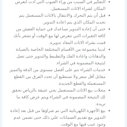
التفكير في السبب من وراء العيوب التي أدت لتعرض
المكان لشراء الاثاث المستعمل.
قبل أن يتم التحرك والانتقال بالاثاث المستعمل يتم
تحديد المكان الذي يتم اعادة التدوير.
حتى أن إعادة التدوير تساعدك في حماية العفش من
كافة التغيرات التي تتعرض لها مع الوقت أو تشعر بأنك
قمت بشراء الاثاث المعاد تدويره.
لدينا مجموعة من الأقسام المختلفة الخاصة بالصيانة
والدهانات واعادة الفك والتظبيط والتدوير حتى تصل
لنتيجة المضمونة في الشراء.
خدمات الشراء تتم على أفضل مستوى من الدقة والتميز
مقابل أقل سعر ولا تستطيع أن تحدد الفرق بين القطع
المستعملة والقطع الجديدة.
محلات بيع الاثاث المستعمل بحي عتيقة بالرياض تحقق
لك النتيجة المضمونة في الشراء ويتم عرض كافة ما
تريدة.
بيع الأجهزة الكهربائية التي تم شراؤها من قبل بعد إعادة
التدوير مع تقديم الضمانات علي ذلك حتى تضمن عدم
وجود عيب فيها مع الوقت.