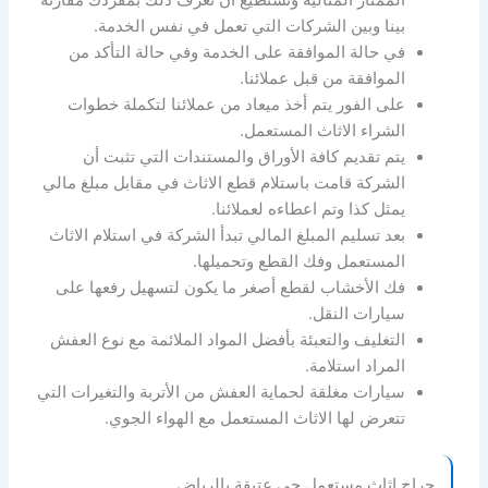
الممتاز المثالية وتستطيع أن تعرف ذلك بمفردك مقارنة
بينا وبين الشركات التي تعمل في نفس الخدمة.
في حالة الموافقة على الخدمة وفي حالة التأكد من
الموافقة من قبل عملائنا.
على الفور يتم أخذ ميعاد من عملائنا لتكملة خطوات
الشراء الاثاث المستعمل.
يتم تقديم كافة الأوراق والمستندات التي تثبت أن
الشركة قامت باستلام قطع الاثاث في مقابل مبلغ مالي
يمثل كذا وتم اعطاءه لعملائنا.
بعد تسليم المبلغ المالي تبدأ الشركة في استلام الاثاث
المستعمل وفك القطع وتحميلها.
فك الأخشاب لقطع أصغر ما يكون لتسهيل رفعها على
سيارات النقل.
التغليف والتعبئة بأفضل المواد الملائمة مع نوع العفش
المراد استلامة.
سيارات مغلقة لحماية العفش من الأتربة والتغيرات التي
تتعرض لها الاثاث المستعمل مع الهواء الجوي.
حراج اثاث مستعمل حي عتيقة بالرياض