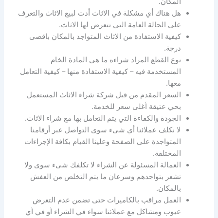
المكان.
هل هناك أي مشكلة في الاثاث أدت لبيع الاثاث والتعرف
على الحالة العامة التي تتعرض لها الاثاث.
كيفية الاستفادة من الاثاث المتواجد بالمكان باقصى
درجة.
نوع القطع المراد شراءه ما هي المادة الخام
المستخدمة فيه – كيفية الاستفادة منها – كيفية التعامل
معها.
السعر المقدم من قبل شركة شراء الاثاث المستعمل
بحي عتيقة أغلى سعر للخدمة.
الجودة والكفاءة التي يتم التعامل بها مع شراء الاثاث.
لا نكلف عملائنا أي شىء سوى التواصل عبر أرقامنا
المتواجدة على الصفحة وعلينا القيام بكافة الإجراءات
المختلفة.
العمالة المسئولة عن الشراء لا تكلفك شىء سوى ولا
تشعر بتواجدهم وسرعان ما يتم التخلص من العفش
بالمكان.
العمل مراقب بالكاميرات حتى تضمن عدم التعرض
عيوب ومشاكل مع عملائنا سواء في الشراء أو في أي