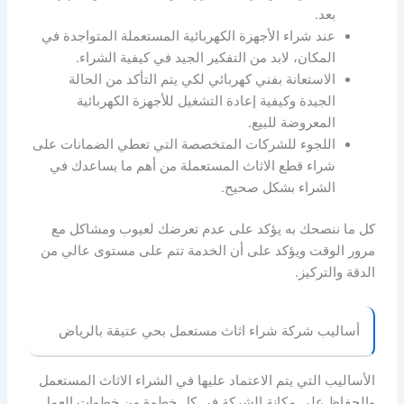
بعد.
عند شراء الأجهزة الكهربائية المستعملة المتواجدة في
المكان، لابد من التفكير الجيد في كيفية الشراء.
الاستعانة بفني كهربائي لكي يتم التأكد من الحالة
الجيدة وكيفية إعادة التشغيل للأجهزة الكهربائية
المعروضة للبيع.
اللجوء للشركات المتخصصة التي تعطي الضمانات على
شراء قطع الاثاث المستعملة من أهم ما يساعدك في
الشراء بشكل صحيح.
كل ما ننصحك به يؤكد على عدم تعرضك لعيوب ومشاكل مع
مرور الوقت ويؤكد على أن الخدمة تتم على مستوى عالي من
الدقة والتركيز.
أساليب شركة شراء اثاث مستعمل بحي عتيقة بالرياض
الأساليب التي يتم الاعتماد عليها في الشراء الاثاث المستعمل
والحفاظ على مكانة الشركة في كل خطوة من خطوات العمل