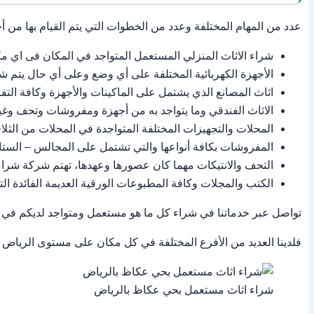
عدد من المهام المختلفة وعدد من الخطوات التي يتم القيام بها من أ
شراء الاثاث المنزلي المستعمل المتواجد في المكان فى اي مك
الأجهزة الكهربائية المختلفة على أي وضع وعلى أي حال يتم ش
اثاث المصانع الذي يشتمل على الماكينات والأجهزة وكافة التف
الاثاث الفندقي وما يتواجد به من أجهزة ومفروشات وتحف وغي
المحلات والتجهيزات المختلفة المتواجدة في المحلات من الثلا
المفروشات بكافة أنواعها والتي تشتمل على المجالس – الستائ
التحف والانتيكات مهما كان عصورها وعهدها، تهتم شركة شرا
الكتب والمجلات وكافة المطبوعات الورقية العديمة الفائدة الت
تواصل عبر خدماتنا في شراء كل ما هو مستعمل ومتواجد لديكم في 
فلدينا العديد من الأفرع المختلفة في كل مكان على مستوى الريا
شراء اثاث مستعمل بحي عكاظ بالرياض