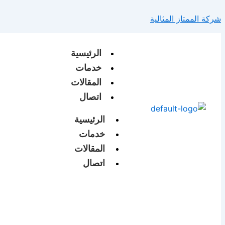
تخطي
شركة الممتاز المثالية
إلى
المحتوى
الرئيسية
خدمات
المقالات
اتصال
الرئيسية
خدمات
المقالات
اتصال