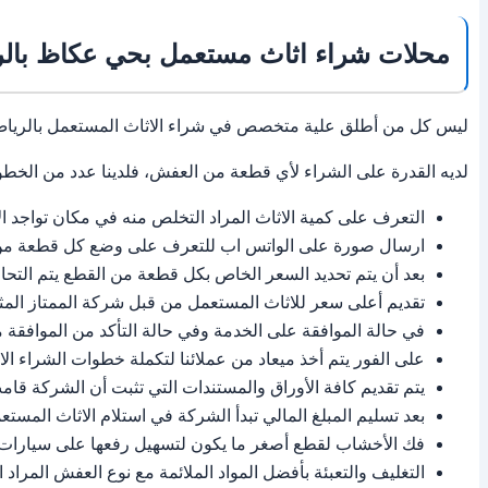
محلات شراء اثاث مستعمل بحي عكاظ بال
ليس كل من أطلق علية متخصص في شراء الاثاث المستعمل بالرياض 
لديه القدرة على الشراء لأي قطعة من العفش، فلدينا عدد من الخطو
التعرف على كمية الاثاث المراد التخلص منه في مكان تواجد ا
ارسال صورة على الواتس اب للتعرف على وضع كل قطعة من الا
بعد أن يتم تحديد السعر الخاص بكل قطعة من القطع يتم التحاور
تقديم أعلى سعر للاثاث المستعمل من قبل شركة الممتاز المث
في حالة الموافقة على الخدمة وفي حالة التأكد من الموافقة م
على الفور يتم أخذ ميعاد من عملائنا لتكملة خطوات الشراء ال
يتم تقديم كافة الأوراق والمستندات التي تثبت أن الشركة قامت
بعد تسليم المبلغ المالي تبدأ الشركة في استلام الاثاث المست
فك الأخشاب لقطع أصغر ما يكون لتسهيل رفعها على سيارات 
التغليف والتعبئة بأفضل المواد الملائمة مع نوع العفش المراد ا