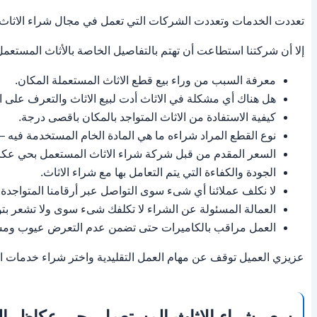
تعددت الخدمات وتعددت الشركات التي تعمل في مجال شراء الاثاث 
إلا أن شركتنا استطاعت أن تهتم بالتفاصيل الخاصة بالأثاث المستعمل 
معرفة السبب من وراء بيع قطع الاثاث المستعملة المكان.
هل هناك أي مشكلة في الاثاث أدت لبيع الاثاث والتعرف على الح
كيفية الاستفادة من الاثاث المتواجد بالمكان باقصى درجة.
نوع القطع المراد شراءه ما هي المادة الخام المستخدمة فيه – ك
السعر المقدم من قبل شركة شراء الاثاث المستعمل بحي عكا
الجودة والكفاءة التي يتم التعامل بها مع شراء الاثاث.
لا نكلف عملائنا أي شىء سوى التواصل عبر أرقامنا المتواجدة ع
العمالة المسئولة عن الشراء لا تكلفك شىء سوى ولا تشعر ب
العمل مراقب بالكاميرات حتى تضمن عدم التعرض عيوب ومشاك
عزيزي العميل توقف عن مهام العمل التقليدية واختر شراء خدمات ا
سعر شراء الاثاث المستعمل بحي عكاظ با