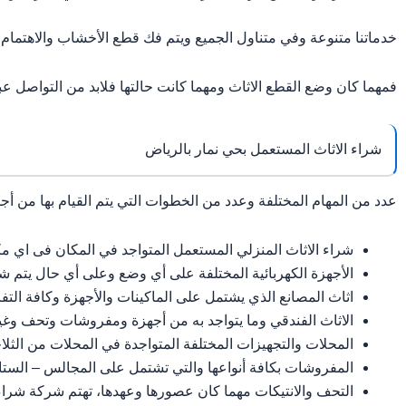
خدماتنا متنوعة وفي متناول الجميع ويتم فك قطع الأخشاب والاهتمام 
فمهما كان وضع القطع الاثاث ومهما كانت حالتها فلابد من التواصل ع
شراء الاثاث المستعمل بحي نمار بالرياض
عدد من المهام المختلفة وعدد من الخطوات التي يتم القيام بها من أج
شراء الاثاث المنزلي المستعمل المتواجد في المكان فى اي مك
الأجهزة الكهربائية المختلفة على أي وضع وعلى أي حال يتم ش
اثاث المصانع الذي يشتمل على الماكينات والأجهزة وكافة التف
الاثاث الفندقي وما يتواجد به من أجهزة ومفروشات وتحف وغي
المحلات والتجهيزات المختلفة المتواجدة في المحلات من الثلا
المفروشات بكافة أنواعها والتي تشتمل على المجالس – الستائ
التحف والانتيكات مهما كان عصورها وعهدها، تهتم شركة شراء