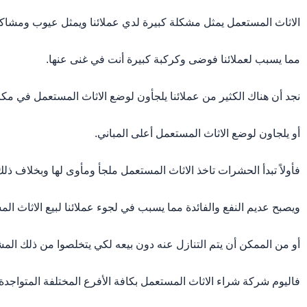
الاثاث المستعمل يمثل مشكلة كبيرة لدي عملائنا ويمثل عيوب ومشاكل
مما يسبب لعملائنا فوضى وكركبة كبيرة أنت في غنى عنها.
نجد أن هناك الكثير من عملائنا يلجأون لوضع الاثاث المستعمل في مك
أو يلجاون لوضع الاثاث المستعمل أعلى المباني.
فأولاً تبدأ الحشرات تاخذ الاثاث المستعمل ملجأ ومأوى لها وبخلاف 
ويصبح عديم النفع والفائدة مما يسبب في لجوء عملائنا لبيع الاثاث الم
أو من الممكن أن يتم التنازل عنه دون بيعه لكي يتخلصوا من ذلك المش
فاليوم شركة شراء الاثاث المستعمل بكافة الأفرع المختلفة المتواجد