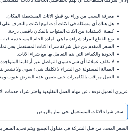
إلا أن شركتنا استطاعت أن تهتم بالتفاصيل الخاصة بالأثاث المستعمل فم
معرفة السبب من وراء بيع قطع الاثاث المستعملة المكان.
هل هناك أي مشكلة في الاثاث أدت لبيع الاثاث والتعرف على الح
كيفية الاستفادة من الاثاث المتواجد بالمكان باقصى درجة.
نوع القطع المراد شراءه ما هي المادة الخام المستخدمة فيه – ك
السعر المقدم من قبل شركة شراء الاثاث المستعمل بحي نمار
الجودة والكفاءة التي يتم التعامل بها مع شراء الاثاث.
لا نكلف عملائنا أي شىء سوى التواصل عبر أرقامنا المتواجدة ع
العمالة المسئولة عن الشراء لا تكلفك شىء سوى ولا تشعر ب
العمل مراقب بالكاميرات حتى تضمن عدم التعرض عيوب ومشاك
عزيزي العميل توقف عن مهام العمل التقليدية واختر شراء خدمات ال
سعر شراء الاثاث المستعمل بحي نمار بالرياض
السعر المحدد من قبل الشركة في متناول الجميع ويتم تحديد السعر بن