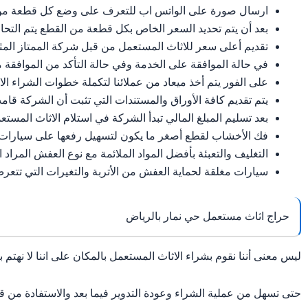
ارسال صورة على الواتس اب للتعرف على وضع كل قطعة من الا
بعد أن يتم تحديد السعر الخاص بكل قطعة من القطع يتم التحاور
تقديم أعلى سعر للاثاث المستعمل من قبل شركة الممتاز المث
في حالة الموافقة على الخدمة وفي حالة التأكد من الموافقة م
على الفور يتم أخذ ميعاد من عملائنا لتكملة خطوات الشراء ال
يتم تقديم كافة الأوراق والمستندات التي تثبت أن الشركة قامت
بعد تسليم المبلغ المالي تبدأ الشركة في استلام الاثاث المست
فك الأخشاب لقطع أصغر ما يكون لتسهيل رفعها على سيارات 
التغليف والتعبئة بأفضل المواد الملائمة مع نوع العفش المراد ا
سيارات مغلقة لحماية العفش من الأتربة والتغيرات التي تتعرض
حراج اثاث مستعمل حي نمار بالرياض
ليس معنى أننا نقوم بشراء الاثاث المستعمل بالمكان على اننا لا نهتم 
حتى تسهل من عملية الشراء وعودة التدوير فيما بعد والاستفادة من 