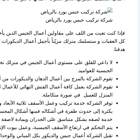
شركة تركيب جبس بورد بالرياض
فإذا كنت تعبت من اللف على مقاولين أعمال الجبس الذين يأخذو
كل العقبات و ستسلمك منزلك مزيّناً بأجمل أعمال الديكورات
هدفنا.
لا داعي للقلق على مستوى أعمال الجبس في منزلك نحن
الجبسية للعواميد.
تقوم الشركة بالمزج بين أعمال الدهان والديكورات من أجل
تقوم الشركة بعمل كافة أعمال الفنش النهائي للأعمال 
المنزل للعميل في صورة متكاملة.
توفر الشركة خدمة تركيب وعمل الأسقف ثلاثية الأبعاد 
خدمة لصقه بشكل متناسق على الجدران وبمادة لاصقة قو
يتم التحكم في ارتفاع الأسقف الجبسية، وعمل بيوت الإن
تقبل الشركة أعمال جبس والديكور بكل المباني والوحدات