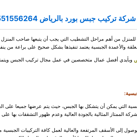
شركة تركيب جبس بورد بالرياض 0551556264
للمنزل من أهم مراحل التشطيب التي يجب أن يتبعها صاحب المنزل 
علقة والأعمدة الجبسية يعتمد تنفيذها بشكل صحيح على براعة من ينفذ
ض
وبأيدي أفضل عمال متخصصين في عمل مجال تركيب الجبس ويتمتعون
بسية:
بسية التي يمكن أن يتشكل بها الجبس، حيث يتم عرضها جميعا على العمي
 شركة الممتاز المثالية بالجودة العالية وعدم ظهور التشققات بها عل
لوصول إلى الأسقف المرتفعة والعالية لعمل كافة التركيبات الجبسية مع 