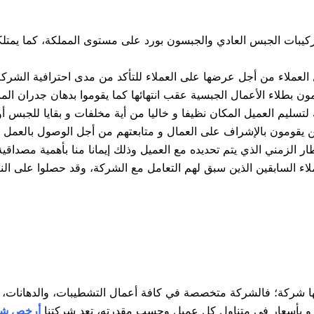
كيبات الجبس العادي والجبسون بورد على مستوى المملكة، كما يمتلكو
لعملاء من أجل عرضها على العملاء للتأكد من مدى احترافية الشركة 
ون بطلاء الأعمال الجبسية عقب انتهائها كما يقوموا بدهان جدران الم
سليم العميل المكان نظيفا و خاليا من أية مخلفات و بقايا للجبس أو 
ن يقومون بالإشراف على العمال و متابعتهم من أجل الوصول بالعمل إ
إطار الزمني الذي يتم تحديده مع العميل وذلك إيمانا منا بأهمية مصداقي
لاء السابقين الذين سبق لهم التعامل مع الشركة، وقد حصلوا على ال
بها شركة؛ فالشركة متخصصة في كافة أعمال التشطيبات، والدهانات، وأ
ية و بأسعار في متناول كل عميل وحسب مقدرته، تعد شركتنا
أرخص شرك