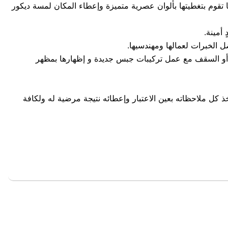
م بتغطيتها بألوان عصرية متميزة وإعطاء المكان لمسة ديكور
أمينة.
 الخبرات لعمالها ومهندسيها.
ن أو السقف مع عمل تركيبات جبس جديدة و إظهارها بمظهر
كل ملاحظاته بعين الاعتبار وإعطائه نتيجة مرضية له ولكافة