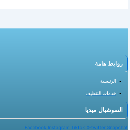
روابط هامة
الرئيسية
خدمات التنظيف
السوشيال ميديا
Facebook
Instagram
Tiktok
X-twitter
Snapchat