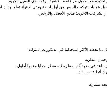
تحديده مع العميل مراعاةً منا لأهمية الوقت لدى العميل الكريم.
يل عمليات تركيب الجبس من أول لحظة وحتى الانتهاء تماما وذلك 
عار الشركات الاخرى؛ فنحن الأفضل والأرخص.
ما يجعله الأكثر استخداما في الديكورات المنزلية:
وجمال منظره.
يساعد في منع تآكلها مما يعطيه منظرا جذابا وعمرا أطول.
رك أثرا عقب الفك.
جة ممتازة.