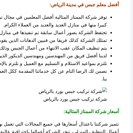
أفضل معلم جبس في مدينة الرياض:
توفر شركة الممتاز المثالية أفضل المعلمين في مجال تر
كبيرا منها في منازل العديد والعديد من العملاء الكرام.
تحتفظ الشركة بصور أعمال سابقة تم تنفيذها في منازل ا
تمتلك الشركة كذلك فريقا من فنيين الدهانات الذين يقوم
يتم تنظيف المكان عقب الانتهاء من أعمال الجبس وذلك لت
لدينا أفضل فريق من المهندسين ومهندسين الديكور الذي
نلتزم بمواعيد الاستلام و التسليم مع العميل و نلتزم بال
نضمن لك الرضا التام عن كل خدماتنا المقدمة ككل العم
بنا.
شركة تركيب جبس بورد بالرياض
أسعار شركة الممتاز المثالية:
تتميز شركتنا باعتدال أسعارها في جميع المجالات التي تعمل 
أعمال التنظيف المنزلي، تنجز الشركة أعمالها باحترافية عال