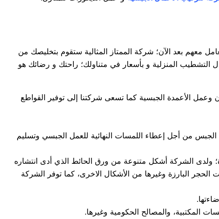
عامل معهم بعد الآن؛ شركة الممتاز المثالية ستقوم بتخليصك من
 التشطيب المنزلية و بأسعار في متناولك؛ راحتك و رضائك هو
عمل الأعمدة الجبسية كما تسعى شركتنا إلى توفير القواطع
ل الجبس من أجل إعطاء اللمسات النهائية للعمل الجبسي وتسليم
ة؛ ولدى الشركة أشكل متنوعة من ورق الحائط الذي أدى انتشاره
 الشخصيات الكرتونية، ومنها مجسمات الحجر البارزة وغيرها من الأشكال الاخرى، كما توفر الشركة
اءتها.
ات المكتبية، والمصالح الحكومية وغيرها.