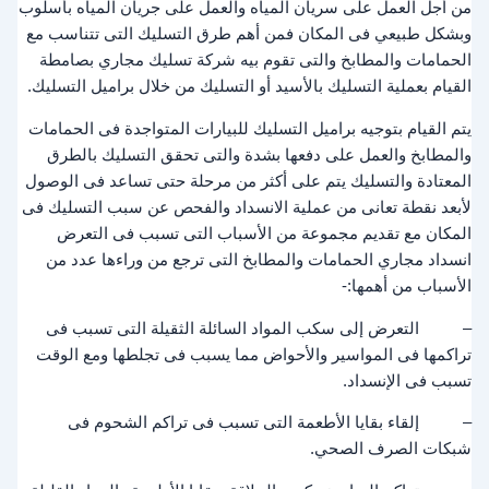
من أجل العمل على سريان المياه والعمل على جريان المياه بأسلوب
وبشكل طبيعي فى المكان فمن أهم طرق التسليك التى تتناسب مع
الحمامات والمطابخ والتى تقوم بيه شركة تسليك مجاري بصامطة
القيام بعملية التسليك بالأسيد أو التسليك من خلال براميل التسليك.
يتم القيام بتوجيه براميل التسليك للبيارات المتواجدة فى الحمامات
والمطابخ والعمل على دفعها بشدة والتى تحقق التسليك بالطرق
المعتادة والتسليك يتم على أكثر من مرحلة حتى تساعد فى الوصول
لأبعد نقطة تعانى من عملية الانسداد والفحص عن سبب التسليك فى
المكان مع تقديم مجموعة من الأسباب التى تسبب فى التعرض
انسداد مجاري الحمامات والمطابخ التى ترجع من وراءها عدد من
الأسباب من أهمها:-
– التعرض إلى سكب المواد السائلة الثقيلة التى تسبب فى
تراكمها فى المواسير والأحواض مما يسبب فى تجلطها ومع الوقت
تسبب فى الإنسداد.
– إلقاء بقايا الأطعمة التى تسبب فى تراكم الشحوم فى
شبكات الصرف الصحي.