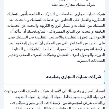
شركة تسليك مجاري بصامطة
شركة تسليك مجاري بصامطة من الشركات الخاصة بأمور التسليك
المتكررة والعمل على التخلص من خدمات التسليك وما يحدث بعد
التسليك من النفايات وإنتشار الروائح الكريهة والبحث عن الخدمات
الدقيقة والبحث عن النتائج المميزة فى النتائج،فعليك أن تتأكد أن
اللجوء إلى الطرق التقليدية والأساليب التقليدية فى التسليك يضى
على العديد من المخاطر التى من الممكن أن تتعرض إلية فيما بعد
والإستعانة بمجموعة من المميزات الخاصة بالشركة من المتابعة
الدورية والوصول لغرف التفتيش وشبكات الصرف الصحي وتقديم
الضمانات المميزة.
شركات تسليك المجاري بصامطة
انسداد المجاري يؤدى بالتالى لأنسداد شبكات الصرف الصحي وتلوث
فى مياه الشرب بسبب خلط المياه الملوثة مع المياه النظيفة
وبالتالي يعرض لمجموعة من الإنسداد فى المواسير ومشاكل فى
البنية التحتية وعدد من المخاطر والمشاكل التى لا حصر لها فى