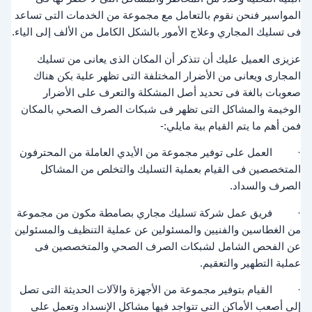
المواسير فنحن نقوم بالتعامل مع مجموعة من الخدمات التى تساعد
فى تسليك المجاري وعلاج الأمور بالشكل الكامل من الألف إلى الياء.
عزيزى العميل عليك أن تتذكر أن المكان الذى يعانى من تسليك
المجارى ويعانى من الأضرار المختلفة التى تظهر علية بكن هناك
صعوبات بالغة فى تحديد أصل المشكلة والتعرف على الأضرار
الوخيمة والمشاكل التى تظهر فى شبكات الصرف الصحي بالمكان
فمن أهم ما يتم القيام بية مايلي:-
· العمل على توفير مجموعة من الأيدي العاملة من المحترفون
المتخصصين فى القيام بعملية التسليك والتخلص من المشاكل
الصرف والسداد.
· فريق عمل شركة تسليك مجاري بصامطة مكون من مجموعة
من الغطاسين والفنيين والمسئولين عن عملية التنظيف والمسئولين
عن الفحص الشامل لشبكات الصرف الصحي والمتخصصين فى
عملية التطهير والتعقيم.
· القيام بتوفير مجموعة من الأجهزة والآلات الحديثة التى تصل
إلى أصعب الأماكن التى تتواجد فيها مشاكل الإنسداد وتعمل على