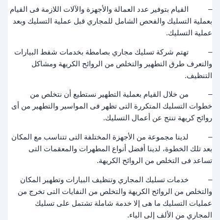
– القيام بتوفير عدد العمالة والأجهزة والآلات اللازمة فى القيام
بعملية التسليك والفحص الشامل للمجاري قبل عملية التسليك وبعد
عملية التسليك.
– تهتم شركة تسليك مجاري بصامطة بخدمات شفط البيارات
والتعرف طرق التطهير والتخلص من الروائح الكريهة ومشاكل
التنظيف.
– من خلال القيام بعملية التطهير نستطيع أن نتخلص من
خطوات التسليك المتكررة التى تظهر فى المواسير والتطهير من أى
روائح كريهة تنتج عن أعمال التسليك.
– لدينا مجموعة من الأجهزة المختلفة التى تتناسب مع المكان
بعد تلك الخطوة، لدينا أفضل أنواع المطهرات والمعقمات التى
تساعد فى التخلص من الروائح الكريهة.
– خدمات تسليك المجاري وتنظيف البيارات وتطهير المكان
والتخلص من الروائح الكريهة والتخلص من النفايات التى تخرج من
عمليات التسليك ما هى إلا خدمة شاملة تشتمل على تسليك
المجاري من الألف إلى الياء.