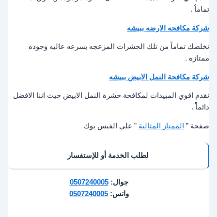
تماماُ .
شركة مكافحه الارضه ببيشه
نخلصك تماماً من تلك الحشرات المزعجه بسرعه عاليه وجوده
ممتازه .
شركة مكافحة النمل الابيض ببيشه
نقدم اقوي المبيدات لمكافحة حشرة النمل الابيض حيث اننا الافضل
دائماًً .
صفحة ”
الممتاز المثالية
” علي الفيس بوك
لطلب الخدمة أو للإستفسار
جوال:
0507240005
واتس:
0507240005