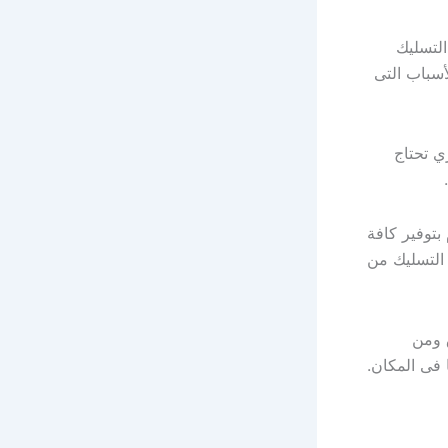
لتسليك
سباب التى
ي تحتاج
بتوفير كافة
 التسليك من
 ومن
 فى المكان.