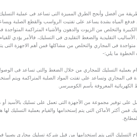
طريقة من أفضل وأنجح الطرق المميزة التى تساعد فى عملية التسليك
 فدفع المياه بشدة يساعد على تفتيت الرواسب والقطع الصلبة ويساع
لكبيرة والتخلص من الزيوت والدهون والأشياء المتراكمة المتواجدة فى
لأساليب التقليدية والضغط التقليدى فى التسليك، فالأمر يؤدي للقيا
تواجدة فى المجاري والتخلص من مشاكلها فمن أهم الاجهزة التى يتم 
الخطوة ما يلي:-
ملية التسليك للمجاري من خلال الضغط والتى تساعد فى الوصول
 فى المجاري وتساعد على تفتت المواد الصلبة المتراكمة ويتم أستخ
الكهربائية المعروفة بأسم الكومبرسر.
 توفير مجموعة من الأجهزة التى تعمل على تسليك بالأسيد أو م
يك فمن أكثر الأماكن التى يتم إستخدامها والقيام بعملية التسليك لها
مطابخ.
سليك التى يتم إستخدامها من قبل شركة تسليك مجاري بصبيا فى