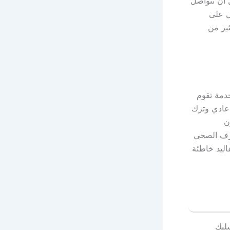
 أن تتواصل
ل على
ير من
خدمة تقوم
 عادي وترك
ن
صرف الصحي
اليد خاطئة
سليك