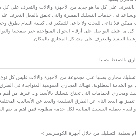
بالتعرف على كل ما هو جديد من الأجهزة والالات والتعرف على كل ما
ويساعد فى خدمات التسليك المميزة والتى تحقق بالفعل التعرف على 
ممكن فلا داعى للبحث ولا داعى للتفكير فى كيفية القيام بطرق وخ
كل ما عليك التواصل على أرقام الجوال المتواجدة عبر صفحتنا والتو
لينا التنفيذ والتعرف على مشاكل المجاري بالمكان.
ري بالضغط بصبيا
تسليك مجاري بصبيا على مجموعة من الأجهزة والآلات فليس كل نوع 
ئم مع الخدمة المطلوبة، فهناك المجاري العمومية المتواجدة فى الطرق 
يك ومجاري الحمامات التى تحتاج لتسليك بالأسيد و… غيرها من أهم 
تميز بها البعد التام عن الطرق التقليدية والبعد عن الأساليب المختلفة
القيام بعملية التسليك المثالية لكل خدمة مطلوبة فمن اهم ما يتم القي
ملية التسليك من خلال أجهزة الكومبرسر :-