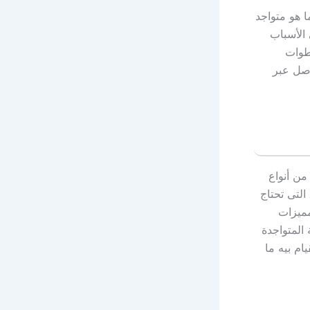
 هو متواجد
الأسباب
طوات
اصل عبر
من أنواع
التى تحتاج
مميزات
 المتواجدة
ام بيه ما