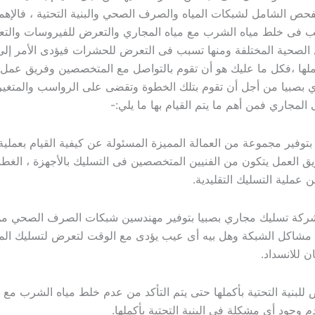
حص الشامل لشبكات المياه والصرف الصحي والبنية التحتية ، فالإه
ب فى خلط مياه الشرب مع مياه المجاري والتعرض للفيروسات والت
الصحية المختلفة ومنها تسبب فى التعرض للحشرات فيؤدى الأمر إلى
ملها ،فكل ما عليك هو أن تقوم بالتواصل مع المتخصصين وفريق عمل
 بصبيا من أجل أن تقوم بتلك الخطوة وتقضى على الرواسب والمتغي
 المجاري فمن أهم ما يتم القيام بها ما يلي:-
فير مجموعة من العمالة المميزة المسئولة عن كيفية القيام بعملية
ريق العمل يتكون من الفنيين المتخصصين فى التسليك بالأجهزة ، الغط
 عملية التسليك التقليدية.
ة تسليك مجاري بصبيا بتوفير مهندسين شبكات الصرف الصحي من
مشاكل الشبكة وهل بيه أى عيب يؤدى مع الوقت لتعرض لتسليك الم
 للانسداد.
نية التحتية بأكملها حتى يتم التأكد من عدم خلط مياه الشرب مع م
 وجود أى مشكلة فى البنية التحتية بأكملها.