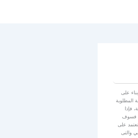
ناء على
ة المطلوبة
 فإذا
ة فسوف
عتمد على
لي والتى