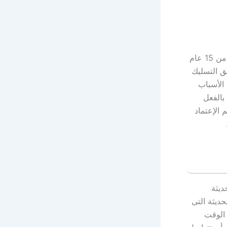
خدمات تسليك مجاري بصبيا من الشركات التى تعمل فى مجال التسليك ما يقرب من 15 عام
 التسليك
الأسباب
بالفعل
الإعتماد
ديثة
حديثة التى
الوقت