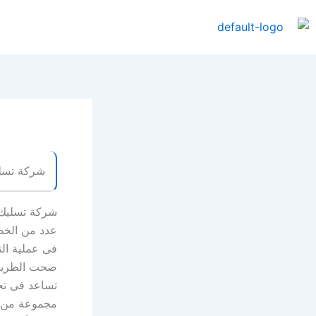
خطي
لى
لمحتوى
شركة تسل
شركة تسليك 
عدد من الخطو
فى عملية الت
صحت الطريق 
تساعد فى تح
مجموعة من ال