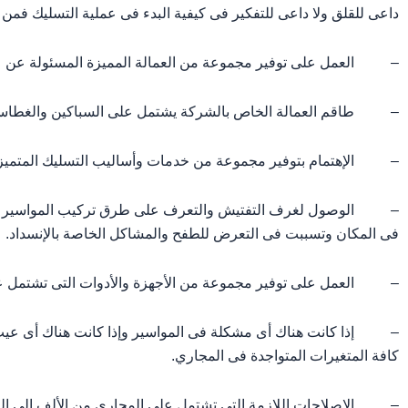
داعى للقلق ولا داعى للتفكير فى كيفية البدء فى عملية التسليك فمن ال
– العمل على توفير مجموعة من العمالة المميزة المسئولة عن عمل
– طاقم العمالة الخاص بالشركة يشتمل على السباكين والغطاسين 
– الإهتمام بتوفير مجموعة من خدمات وأساليب التسليك المتميزة فى 
– الوصول لغرف التفتيش والتعرف على طرق تركيب المواسير والتع
فى المكان وتسببت فى التعرض للطفح والمشاكل الخاصة بالإنسداد.
– العمل على توفير مجموعة من الأجهزة والأدوات التى تشتمل عل
– إذا كانت هناك أى مشكلة فى المواسير وإذا كانت هناك أى عيب فى
كافة المتغيرات المتواجدة فى المجاري.
– الإصلاحات اللازمة التى تشتمل على المجاري من الألف إلى اليا