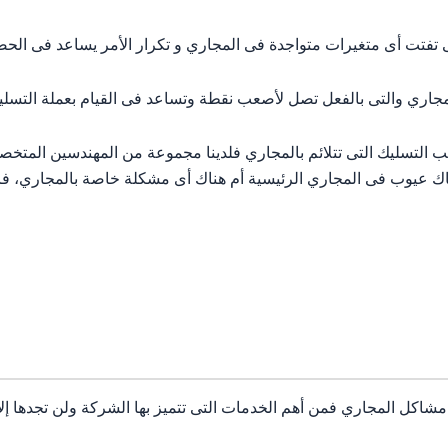
ت أى متغيرات متواجدة فى المجاري و تكرار الأمر يساعد فى الحصول
اري والتى بالفعل تصل لأصعب نقطة وتساعد فى القيام بعملة التسليك
ليب التسليك التى تتلائم بالمجاري فلدينا مجموعة من المهندسين ال
عيوب فى المجاري الرئيسية أم هناك أى مشكلة خاصة بالمجاري، فالأ
اكل المجاري فمن أهم الخدمات التى تتميز بها الشركة ولن تجدها إلا 