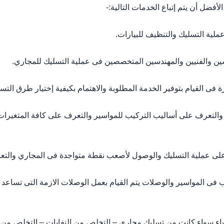
أفضل أن يتم إتباع الخدمات التالية:-
ية التسليك والتنظيف للبيارات.
والفنيين والمهندسين المتخصصين فى عملية التسليك للمجاري.
القيام بتوفير الخدمة المطلوبة والاهتمام بكيفية إختيار طرق التسل
رف على أساليب التركيب للمواسير والتعرف على كافة المتغيرات ا
ى عملية التسليك والوصول لأصعب نقطة متواجدة فى المجاري والتع
 المواسير والوصلات يتم القيام بعمل الوصلات الازمة التى تساعد 
ء سواء كانت من تسليك مجاري – التخلص من النفايات – التخلص من م