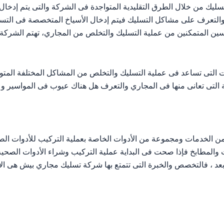
ك من خلال الطرق التقليدية المتواجدة فى الشركة والتى يتم إدخا
يك والتعرف على مشاكل التسليك فيتم إدخال الأسياخ المتخصصة فى الت
اسين المتمكنين من عملية التسليك والتخلص من المجاري، تهتم الشرك
تى تساعد فى عملية التسليك والتخلص من المشاكل المختلفة المتوا
التى تعانى منها فى المجاري والتعرف هل هناك عيوب فى المواسير و متها
الخدمات ومجموعة من الأدوات الخاصة بعملية التركيب للأدوات الصحية
ات والمطابخ فإذا صحت فى البداية عملية التركيب وشراء الأدوات الصحي
بعد ، فالتخصص والخبرة التى تتمتع بها شركة تسليك مجاري بيش هى ال