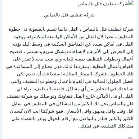
شركة تنظيف فلل بالنماص
شركة تنظيف فلل بالنماص ، الفلل دائما تتسم بالصعوبة في خطوة
التنظيف ، نظرا لان الفلل من الأماكن الواسعة المكشوفة ووجود
الفلل في أماكن بعيدة عن المناطق السكنية في وسط البلد يؤدى
إلى التعرض إلى الأتربة والاتساخات بشكل سريع ومستمر ، فتصبح
أعمال وخطوات التنظيف صعبة للغاية وأي ست بيت لا تقدر على
القيام بأعمال التنظيف بمفردها لذلك فهي تحتاج إلى المساعدة في
تلك الخطوة ، فشركة الممتاز المثالية استطاعت أن تقدم لكى
افضل الحلول المثالية في القيام بأعمال وخطوات التنظيف والتي
تساعدك في التخلص من أي مشاكل خاصة بالتنظيف سواء في
الفلل أو في الأماكن خارج الفلل فتعاونك وتواصلك مع شركة تنظيف
فلل بالنماص يحل لك الكثير من المشاكل في التنظيف في مقابل
اقل وقت واقل مجهود واقل الأسعار ، فمع شركتنا انت الآن كسبان
الكثير والكثير فبادر بالتواصل مع أرقام الجوال وبادر بالقضاء على
مشاكلك التقليدية في فيلتك .