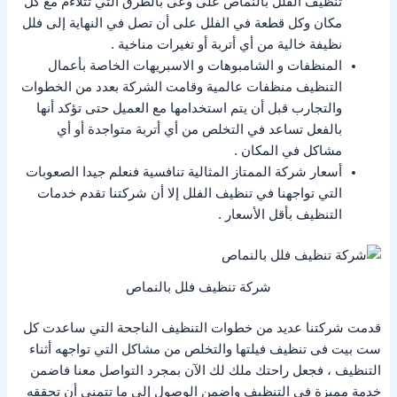
تنظيف الفلل بالنماص على وعى بالطرق التي تتلاءم مع كل
مكان وكل قطعة في الفلل على أن تصل في النهاية إلى فلل
نظيفة خالية من أي أتربة أو تغيرات مناخية .
المنظفات و الشامبوهات و الاسبريهات الخاصة بأعمال
التنظيف منظفات عالمية وقامت الشركة بعدد من الخطوات
والتجارب قبل أن يتم استخدامها مع العميل حتى تؤكد أنها
بالفعل تساعد في التخلص من أي أتربة متواجدة أو أي
مشاكل في المكان .
أسعار شركة الممتاز المثالية تنافسية فنعلم جيدا الصعوبات
التي تواجهنا في تنظيف الفلل إلا أن شركتنا تقدم خدمات
التنظيف بأقل الأسعار .
شركة تنظيف فلل بالنماص
قدمت شركتنا عديد من خطوات التنظيف الناجحة التي ساعدت كل
ست بيت فى تنظيف فيلتها والتخلص من مشاكل التي تواجهه أثناء
التنظيف ، فجعل راحتك ملك لك الآن بمجرد التواصل معنا فاضمن
خدمة مميزة فى التنظيف واضمن الوصول إلى ما تتمنى أن تحققه