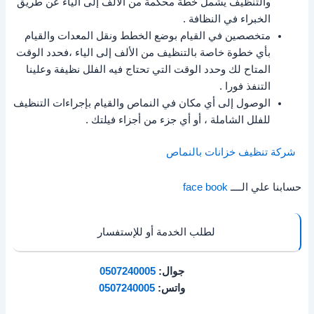
والتنظيف يشمل خطة محكمة من الألف إلى الياء عن طريق
الخبراء في النظافة .
متخصصين في القيام بوضع الخطط ونقل المعدات والقيام
بأي خطوة خاصة بالتنظيف من الألف إلى الياء ،فحدد الوقت
المتاح لك وحدد الوقت التي تحتاج فيه الفلل نظيفة وعلينا
التنفذ فورا .
الوصول إلى أي مكان في النماص والقيام بإجراءات التنظيف
للفلل الشاملة ، أو أي جزء من أجزاء فيلتك .
شركة تنظيف خزانات بالنماص
حسابنا علي الــــ
face book
لطلب الخدمة أو للإستفسار
جوال:
0507240005
واتس:
0507240005