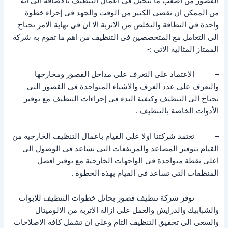
القصور من أصعب ما تتخيل فى اعمال التنظيف بالاضافة الى انه
من الممكن ان نقضي الكثير من الوقت والجهد فى إجراء خطوة
واحدة فى النظافة والتخلص من الاتربة الا ان فى نهاية الامر تحتاج
الى التعامل مع المتخصصين فى التنظيف من اهم ما تقوم به شركة
الممتاز المثالية الاتى :-
– الاعتماد على التعرف على مداخل القصور ومخارجها
والتعرف على عدد الغرف والاشياء المتواجدة فى القصور التى
تحتاج الى التنظيف وكيفية البدء فى إجراءات التنظيف مع توفير
الأدوات الخاصة بالتنظيف .
– تعتمد شركتنا اولا على القيام باعمال التنظيف الخارجية من
القيام بتوفير المصاعد والمرتفعات التى تساعد فى الوصول الى
اعلى نقطة متواجدة فى الواجهات الخارجية مع توفير افضل
المنظفات التى تساعد فى القيام بهذه الخطوة .
– توفر شركة تنظيف قصور بحائل خطوات التنظيف للابواب
والشبابيك والدرايش والعمل على ازالة الاتربة من الالوميتال
والسعى الى تحقيق التنظيف التام وعلى ان تشمل كافة الاصلاحات