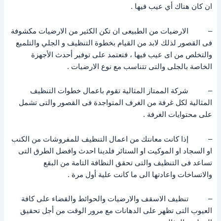
ان كان هناك أي عيب فيها .
– الارضيات من الطبيعى ان تكن الكثير من الارضيات مكشوفة
فى القصور لذلك لابد من القيام بخطوة التنظيف و الجلي والتلميع
والتخلص من اى عيب فيها ، فتعتمد على توفير أحدث الأجهزة
الخاصة بالجلى والتى تتناسب مع نوع الارضيات .
– شركة الممتاز المثالية تقوم باعمال خطوات التنظيف
المثالية لكل غرفة من الغرف المتواجدة فى القصور والتى تشمل
على محتوايات الغرفة .
– إذا كانت معانتك من اعمال التنظيف للمفروشات من الكنب
او السجاد او الموكيت او الستائر فلدينا احدث وافضل الطرق التى
تساعد فى التنظيف والتى تحقق النظافة التامة من البقع
والاتساخات واعادتها الى ما كانت علية أول مرة .
– تنظيف الاسقف والارضيات والحوائط والقضاء على كافة
العيوب التى تظهر على الدهانات مع مرور الوقت من أجل تحقيق