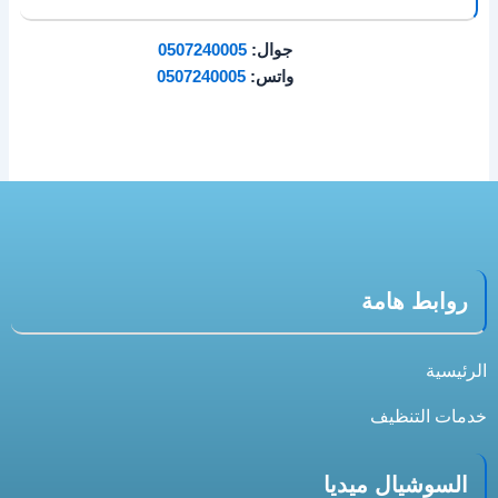
جوال:
0507240005
واتس:
0507240005
روابط هامة
الرئيسية
خدمات التنظيف
السوشيال ميديا