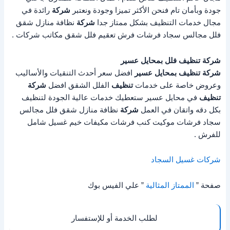
جودة وبأمان تام فنحن الأكثر تميزا وجودة ونعتبر
شركة
رائدة في
مجال خدمات التنظيف بشكل ممتاز جدا
شركة
نظافة منازل شقق
فلل مجالس سجاد فرشات فرش تعقيم فلل شقق مكاتب شركات .
شركة تنظيف فلل بمحايل عسير
شركة
تنظيف
بمحايل عسير
افضل سعر أحدث التنقيات والأساليب
وعروض خاصة على خدمات
تنظيف
الفلل الشقق افضل
شركة
تنظيف
في محايل عسير ستعطيك خدمات عالية الجودة لتنظيف
بكل دقه واتقان في العمل
شركة
نظافة منازل شقق فلل مجالس
سجاد فرشات موكيت كنب فرشات مكيفات خيم غسيل شامل
للفرش .
شركات غسيل السجاد
صفحة ”
الممتاز المثالية
” علي الفيس بوك
لطلب الخدمة أو للإستفسار