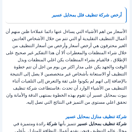
أرخص شركة تنظيف فلل بمحايل عسير
الأسعار من اهم الأشياء التي يساءل عنها دائما عملاءنا ظنن منهم أن
أعمال التنظيف التقليدية أو التي تتم من خلال الأشخاص العاديين
الغير محترفون هي أرخص أسعار وأرخص من أسعار التنظيف من
خلال شراء المنظفات والمعطرات ألا أن هذا التفكير غير صحيح على
الإطلاق ، فالقيام بشراء المنظفات يكن اغلي المنظفات وبذل
الوقت والجهد يكن على مدار اكثر من يوم من اجل أن تتم خطوة
التنظيف أو الاستعانة بأشخاص غير متخصصين لا يصل إلى النتيجة
بالإضافة إلى انهم لم يكونوا على ثقة والتعرض إلى التلفيات أثناء
التنظيف من الأشياء الوارد أن تحدث ،فاستطاعت شركة تنظيف
بيوت بمحايل عسير أن تقوم بهذه الخطوة بمنتهى الدقة والأمانة وان
تحقق اعلي مستوى من التميز في النتائج التي تصل إليه.
شركة تنظيف منازل بمحايل عسير
شركة
تنظيف
بمحايل عسير
تتميز بأنها
شركة
رائدة ومتميزة في
مجال عالم التنظيف فنحن نقدم أعمال النظافة للمنازل بأعلي