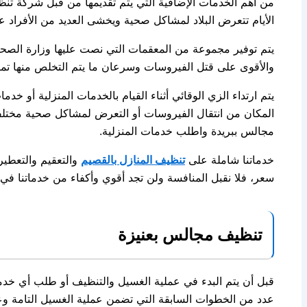
من أهم الخدمات الإضافية التي يتم تقديمها من قبل شركة تنظ
الأيام تتعرض البلاد لمشاكل صحية ويخشى العديد من الأفراد ع
يتم توفير مجموعة من المعقمات التي نصت عليها وزارة الصحة 
والأقوى على قتل الفيروسات وسرعان ما يتم التخلص منها تم
يتم ارتداء الزي الوقائي أثناء القيام بالخدمات المنزلية أو خ
المكان من انتقال الفيروسات أو التعرض لمشاكل صحية مختل
مجالس ببريدة واطلب خدمات المنزلية.
خدماتنا شاملة على
تنظيف المنازل بالقصيم
والتعقيم والتعطير
سعر، فلا نقبل المنافسة ولن تجد أقوي وأكفاء من خدماتنا في 
تنظيف مجالس بعنيزة
قبل أن يتم البدء في عملية الغسيل والتنظيف أو طلب أي خدمة
عدد من الخطوات السابقة التي تضمن عملية الغسيل التامة و