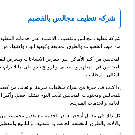
شركة تنظيف مجالس بالقصيم
شركة تنظيف مجالس بالقصيم ، الإعتماد على خدمات التنظيف
من حيث الخطوات والطرق المتابعة وكيفية البدء والإنتهاء م
المجالس من أكثر الأماكن التي تتعرض الاتساخات وتتعرض للم
المجالس في المظهر والتنظيف والروائح.تبدو على ما لا يرام،
المثالي المطلوب.
إذا كنت في حيرة من شراء منظفات منزلية أو تعانى من كيفية
للمجالس ومحتويات المجالس فأنت اليوم تمتلك أفضل وأكبر ا
العامة والخدمات المنزلية.
كل ذلك في مقابل أرخص سعر للخدمة مع تقديم مجموعة من ال
والالات والطرق المختلفة الخاصة بـ التنظيف والتلميع والتعطير 