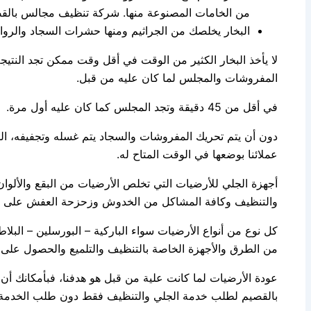
من الخامات المصنوعة منها. شركة تنظيف مجالس بالق
البخار يخلصك من الجراثيم ومنها حشرات السجاد والروائح
لا يأخذ البخار الكثير من الوقت في أقل وقت ممكن تجد النتي
المفروشات والمجلس لما كان عليه من قبل.
في أقل من 45 دقيقة وتجد المجلس كما كان عليه أول مرة.
دون أن يتم تحريك المفروشات والسجاد يتم غسله وتجفيفه، ال
عملائنا بوضعها في الوقت المتاح له.
أجهزة الجلي للأرضيات التي تخلص الأرضيات من البقع والألوان
والتنظيف وكافة المشاكل من الخدوش وزحزحة العفش على ا
كل نوع من أنواع الأرضيات سواء الباركية – البورسلين – البلاط
من الطرق والأجهزة الخاصة بالتنظيف والتلميع والحصول على ال
عودة الأرضيات لما كانت علية من قبل هو هدفنا، فبأمكانك 
بالقصيم لطلب خدمة الجلي والتنظيف فقط دون طلب الخدمة 