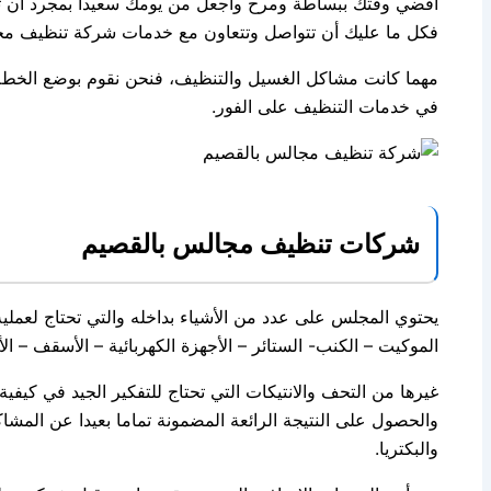
أقضي وقتك ببساطة ومرح واجعل من يومك سعيداُ بمجرد أن ت
فكل ما عليك أن تتواصل وتتعاون مع خدمات شركة تنظيف مجالس
مهما كانت مشاكل الغسيل والتنظيف، فنحن نقوم بوضع الخطة ا
في خدمات التنظيف على الفور.
شركات تنظيف مجالس بالقصيم
يحتوي المجلس على عدد من الأشياء بداخله والتي تحتاج لعملية
الموكيت – الكنب- الستائر – الأجهزة الكهربائية – الأسقف – ال
غيرها من التحف والانتيكات التي تحتاج للتفكير الجيد في كيفي
والحصول على النتيجة الرائعة المضمونة تماما بعيدا عن المشاك
والبكتريا.