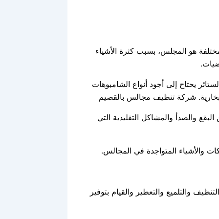
مختلفة هو المجلس، بسبب كثرة الأشياء
ضيات.
ائر يحتاح إلى أجود أنواع الشامبوهات
لبخارية. شركة تنظيف مجالس بالقصيم
البقع والصدأ والمشاكل التقليدية التي
يكات والأشياء المتواجدة في المجالس.
نظيف والتلميع والتعطير والقيام بتوفير