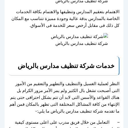
شركة تنظيف مدارس بالرياض
الاهتمام بتعقيم المدارس وتنظيفها والاهتمام بكافة الخدمات
الخاصة بالمدارس بدقة عالية وجودة مميزة تتناسب مع المكان
كل ذلك فى مقابل أرخص سعر للخدمة فى الأسواق.
شركة تنظيف مدارس بالرياض
خدمات شركة تنظيف مدارس بالرياض
النظر لعملية الغسيل والتنظيف والتطهير والتعقيم من الأمور
التى أصبحت تشغل بال الكثير ولم يمر الأمر مرور الكرام بل
هناك القواعد والأسس التى لابد أن تتم بشكل احترافى حتى يتم
الإنتهاء من كافة المشاكل المختلفة التى تظهر بالمكان فمن أهم
ما تقدمه شركة تنظيف مدارس بالرياض ما يلي:-
– التعامل من خلال فريق مدرب على اعلى مستوى كيفية