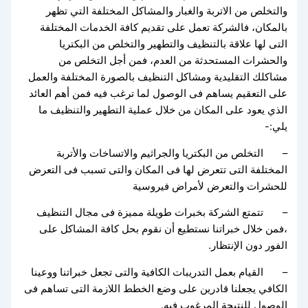
والتخلص من الاتربة والغبار والمشاكل المختلفة التي تظهر
بالمكان، فالشركة تعمل على تقديم كافة الخدمات المختلفة
التى لها علاقة بالتنظيف والتطهير والتخلص من البكتريا
والحشرات المستحدثة من العدم، فمن أجل التخلص من
مشاكلك التقليدية ومشاكل التنظيف بالصورة المختلفة والعمل
على التعقيم يساهم فى الوصول لما ترغب فيه فمن أهم العائد
الذي يعود على المكان من خلال عملية التطهير والتنظيف ما
يلي:-
– التخلص من البكتريا والجراثيم والاتساخات والأتربة
المختلفة التى تتعرض لها فى المكان والتى تسبب فى التعرض
للحشرات والتعرض لأمراض فيروسية
– تتمتع الشركة بخبرات طويلة مميزة فى مجال التنظيف
،فمن خلال خبراتنا نستطيع أن نقوم بحل كافة المشاكل على
الفور دون الإنتظار.
– القيام بعمل التدريبات الكافية والتى تجعل خبراتنا ووعينا
الكافي يجعلنا قادرين على وضع الخطط اللازمة التى تساهم فى
الوصول للنتيجة المرغوب فيه.