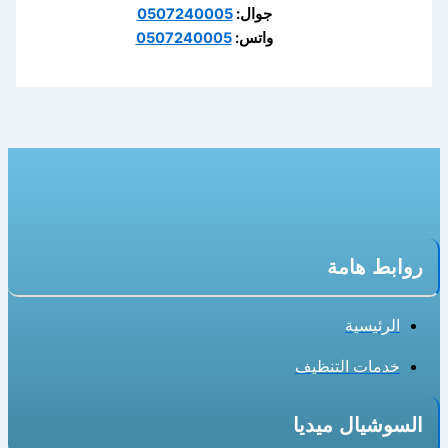
جوال:
0507240005
واتس:
0507240005
روابط هامة
الرئيسية
خدمات التنظيف
السوشيال ميديا