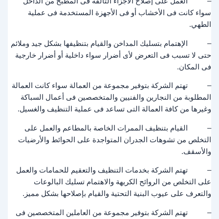
– العمل على إصلاح الأجزاء التالفة فى المطبخ من الداخل
سواء كانت فى الأخشاب أو فى الأجهزة المستخدمة فى عملية
الطهي.
– الإهتمام بتسليك المداخن والقيام بتنظيفها بشكل جيد وملائم
حتى لا تسبب فى التعرض لأى أضرار سواء داخلية أو أضرار خارجية
فى المكان.
– تهتم الشركة بتوفير مجموعة من العمالة سواء كانت العمالة
المطلوبة من النجارين والفنيين والمتخصصين فى أعمال السباكة
وغيرها من كافة العمالة التى تساعد فى عملية التنظيف والغسيل.
– القيام بتنظيف الممرات الخاصة بالمطاعم والعمل على
التخلص من تشوهات الجدران المتواجدة على الحوائط والأرضيات
والأسقف.
– تهتم الشركة بخدمات التنظيف والتعقيم للحمامات والعمل
على التخلص من الروائح الكريهة والاهتمام تسليك البالوعات
والتعرف على عيوب البنية التحتية والقيام بإصلاحها بشكل مميز.
– تهتم الشركة بتوفير مجموعة من العاملين المتخصصين فى