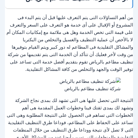
من أهم التساؤلات التى يتم التعرف عليها قبل أن يتم البدء فى
المشروع أو الإقبال على أى خدمة هو التعرف على السعر والتعرف
على قيمة التى تخص الخدمة وهل هى ملائمة مع إمكانيات المكان أم
لا بالأخص أن عملية التنظيف والغسيل والتخلص من البكتريا
والمشاكل التقليدية فى المطاعم له دور كبير ويتم القيام بتوفيرها
من وقت لأخر فعليك أن تتأكد أن الخدمة التى يتم تقديمها من شركة
تنظيف مطاعم بالرياض تقوم بتقديم أفضل خدمة التى تساعد على
توفير الوقت والجهد والتخلص من كافة المشاكل التقليدية.
شركة تنظيف مطاعم بالرياض
النتيجة التى تحصل عليها هى التى تشهد لك بمدى نجاح الشركة
وتشهد لك بمدى ثقتك فينا وخطوات العمل المقدمة هى أهم
الخطوات التى تساهم فى الحصول على النتيجة المطلوبة وهى التى
تساعد على الحفاظ على المطاعم، فوداعا طرق التنظيف التقليدية
التى لا تصل لأى نتيجة ووداعا طرق التنظيف من خلال المنظفات
التقليدية والمنظفات التى تسبب أيضا عدد من المشاكل الأخري.