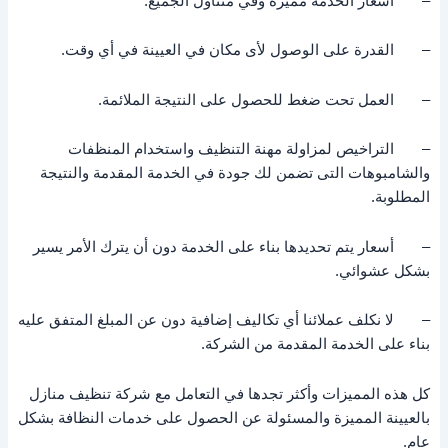
– أسعار الخدمة مميزة وفي متناول الجميع.
– القدرة على الوصول لأى مكان في العيينة في أي وقت.
– العمل تحت ضغط للحصول على النتيجة الملائمة.
– التراخيص لمزاولة مهنة التنظيف واستخدام المنظفات
والشامبوهات التى تضمن لك جودة في الخدمة المقدمة والنتيجة
المطلوبة.
– أسعار يتم تحديدها بناء على الخدمة دون أن يترك الأمر يسير
بشكل عشوائي.
– لا نكلف عملائنا أي تكاليف إضافية دون عن المبلغ المتفق عليه
بناء على الخدمة المقدمة من الشركة.
كل هذه المميزات وأكثر تجدها في التعامل مع شركة تنظيف منازل
بالعيينة المميزة والمسئولة عن الحصول على خدمات النظافة بشكل
عام.