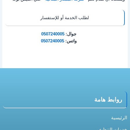
لطلب الخدمة أو للإستفسار
جوال:
0507240005
واتس:
0507240005
روابط هامة
الرئيسية
خدمات التنظيف