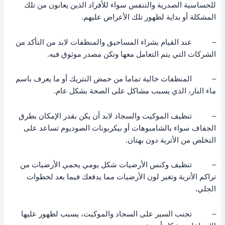
للحساسية الصدرية والتنفس سواء للأفراد الذين يعانون من تلك
المشكلة أو بداية لظهور تلك الأعراض عليهم.
– عند القيام بشراء المساحيق والمنظفات لابد من التأكد من
الشركات التي يتم التعامل معها وتكن مصدر موثوق فيه.
– المنظفات خالية تماما من حمض النتريك أو ما يعرف باسم
ماء النار، الذي يسبب مشاكل على الصحة بشكل عام.
– تنظيف الموكيت والسجاد لابد أن يكن بقدر الإمكان بطرق
الجفاف سواء بالشامبوهات أو بيكربونات الصوديوم تساعد على
التخلص من الأتربة دون بهتان.
– تنظيف وكنس الأرضيات شكل يومي يحمي الأرضيات من
تراكم الأتربة وتغير لون الأرضيات مما يدفعك فيما بعد لخطوات
الجلي.
– تجنب السير على السجاد والموكيت، يسبب لظهور عليها