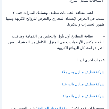
الاتساخات بشكل أسرع.
– اهتم بنظافة الحمامات تنظيف وتسليك البيارات حتى لا
تسبب في التعرض لإنسداد المجاري والتعرض للروائح الكريهة ومنها
ظهور الحشرات والبكتريا.
– نظافة المطابخ أول بأول والتخلص من القمامة وفتافيت
الطعام وكنس الأرضيات يحمي المنزل بالكامل من الحشرات ومن
التعرض لمشاكل الروائح الكريهة.
خدمات اخري لدينا :
شركة تنظيف منازل بحريملاء
شركة تنظيف منازل بالدرعية
شركة تنظيف منازل بالجبيلة
ويسعدنا ان نقدم لكم ”
شركة الممتاز المثالية
” علي الفيس بوك