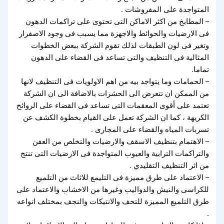
المتواجدة على المفروشات .
– المطابخ من اكثر الاماكن التى تحتوى على تراكمات الدهون
فى الارضيات والحوائط والاجهزة مما يسبب فى وجود الاصفرار
وتغير فى لون الطبقات لذلك تقوم الشركة ببعض الخطوات
المثالية فى التنظيف والتى تساعد فى القضاء على الدهون
تماما.
– الحمامات وما يتواجد بيه من اهم الاولويات فى التنظيف لانها
من الممكن ان تتعرض الى الحشرات بالاضافة الى ان الشركة
تعتمد على أقوى المعقمات التى تساعد فى القضاء على الروائح
الكريهة ، كما ان الشركة تعمل على القيام بخطوة الكشف عن
تسربات المياه والقضاء على المجارى .
– الاهتمام بتنظيف الاسقف والارضيات والتخلص من العفن
والتراكمات الترابية والعيوب المتواجدة فى الارضيات التى تنتج
من اثر التنظيف التقليدي .
– الاعتماد على طرق مميزة فى التليمع للاثاث من التلميع
للكراسى والنيش والدواليب وغيرها من الاخشاب والاعتماد على
طرق التلميع المميزة للتحف والانتيكات والنجف بمختلف انواعه
.