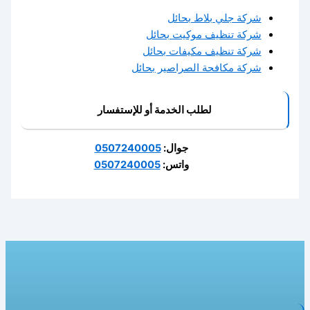
شركة جلي بلاط بحائل
شركة تنظيف موكيت بحائل
شركة تنظيف مكيفات بحائل
شركة مكافحة الصراصير بحائل
لطلب الخدمة أو للإستفسار
جوال:
0507240005
واتس:
0507240005