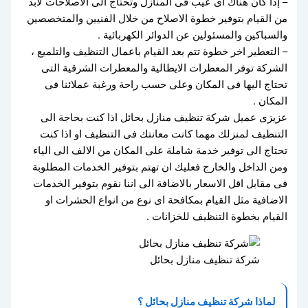
– إذا كان هناك اى عيب فى المنازل وتحتاج الى الاصلاحات لابد
من القيام بتوفير خطوة الاصلاح من خلال الفنيين والمتخصصين
والسباكين والمسئولين عن الدوائر الكهربائية .
– التعطير اخر خطوة تتم بعد القيام باعمال التنظيف والتلميع ،
الشركة توفر المعطرات الايطالية والمعطرات الشرقية التى
تحتاج اليها فى المكان وعلى حسب راحة ورغبة عملائنا فى
المكان .
عزيزى عميل شركة تنظيف منازل بحائل اذا كنت بحاجة الى
التنظيف لمنزلك مهما كانت معانتك فى التنظيف او اذا كنت
تحتاج الى توفير خدمة شاملة على المكان من الالف الى الياء
ومن الداخل والخارج فعليك ان تهتم بتوفير الخدمات المطلوبة
فى مقابل اقل الاسعار بالاضافة الى اننا نقوم بتوفير الخدمات
الاضافية مثل القيام بمكافحة اى نوع من انواع الحشرات او
القيام بخطوة التنظيف للخزانات .
شركة تنظيف منازل بحائل
لماذا شركة تنظيف منازل بحائل ؟