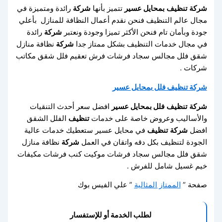
شركة
تنظيف
بمحايل عسير
تتميز بأنها
شركة
رائدة ومتميزة في
مجال عالم التنظيف فنحن نقدم أعمال النظافة للمنازل بأعلي
جودة وبأمان تام فنحن الأكثر تميزا وجودة ونعتبر
شركة
رائدة
في مجال خدمات التنظيف بشكل ممتاز جدا
شركة
نظافة منازل
شقق فلل مجالس سجاد فرشات فرش تعقيم فلل شقق مكاتب
شركات .
شركة تنظيف فلل بمحايل عسير
شركة
تنظيف
فلل بمحايل عسير
افضل سعر أحدث التنقيات
والأساليب وعروض خاصة على خدمات
تنظيف
الفلل الشقق
افضل
شركة
تنظيف
في محايل عسير ستعطيك خدمات عالية
الجودة لتنظيف بكل دقه واتقان في العمل
شركة
نظافة منازل
شقق فلل مجالس سجاد فرشات موكيت كنب فرشات مكيفات
خيم غسيل شامل للفرش .
صفحة ”
الممتاز المثالية
” علي الفيس بوك
لطلب الخدمة أو للإستفسار