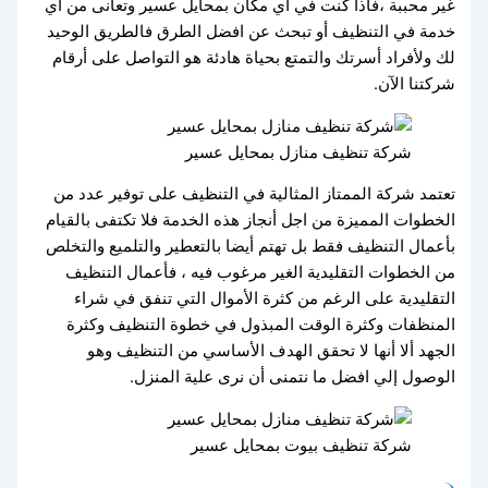
غير محببة ،فأذأ كنت في أي مكان بمحايل عسير وتعانى من أي
خدمة في التنظيف أو تبحث عن افضل الطرق فالطريق الوحيد
لك ولأفراد أسرتك والتمتع بحياة هادئة هو التواصل على أرقام
شركتنا الآن.
شركة تنظيف منازل بمحايل عسير
تعتمد شركة الممتاز المثالية في التنظيف على توفير عدد من
الخطوات المميزة من اجل أنجاز هذه الخدمة فلا تكتفى بالقيام
بأعمال التنظيف فقط بل تهتم أيضا بالتعطير والتلميع والتخلص
من الخطوات التقليدية الغير مرغوب فيه ، فأعمال التنظيف
التقليدية على الرغم من كثرة الأموال التي تنفق في شراء
المنظفات وكثرة الوقت المبذول في خطوة التنظيف وكثرة
الجهد ألا أنها لا تحقق الهدف الأساسي من التنظيف وهو
الوصول إلي افضل ما نتمنى أن نرى علية المنزل.
شركة تنظيف بيوت بمحايل عسير