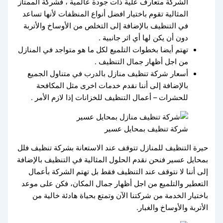
الشركة متعارف علية ذات جودة عالمية ، فشركة الممتاز
المثالية تقوم باختيار افضل أنواع المنظفات لأنها تساعد
في التنظيف بالإضافة إلى التخلص من الأوساخ والأتربة
دون أن يكن لها أي اثر جانبية .
تهتم أيضا بخطوات التلميع لكل ما هو متواجد في المنازل
من اجل أظهار جمال التنظيف .
أسعار شركة تنظيف منازل بالدرب في متناول الجميع
بالإضافة إلى أننا نقدم خدمات اخرى مثل المكافحة
للحشرات – أعمال التنظيف للخزانات إذا لازم الأمر .
شركة تنظيف بمحايل عسير
حيرة التنظيف للمنازل تتوقف عند الاستعانة بشركة تنظيف فلل
بمحايل عسير فنحن نقدم الحلول المثالية في التنظيف بالإضافة
إلى أننا لا نتوقف عند التنظيف فقط بل تهتم الشركة بأعمال
التعطير والتلميع من اجل أظهار جمال المكان، فكن على موعد
باختيار الخدمة من شركتنا الآن وتمتع بحياة هادئة خالية من
الأتربة والأوساخ والغبار.