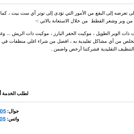
تعرضه إلى البقع من الأمور التي تؤدى إلى توتر أي ست بيت ، كما أن 
من وبر وشعر القطط من خلال الاستعانة بالاتي :-
ات الوبر الطويل ، موكيت الحفر البارز ، موكيت ذات الريش … وغي
تخلص من أي مشاكل تقليدية به ، افضل من شراء اغلي منظفات في الأس
لتنظيف التقليدية فشركتنا أرخص واضمن .
لطلب الخدمة أ
جوال:
05
واتس:
05