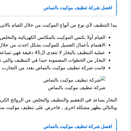
افضل شركة تنظيف موكيت بالنماص
يبدا التنظيف لأي نوع من أنواع الموكيت من خلال القيام بالاتي 
القيام أولا بكنس الموكيت بالمكانس الكهربائية والتخلص
الاهتمام بأعمال الغسيل للموكبت بشكل احدث من خلال ا
عملية التنظيف بالبخار لا تتعدى ال45 دقيقة فهي تساعد على التنظيف والتخلص من البقع وأعمال التجفيف وعودة الموكيت إلى مكانة مرة اخرى واحيانا تقوم الشركة بخطوة التنظيف دون إن يتم تحريك الموكيت من أماكنه .
البخار من الخطوات المضمونة جيدا في التنظيف والتي ت
قامت شركة تنظيف موكيت بالنماص بعدد من التجارب قبل
شركة تنظيف موكيت بالنماص
البخار يساعد في التعقيم والتنظيف والتخلص من الروائح الكر
وبالتالي يظهر مشكلة اخرى ، فاحرص على تنظيف موكيت منزلك
افضل شركة تنظيف موكيت بالنماص