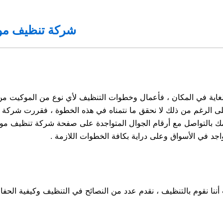
شركة تنظيف مو
اية في المكان ، فأعمال وخطوات التنظيف لأي نوع من الموكيت من الأ
لى الرغم من ذلك لا نحقق ما نتمناه في هذه الخطوة ، فقررت شركة ا
مك بالتواصل مع أرقام الجوال المتواجدة على صفحة شركة تنظيف مو
د في الأسواق وعلى دراية بكافة الخطوات اللازمة .
أننا نقوم بالتنظيف ، نقدم عدد من النصائح في التنظيف وكيفية ال