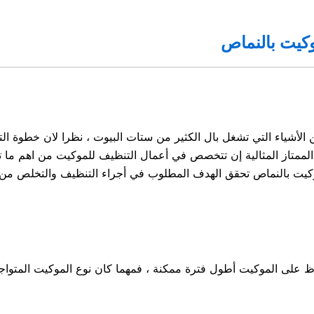
كيت بالنماص
شياء التي تشغل بال الكثير من ستات البيوت ، نظرا لان خطوة التنظي
لممتاز المثالية إن تتخصص في أعمال التنظيف للموكيت من اهم ما ت
كيت بالنماص تحقق الهدف المطلوب في أجراء التنظيف والتخلص من ال
حفاظ على الموكيت أطول فترة ممكنة ، فمهما كان نوع الموكيت المت