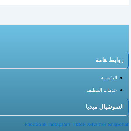
روابط هامة
الرئيسية
خدمات التنظيف
السوشيال ميديا
Facebook
Instagram
Tiktok
X-twitter
Snapchat