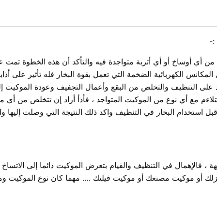
:-
 من أي أوساخ أو أي أتربة متواجدة فيه والتأكد أن هذه الخطوة تمت 
لمكانس الكهربائية الضخمة التي تعمل بقوة البخار فله تأثير على 
تلاءم مع أي نوع من الموكيت المتواجد ، فأذأ أراد إن تتخلص من أي
 استخدام البخار في التنظيف واكد ذلك النتيجة التي وصلت إليها و
يهة ، فالإهمال في التنظيف والقيام بتعرض الموكيت دائما إلى الاتس
 أو موكيت مصنعك أو موكيت فيلتك …. مهما كان نوع الموكيت ومهما