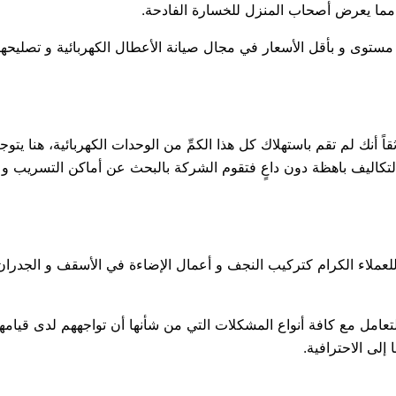
مما يعرض أصحاب المنزل للخسارة الفادحة.
مستوى و بأقل الأسعار في مجال صيانة الأعطال الكهربائية و تصليحها
اً أنك لم تقم باستهلاك كل هذا الكمِّ من الوحدات الكهربائية، هنا يتو
كاليف باهظة دون داعٍ فتقوم الشركة بالبحث عن أماكن التسريب و من
لعملاء الكرام كتركيب النجف و أعمال الإضاءة في الأسقف و الجدران
مل مع كافة أنواع المشكلات التي من شأنها أن تواجههم لدى قيامهم 
لى الاحترافية.