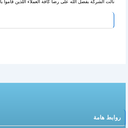
نالت الشركة بفضل الله على رضا كافة العملاء اللذين قاموا بال
روابط هامة