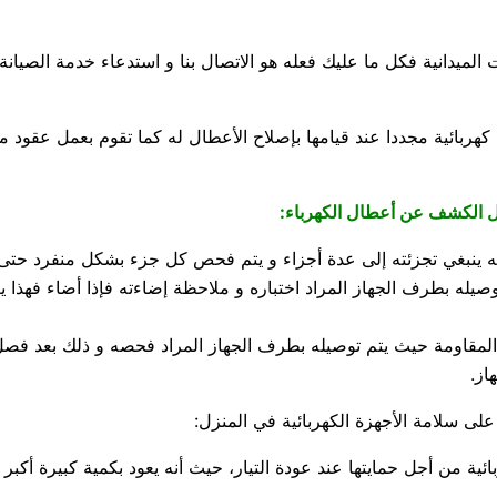
ميدانية فكل ما عليك فعله هو الاتصال بنا و استدعاء خدمة الصيانة ا
ربائية مجددا عند قيامها بإصلاح الأعطال له كما تقوم بعمل عقود من
جل الكشف عن أعطال الكهرباء:
بغي تجزئته إلى عدة أجزاء و يتم فحص كل جزء بشكل منفرد حتى يتم ا
وصيله بطرف الجهاز المراد اختباره و ملاحظة إضاءته فإذا أضاء فهذا 
لمقاومة حيث يتم توصيله بطرف الجهاز المراد فحصه و ذلك بعد فصل ال
از.
لى سلامة الأجهزة الكهربائية في المنزل:
ائية من أجل حمايتها عند عودة التيار، حيث أنه يعود بكمية كبيرة أكب