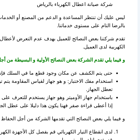
شركة صيانة اعطال الكهرباء بالرياض
ليس عليك أن تنتظر المساعدة و الدعم من المصنع أو الخدمات ال
بالرضا التام على مستوى خدماتنا.
تقدم شركتنا بعض النصائح للعميل بهدف عدم التعرض لأعطال كه
الكهربية لدى العميل.
و فيما يلي تقدم الشركة بعض النصائح الأولية و البسيطة من أ
حتى يتم الكشف عن مكان وجود قطع ما في السلك فإنه ين
استخدام مفك الاختبار: و هو جهاز لقياس المقاومة يتم ت
تعطل الجهاز.
باستخدام جهاز الأوميتر وهو جهاز يستخدم للتعرف على ا
إذا أعطى قراءة صفر فهنا يكون هذا دليلا على عطل الجه
و فيما يلي بعض النصائح التي تقدمها الشركة من أجل الحفاظ ع
لدى انقطاع التيار الكهربائي قم بفصل كل الأجهزة الكهرب
قد يؤدي لتلف الموتور بها.