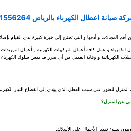
كة صيانة اعطال الكهرباء بالرياض 0551556264
أهم المجالات و أدقها و التي تحتاج إلى خبرة كبيرة لدى القيام بإصل
الكهرباء و عمل كافة أعمال التركيبات الكهربية و أعمال التوريدات 
يلات الكهربائية و وقاية العميل من أي ضرر قد يمس سلوك الكهرباء لدي
لمنزل للعثور على سبب العطل الذي يؤدي إلى انقطاع التيار الكهربي
هربي عن المنزل؟
ومون بسوء تقدير الأحمال على الأسلاك.