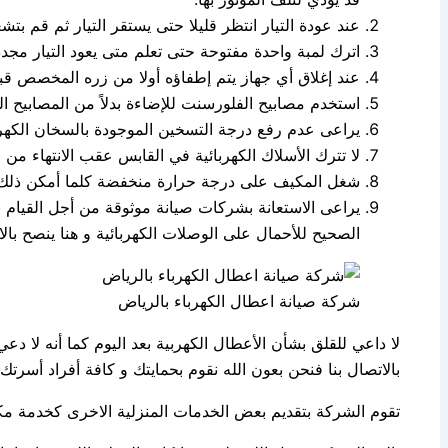
عند عودة التيار انتظر قليلا حتى يستقر التيار ثم قم بتشغ
اترك لمبة واحدة مفتوحة حتى تعلم متى يعود التيار مجددا
عند إغلاق أي جهاز يتم إطفاؤه أولا من زره المخصص قبل
استخدم مصابيح الفلورسنت للإضاءة بدلاً من المصابيح العا
يراعى عدم رفع درجة التسخين الموجودة بالسخان الكهربا
لا تترك الأسلاك الكهربائية في القابس عقب الانتهاء من 
شغل المكيف على درجة حرارة منخفضة كلما أمكن ذلك و 
يراعى الاستعانة بشركات صيانة موثوقة من أجل القيام ب
الصحيح للأحمال على الوصلات الكهربائية و هنا ينصح با
شركة صيانة اعطال الكهرباء بالرياض
لا داعي للقلق بشأن الأعطال الكهربية بعد اليوم كما أنه لا
بالاتصال بنا فنحن بعون الله نقوم بحمايتك و كافة أفراد أسرتك
تقوم الشركة بتقديم بعض الخدمات المنزلية الاخرى كخدمة مكا