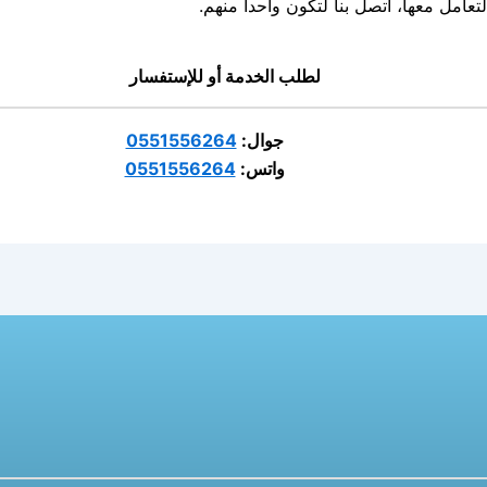
تعامل معها، اتصل بنا لتكون واحدا منهم.
لطلب الخدمة أو للإستفسار
جوال:
0551556264
واتس:
0551556264