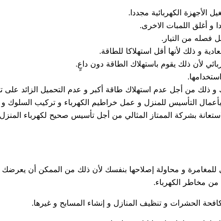
يل الأجهزة الكهربائية مجددا.
 و أغلق اللمبات الاخرى.
 فصله من التيار.
دية و ذلك لأنها أقل استهلاكا للطاقة.
ئي لأن ذلك يقوم باستهلاك الطاقة دون داعٍ.
استخدامها.
ذلك من أجل عدم استهلاك طاقة أكبر و عدم التحميل الزائد على توص
أعمال التأسيس للمنزل و عمل خراطيم الكهرباء و تركيب السلوك و ال
لاستعانة بشركة الممتاز المثالي من أجل تأسيس صحيح لكهرباء المنزل.
 دعي للمغامرة و محاولة إصلاحها بنفسك لأن ذلك من الممكن أن يعرضك
 من مخاطر الكهرباء.
فحة الحشرات و تنظيف المنازل و إنشاء المسابح و غيرها.