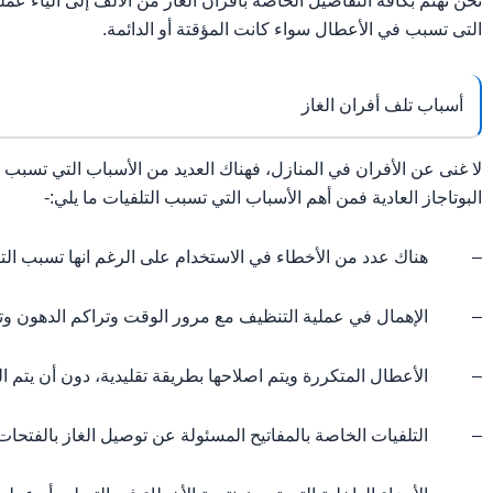
نحن نهتم بكافة التفاصيل الخاصة بأفران الغاز من الألف إلى الياء عم
التى تسبب في الأعطال سواء كانت المؤقتة أو الدائمة.
أسباب تلف أفران الغاز
لا غنى عن الأفران في المنازل، فهناك العديد من الأسباب التي تسبب
البوتاجاز العادية فمن أهم الأسباب التي تسبب التلفيات ما يلي:-
– هناك عدد من الأخطاء في الاستخدام على الرغم انها تسبب التلف
– الإهمال في عملية التنظيف مع مرور الوقت وتراكم الدهون وتكو
– الأعطال المتكررة ويتم اصلاحها بطريقة تقليدية، دون أن يتم ال
– التلفيات الخاصة بالمفاتيح المسئولة عن توصيل الغاز بالفتحات