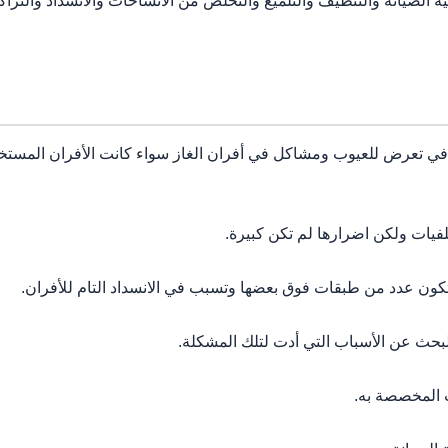
لية الصيانة والتنظيف والتلميع والتخلص من الاتساخات والانسداد والتر
 في تعرض للعيوب ومشاكل في أفران الغاز سواء كانت الأفران المستخد
يات ولكن اضرارها لم تكن كبيرة.
ن عدد من طبقات فوق بعضها وتسبب في الانسداد التام للأفران.
بحث عن الأسباب التي أدت لتلك المشكلة.
 المخصصة به.