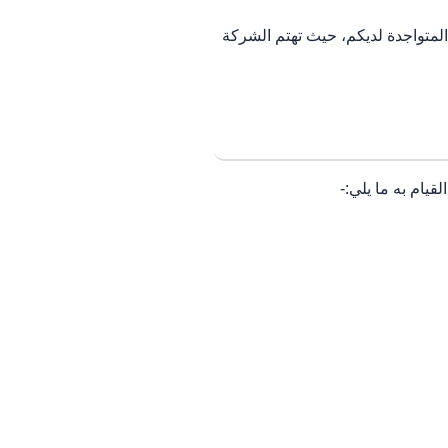
لمتواجدة لديكم، حيث تهتم الشركة
يام به ما يلي:-