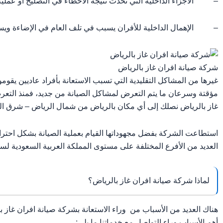
– الأجزاء الداخلية التي تحدث نتيجة الأخطاء في التصليح أو عملية 
– الإهمال الداخلية للأفران يسبب في تلف العام في الإضاءة ويسب
شركة صيانة افران غاز بالرياض
غيرها من المشاكل التقليدية التي تسبب الاستعانة بأفراد عاديين يقومو
مؤقتة وسرعان ما يتم التعرض لمشاكل الصيانة من جديد، فمنذ التعر
غاز بالرياض نصلك إلى أي مكان بالرياض من شمال الرياض – شرق ا
استطاعت الشركة بفضل مجهوداتها القيام بعملية الصيانة بشكل احترا
العديد من الأفرع المختلفة على مستوى المملكة العربية السعودية لس
لماذا شركة صيانة افران غاز بالرياض؟
هناك العديد من الأسباب من وراء الاستعانة بشركة صيانة افران غاز 
أهم الأسباب وراء التواصل مع خدماتنا ما يلي: