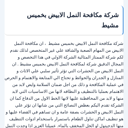
شركة مكافحة النمل الابيض بخميس
مشيط
شركة مكافحة النمل الابيض بخميس مشيط ، ان مكافحة النمل
الابيض من المهام الصعبة والشاقة علي غير المتخصص لذلك نقدم
لكم شركة الممتاز المثالية الشركة الاولي في هذا التخصص و
المجال الدقيق شركة لمكافحة النمل الابيض بخميس مشيط . ان
النمل الابيض من الحشرات التي تؤثر ثأثير سلبي علي الاثاث و
المنازل و الجدران والحوائط و تحتاج الي المتابعة والاهتمام و الحرص
في عملية المكافحة و ذلك من اجل ضمان السلامة وايض لابد من
الاهتمام بعمليا تالتنظيف و النظافه لانها من الاساسيات التي لابد
منها و لابد من المحافظنة عليها لانها الخط الاول من الدفاع كما ان
الشركة تقدم اليكم بعظض النصائح التي من شانها ان تؤثر علي
النمل الابيض و الحشرات بصفة عامة و ان تساهم في القضاء عليها و
هو تنظيف اماكن تناول الطعام باستمرار باستخدام ادوات التنظيف
منها الدجيتول او الخل المخفف بالماء. عميلنا العزيز اذا وجدت النمل