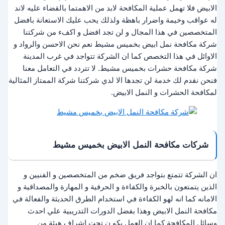
الابيض فلا تهمل عملية المكافحة لابد من الاهمتما بالقضاء عليه لاند
له عواقب وخيمة واضرار باهظة ولذلك يحب عليك الاستعانة بافضل
المتخصصين في هذا المجال و لن تجد افضل و اكفء من شركتنا
شركة مكافحة نمل ابيض بخميس مشيط نعم نحن الاحسن والرواد و
الاوائل في هذا التخصص كما ان الشركة تتواجد في غرب المدينة
شركة مكافحة حشرات بخميس مشيط. لا تتردد في التعامل معنا
فنحن نقدم لك خدمة لن تجدها الا لدي شركتنا شركة الممتاز المثالية
لمكافحة الحشرات و النمل الابيض.
شركات مكافحة النمل الابيض بخميس مشيط
ان الشركة تتمتع بتواجد فريق ضخم من المتخصصين و الفنيين و
الذين يتمتعون بالخبرة والكفاءة و الحرفية و المهارة والمصداقية و
الامانه كما انه لهو الكفاءة في استخدام الطرق الحديثة والفعالة في
مكافحة النمل الابيض وهذا بفضل الدورات التدريبية علي احدث
وسائل المكافحة كما ان العمل يكو ن تحت اشراف هيئة من