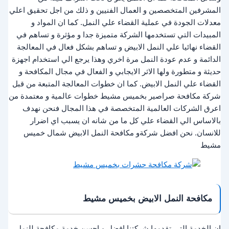
المشرفين المتخصصين و العمال الفنيين و ذلك من اجل تحقيق اعلي
معدلات الجودة في عملية القضاء علي النمل. كما ان المواد و
المبيدات التي تستخدمها الشركة متميزة جدا و مؤثرة و تساهم في
القضاء نهائيا علي النمل الابيض و تساهم بشكل فعال في المعالجة
الدائمة و عدم عودة النمل مرة اخري وهذا يرجع الي استخدام اجهزة
حديثة و متطورة ولها الاثر الايجابي و الفعال في مجال المكافحة و
القضاء علي النمل الابيض. كما ان خطوات المعالجة المتبعة من قبل
شركة مكافحة صراصير بخميس مشيط خطوات عالمية و معتمدة من
اعرق الشركات العالمية المتخصصة في هذا المجال فنحن نهدف
بالاساس الي القضاء علي كل ما من شانه ان يسبب اي اضرار
للانسان. نحن افضل شركةو مكافحة النمل الابيض شمال خميس
مشيط
مكافحة النمل الابيض بخميس مشيط
ان الخدمة التي تقدمها شركتنا افضل و احسن خدمة مكافحة للنمل