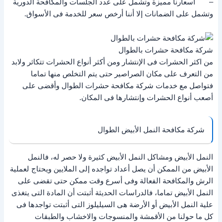
– أسعارنا مميزة وتشمل على عدد الجلسات والمكافحة الدورية
وتشمل على الضمانات إلا أننا أرخص سعر للخدمة فى الأسواق.
شركة مكافحة حشرات بالطوال
من اكثر الحشرات فى الإنتشار ومن أكثر أنواع الحشرات تتكاثر ولابد
من التعرف على مكان الصراصير حتى يتم التخلص منها تماما
فتواصل مع خدمات شركة مكافحة حشرات الطوال وأقضى على
أصعب أنواع الحشرات وإنتشارها فى المكان.
شركة مكافحة النمل الأبيض الطوال
النمل الأبيض ومشاكل النمل الأبيض كثيرة ولا حصر له، فالنمل
الأبيض من الممكن أن يصل أعداد تواجده إلى الملايين ويحتاج لعملية
الرش والمكافحة الفعالة وفى أسرع وقت ممكن حتى تقضى على
النمل الأبيض تماما، فالدراسات الحديثة أثبتت أن المادة التى يتغذى
علية النمل الأبيض أو الأرضة هى السيليلوز التى أثبتت تواجدها فى
كل ما حولنا من الأقمشة والمنسوجات والاخشاب والطبقات