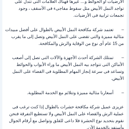
الأرضيات أو الحوائط و… غيرها فهناك العلامات التى تتدل على
تواجد النمل الأبيض مثل سقوط مفاجىء فى الأسقف ، وجود
تجمعات ترابية فى الأرضيات.
– تعتمد شركة مكافحة النمل الأبيض بالطوال على أفضل مبيدات
مثالية مميزة والتى تقضى على النمل الأبيض وتصل إلى ما يقرب
من 15 عام أى نوع من الوقاية والرش والمكافحة.
– تمتلك الشركة أحدث الأجهزة والآلات التى تصل إلى أصعب
الأماكن التى تتواجد بيه النمل الأبيض ما وراء الأبواب والحوائط
وتساعد فى سرعة إنجاز المهام المطلوبة فى القضاء على النمل
الأبيض.
– أسعارنا مثالية مميزة وتتلائم مع الخدمة المطلوبة.
عزيزى عميل شركة مكافحة حشرات بالطوال إذا كنت ترغب فى
عملية الرش والقضاء على النمل الأبيض ولا تستطيع التفرقة فنحن
نقوم بتحديد نوع الحشرة فلا داعى للقلق وتواصل مع أرقام الجوال
وأستفد بالخدمة الأن.