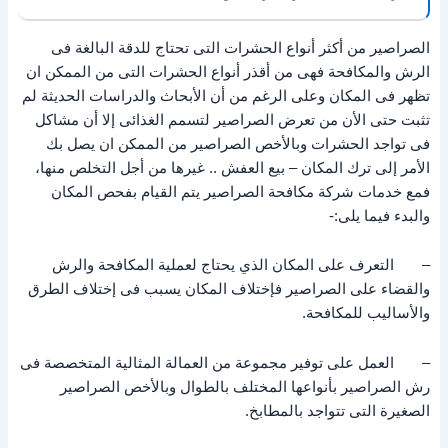
الصراصير من أكثر أنواع الحشرات التى تحتاج للدقة البالغة فى
الرش والمكافحة فهى من أقذر أنواع الحشرات التى من الممكن ان
تظهر فى المكان وعلى الرغم من أن الأبحاث والدراسات الحديثة لم
تثبت حتى الأن من تعرض الصراصير لتسمم الغذائى إلا أن مشاكل
فى تواجد الحشرات وبالأخص الصراصير من الممكن ان يصل بك
الأمر إلى ترك المكان – بيع العفش .. غيرها من أجل التخلص منها،
فمع خدمات شركة مكافحة الصراصير يتم القيام بفحص المكان
والبدء فيما يلى:-
– التعرف على المكان الذي يحتاج لعملية المكافحة والرش
والقضاء على الصراصير فإختلاف المكان يسبب فى إختلاف الطرق
والأساليب للمكافحة.
– العمل على توفير مجموعة من العمالة المثالية المتخصصة فى
رش الصراصير بأنواعها المختلف بالطوال وبالأخص الصراصير
الصغيرة التى تتواجد بالمطابخ.