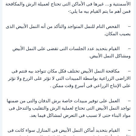
الأسمنتية و… غيرها فى الأماكن التى تحتاج لعميلة الرش والمكافحة
فمن أهم ما يتم القيام بيه ما يلي:-
– الفحص التام للنمل المتواجد والتأكد من أنه النمل الأبيض الذى
يصيب المكان.
– القيام بتحديد عدد الجلسات التى تقضى على النمل الأبيض
ومشاكل النمل الأبيض.
– مكافحة النمل الأبيض تختلف فكل مكان تتواجد بيه فتتم فى
الاراضى الزراعية بواسطة المبيدات التى لا تؤثر على الزرع ولا تؤثر
على الإنتاج الزراعي فى أسرع وقت ممكن .
– العمل على توفير مبيدات خاصة برش الدفان والتى من ضمنها
تواجد النمل الأبيض التى تحتاج لعملية الرش والتقليب والتدخل فى
مواد البناء حتى لا تسبب فى التعرض لمشاكل فيما بعد.
– القيام بتحديد أماكن النمل الأبيض فى المنازل سواء كانت فى