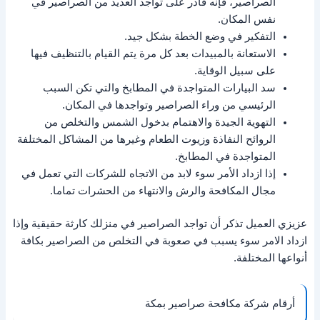
الصراصير، فإنه قادر على تواجد العديد من الصراصير في
نفس المكان.
التفكير في وضع الخطة بشكل جيد.
الاستعانة بالمبيدات بعد كل مرة يتم القيام بالتنظيف فيها
على سبيل الوقاية.
سد البيارات المتواجدة في المطابخ والتي تكن السبب
الرئيسي من وراء الصراصير وتواجدها في المكان.
التهوية الجيدة والاهتمام بدخول الشمس والتخلص من
الروائح النفاذة وزيوت الطعام وغيرها من المشاكل المختلفة
المتواجدة في المطابخ.
إذا ازداد الأمر سوء لابد من الاتجاه للشركات التي تعمل في
مجال المكافحة والرش والانتهاء من الحشرات تماما.
عزيزي العميل تذكر أن تواجد الصراصير في منزلك كارثة حقيقية وإذا
ازداد الامر سوء يسبب في صعوبة في التخلص من الصراصير بكافة
أنواعها المختلفة.
أرقام شركة مكافحة صراصير بمكة