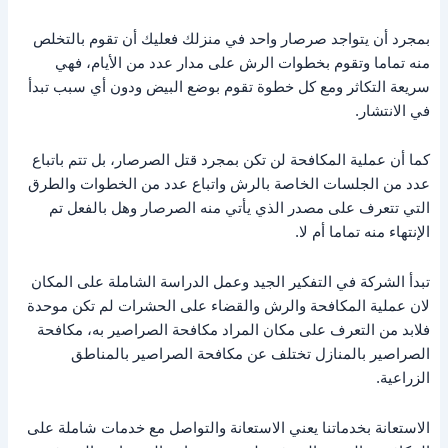
بمجرد أن يتواجد صرصار واحد في منزلك فعليك أن تقوم بالتخلص
منه تماما وتقوم بخطوات الرش على مدار عدد من الأيام، فهي
سريعة التكاثر ومع كل خطوة تقوم بوضع البيض ودون أي سبب تبدأ
في الانتشار.
كما أن عملية المكافحة لن تكن بمجرد قتل الصرصار، بل تتم باتباع
عدد من الجلسات الخاصة بالرش واتباع عدد من الخطوات والطرق
التي تتعرف على مصدر الذي يأتي منه الصرصار وهل بالفعل تم
الإنتهاء منه تماما أم لا.
تبدأ الشركة في التفكير الجيد وعمل الدراسة الشاملة على المكان
لان عملية المكافحة والرش والقضاء على الحشرات لم تكن موحدة
فلابد من التعرف على مكان المراد مكافحة الصراصير به، مكافحة
الصراصير بالمنازل تختلف عن مكافحة الصراصير بالمناطق
الزراعية.
الاستعانة بخدماتنا يعني الاستعانة والتواصل مع خدمات شاملة على