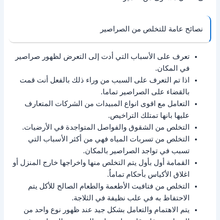
نصائح عامة للتخلص من الصراصير
تعرف على الأسباب التي أدت إلى التعرض لظهور صراصير
في المكان.
اذا تم التعرف على السبب من وراء ذلك بالفعل أنت قمت
بالقضاء على الصراصير تماما.
التعامل مع اقوى انواع المبيدات من الشركات المتعارف
عليها بانها تمتلك التراخيص.
التخلص من الشقوق والفواصل المتواجدة في الأرضيات.
التخلص من تسربات المياه فهي من أكثر الأسباب التي
تسبب في تواجد الصراصير بالمكان.
القمامة أول بأول يتم التخلص منها واخراجها خارج المنزل أو
اغلاق الأكياس بأحكام تماماُ.
التخلص من فتافيت الأطعمة والطعام الصالح للأكل يتم
الاحتفاظ به في علب نظيفة في الثلاجة.
يتم الاهتمام والتعامل بشكل جيد عند ظهور نوع واحد من