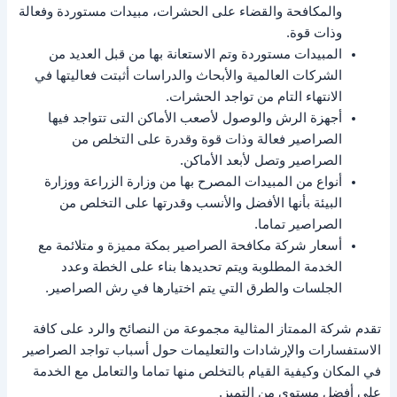
والمكافحة والقضاء على الحشرات، مبيدات مستوردة وفعالة
وذات قوة.
المبيدات مستوردة وتم الاستعانة بها من قبل العديد من
الشركات العالمية والأبحاث والدراسات أثبتت فعاليتها في
الانتهاء التام من تواجد الحشرات.
أجهزة الرش والوصول لأصعب الأماكن التى تتواجد فيها
الصراصير فعالة وذات قوة وقدرة على التخلص من
الصراصير وتصل لأبعد الأماكن.
أنواع من المبيدات المصرح بها من وزارة الزراعة ووزارة
البيئة بأنها الأفضل والأنسب وقدرتها على التخلص من
الصراصير تماما.
أسعار شركة مكافحة الصراصير بمكة مميزة و متلائمة مع
الخدمة المطلوبة ويتم تحديدها بناء على الخطة وعدد
الجلسات والطرق التي يتم اختيارها في رش الصراصير.
تقدم شركة الممتاز المثالية مجموعة من النصائح والرد على كافة
الاستفسارات والإرشادات والتعليمات حول أسباب تواجد الصراصير
في المكان وكيفية القيام بالتخلص منها تماما والتعامل مع الخدمة
على أفضل مستوى من التميز.