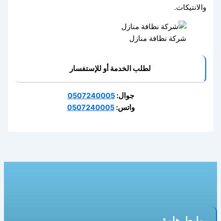
والانتيكات.
شركة نظافة منازل
لطلب الخدمة أو للإستفسار
جوال:
0507240005
واتس:
0507240005
روابط هامة