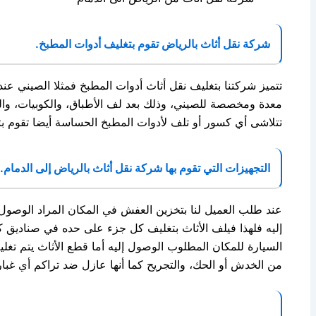
شركة نقل أثاث بالرياض تقوم بتغليف أدوات المطبخ.
تتميز شركتنا بتغليف نقل أثاث أدوات المطبخ فمثلا الصيني عن
معدة ومخصصة للصيني، وذلك بعد لف الأطباق، والكوبيات، والف
تتلاشى أي كسور أو تلف لأدوات المطبخ الحساسة أيضا تقوم 
التجهيزات التي تقوم بها شركة نقل أثاث بالرياض إلى الدمام.
عند طلب العميل لنا بتخزين العفش في المكان المراد الوصول إ
إليه فلهذا فيلف الأثاث بتغليف كل جزء على حده في صناديق ك
السيارة للمكان المطلوب الوصول إليه أما قطع الأثاث يتم ت
من الخدش أو الحك، والتجريح كما أنها عازل ضد تراكم أي غبار