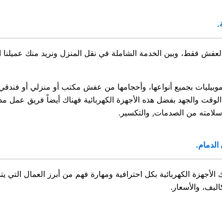
.
عفش فقط، وبين الخدمة الشاملة في نقل المنزل ونريد منك عميلنا ال
لموبيليات بجميع أنواعها، وأحجامها من عفش مكتب أو منزلي أو فندقي
الوقت والجهد بفضل هذه الأجهزة الكهربائية فهناك أيضاً فريق عمل 
سلامته من الصدمات, والتكسير.
الدمام.
لأجهزة الكهربائية بكل احترافية ومهارة فهم من أبرز العمال التي ي
ليف، والأسعار.