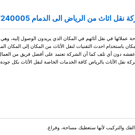
 نقل اثاث من الرياض الى الدمام 0507240005
حة عملائها في نقل أثاثهم في المكان الذي يريدون الوصول إليه، وه
كان باستخدام احدث التقنيات لنقل الأثاث من المكان إلى المكان ال
شه دون أي تلف كما أن الشركة تعتمد على أفضل فريق من العمال المه
 شركة نقل الأثاث بالرياض كافة الخدمات الخاصة لنقل الأثاث بكل ج
الفك والتركيب لأنها ستعطيك مساحة، وفراغ.