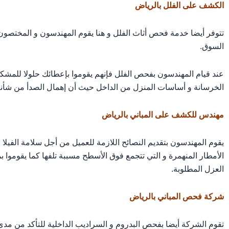
الكشف على الفلل بالرياض
تتوفر أيضا خدمة فحص أثاث الفلل و هنا يقوم المهندسون و المختصون 
السوق.
عند قيام المهندسون بفحص الفلل فإنهم يقوموا بإعطائك حلولا للمشكل
الخرسانة و أساسات المنزل من الداخل حيث أن إهمال الصدأ من شأنه أ
مهندس للكشف على المباني بالرياض
يقوم المهندسون بتقديم النصائح اللازمة للعميل من أجل سلامة الفيل
الأمطار المنهمرة و التي تتجمع فوق الأسطح مسببة تلفها كما يقوموا
العزل المطلوبة.
شركة فحص المباني بالرياض
تقوم الشركة أيضا بفحص البدروم و السراديب الداخلية للتأكد من مدى 