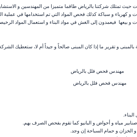
 حيث تمتلك شركتنا بالرياض طاقما متميزا من المهندسين و الاستشاريين
 كهرباء و سباكة كذلك فحص المواد التي تم استخدامها في عملية الب
ت و بيعها فيعمدون إلى الغش في مواد البناء و استعمال المواد الرخيص
المبنى و تقرير ما إذا كان المبنى صالحاً و جيداً أم لا، ستعطيك الشرك
مهندس فحص فلل بالرياض
لبناء.
نابير مياه و أحواض و البانيو كما تقوم بفحص الصرف بهم.
 الخزان و حمام السباحة إن وجد.