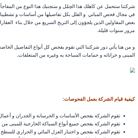
شركتنا ستحمل عن كاهلك هذا الحِمْل و ستجنبك هذا النوع من المفاجآت
في مجال فحص المباني و الفلل بكل تفاصيلها من أساسات و تشطيبات و
بعض المقاولين الذين يلجؤون إلى التربح السريع من خلال بناء العقارا
مرور سنوات قليلة.
و من هنا يأتي دور شركتنا التي تقوم بفحص كل أنواع التفاصيل الخاصة ب
المبنى و خزاناته و حمامات السباحة به وغيره من المتعلقات.
كيفية قيام الشركة بعمل الفحوصات:
تقوم الشركة بفحص الأساسات و الخرسانة و الجدران و أعمال ا
تقوم الشركة بفحص جميع أنواع السباكة الخارجية للمبنى من ص
تقوم الشركة بفحص و اختبار العزل المائي و الحراري للسطح و