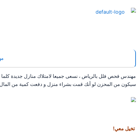
خطي
لى
لمحتوى
مهن
مهندس فحص فلل بالرياض ، نسعى جميعا لامتلاك منازل جديدة كلما س
سيكون من المحزن لو أنك قمت بشراء منزل و دفعت كمية من المال فيه
تخيل معي!