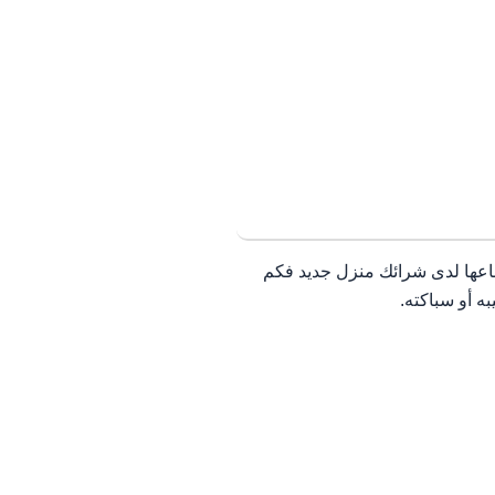
اعها لدى شرائك منزل جديد فكم
ه أو سباكته.