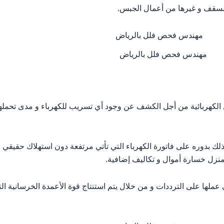
لسقف و غيرها من أعمال الجبس.
مهندس فحص فلل بالرياض
لكهربائية من أجل الكشف عن وجود أي تسريب للكهرباء و مدى تحملها 
بدوره على فاتورة الكهرباء التي تأتي مرتفعة دون استهلاك حقيقي لهذ
زل خسارة أموال و تكاليف إضافية.
لها على الترددات و من خلال يتم استنتاج قوة الأعمدة الخرسانية التي