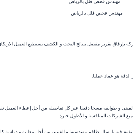
مهندس فحص فلل بالرياض
كة بإرفاق تقرير مفصل بنتائج البحث و الكشف يستطيع العميل الارتكاز
الدقة هو عماد عملنا.
بنى و طوابقه مسحا دقيقا عبر كل تفاصيله من أجل إعطاء العميل تقري
ميع الشركات المنافسة و الأطول خبرة.
قوم فيه بإرسال طاقم مهندسيها و الفنيين من أجل معاينة و دراسة كاف