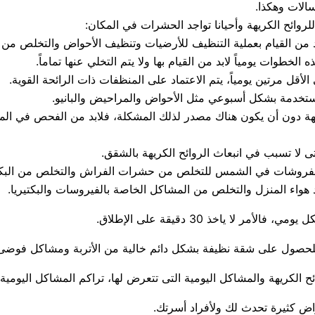
سالات وهكذا.
وائح الكريهة وأحيانا تواجد الحشرات في المكان:
بد من القيام بعملية التنظيف للأرضيات وتنظيف الأحواض والتخلص من ا
لخطوات يومياً لابد من القيام بها ولا يتم التخلي عنها تماماً.
لأقل مرتين يومياً، يتم الاعتماد على المنظفات ذات الرائحة القوية.
تخدمة بشكل أسبوعي مثل الأحواض والمراحيض والبانيو.
ريهة دون أن يكون هناك مصدر لذلك المشكلة، فلابد من الفحص في ال
ى لا تسبب في انبعاث الروائح الكريهة بالشقق.
والمفروشات في الشمس للتخلص من حشرات الفراش والتخلص من البكتري
د هواء المنزل والتخلص من المشاكل الخاصة بالفيروسات والبكتيريا.
ا ياخذ 30 دقيقة على الإطلاق.
ا للحصول على شقة نظيفة بشكل دائم خالية من الأتربة ومشاكل فوض
 الكريهة والمشاكل اليومية التى تتعرض لها، تراكم المشاكل اليومية 
 كثيرة تحدث لك ولأفراد أسرتك.