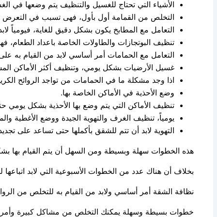
الأشياء التي تحتاج للغسيل والتنظيف يتم وضعها في الغ
التخلص من القمامة أول بأول، فهى تسبب في التعرض للر
التعامل مع المطابخ يكون بشكل دقيق للغاية، فيومياً لا
تنظيف البوتجازات والطاولات الخاصة باعداد الطعام، فهذه ا
التعامل مع الحمامات أمر أساسي لابد من القيام به على ا
غسيل الأرضيات بشكل يومي، وتنظيف أكثر الأماكن المس
اذا وجد مشكلة ما في الحمامات من تواجد الروائح الك
وضع الأحذية في الأماكن الخاصة بها.
تنظيف الأماكن التي يتم وضع بها الأحذية بشكل يومي حت
يومياً، تنظيف الغرف والتهوية الجيدة ووضع الأغطية 
التهوية لابد أن تتم للشقق بأكملها حتى تساعد على تجدي
هذه الخطوات سهلة وبسيطة ومن السهل أن يتم القيام بها بشكل يومي، فالأمر ل
بخلاف أن هناك عدد من الخطوات الأسبوعية التي لابد اتباعه
نظافة الشقة أمر أساسي ولابد من القيام به للتخلص من الروائح
خطوات بسيطة وسهلة يمكنك التخلص من مشاكل كبيرة وأمراض