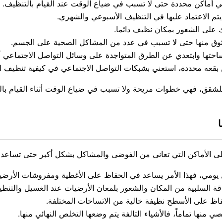
ي أماكن محددة حتى لا تسبب في ضياع الوقت عند القيام بالتنظيف.
 يتم الاعتماد عليها في التنظيف الأسبوعي والشهري.
ك على الشعور بمكان نظيف دائما.
وثوق منها حتى لا تسبب في عدد من المشاكل الصحية على الجسم.
حتها وابتعدي عن الطرق المتواجدة على وسائل التواصل الاجتماعي أ
قعه محددة، استعني بشبكات التواصل الاجتماعي في كيفية تنظيف ال
للشقق، فهي خطوات مريحة ولا تسبب في ضياع الوقت أثناء القيام بال
على الأماكن التي تعانى من الفوضى والمشاكل بشكل أكبر حتى تساعدك 
 يومي، فهذا الأمر يساعد في الحفاظ على الأغطية ومفروشات الأرضي
السلبية من المكان والشعور بلمعان الأرضيات عند الغسيل والتنظي
حفاظ على الأسطح نظيفة خالية من الاتساخات المختلفة.
منها تماماً، فالأشياء التالفة يتم وضعها التخلص النهائي منها.