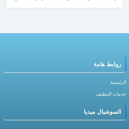
روابط هامة
الرئيسية
خدمات التنظيف
السوشيال ميديا
S
X
T
I
F