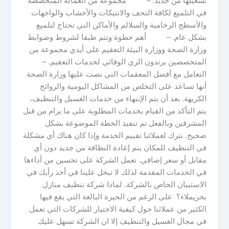
تشغيلها من جديد. – مجموعة من العمالة المتخصصة
في التلميع لكافة التحف والانتيكات والأخشاب والواجهات
والأسطح الرخامية والسلالم والأماكن التي تحتاج لتلميع
بشكل عام. – أهم خطوة وتتم طبقا لشروط وضوابط
وزارة الصحة ووزارة البيئة التعقيم على أيدي مجموعة من
المتخصصين يرتدون الزي الوقائي لخدمات التعقيم. –
التعامل مع أفضل المعقمات التي نصت عليها وزارة الصحة
أنها تساعد على التخلص من المشاكل اليومية والروائح
الكريهة. بعد أن يتم الإنتهاء من خدمات الغسيل والتنظيف،
يتم التأكد من القيام بخدمات المطلوبة على ما يرام من قبل
المشرفين وبالفعل تم تنفيذ الخطة الموضوعة بشكل
صحيح. نترك لعملائنا تقييم الخدمة وإذا كان هناك أي مشكلة
في التنظيف للمكان يتم إعادة النظافة من جديد دون أي
مقابل أو سعر إضافي. تعمل الشركة على تحسين من أداءها
في الخدمات المقدمة لذلك لا تبخل علينا في أخذ رأيك في
الاستبيان الخاص بالشركة. لماذا شركة تنظيف منازل
بحريملاء؟ على الرغم من الحيرة البالغة التي يقع فيها
الكثير من عملائنا حول كيفية الاختيار للشركات التي تعمل
في مجال الغسيل والتنظيف إلا ان الشركة تسهل عليك