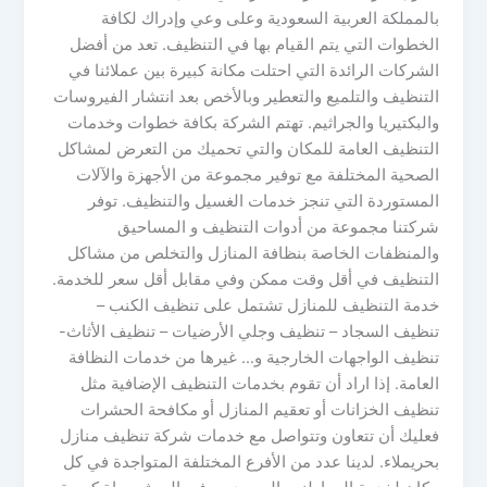
بالمملكة العربية السعودية وعلى وعي وإدراك لكافة
الخطوات التي يتم القيام بها في التنظيف. تعد من أفضل
الشركات الرائدة التي احتلت مكانة كبيرة بين عملائنا في
التنظيف والتلميع والتعطير وبالأخص بعد انتشار الفيروسات
والبكتيريا والجراثيم. تهتم الشركة بكافة خطوات وخدمات
التنظيف العامة للمكان والتي تحميك من التعرض لمشاكل
الصحية المختلفة مع توفير مجموعة من الأجهزة والآلات
المستوردة التي تنجز خدمات الغسيل والتنظيف. توفر
شركتنا مجموعة من أدوات التنظيف و المساحيق
والمنظفات الخاصة بنظافة المنازل والتخلص من مشاكل
التنظيف في أقل وقت ممكن وفي مقابل أقل سعر للخدمة.
خدمة التنظيف للمنازل تشتمل على تنظيف الكنب –
تنظيف السجاد – تنظيف وجلي الأرضيات – تنظيف الأثاث-
تنظيف الواجهات الخارجية و… غيرها من خدمات النظافة
العامة. إذا اراد أن تقوم بخدمات التنظيف الإضافية مثل
تنظيف الخزانات أو تعقيم المنازل أو مكافحة الحشرات
فعليك أن تتعاون وتتواصل مع خدمات شركة تنظيف منازل
بحريملاء. لدينا عدد من الأفرع المختلفة المتواجدة في كل