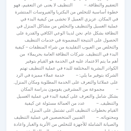
التعقيم والنظافة. – التنظيف لا يعنى عن التعقيم، فهو
خطوة أساسية للتخلص من البكتريا والفيروسات المنتشرة
في المكان. عزيزي العميل لا تخشى من كيفية البدء في
عملية الغسيل والتنظيف والتخلص من مشاكل المنزل في
النظافة بشكل عام. نحن لدينا الوعي الكافي والقدرة على
الحصول على النتيجة المضمونة في خدمات التنظيف
والتخلص من العيوب التقليدية من شراء المنظفات – كيفية
البدء في التنظيف. شركات النظافة العامة بحريملاء من
أهم ما يتم الاعتماد عليه في الخدمة هو القيام بتوفير
الكوادر البشرية المختلفة للبدء في عملية التنظيف تهتم
الشركة بتوفير ما يلي: – خدمة عملاء مميزة في الرد
على عملائنا والتعرف على الخدمة المطلوبة ومكان المنزل.
– مجموعة من المشرفين يقومون بدراسة المكان
بشكل شامل والتعرف على كيفية البدء في عملية الغسيل
والتنظيف. – عدد من العمالة مسئولة عن كيفية
القيام بخطوات التنظيف التى تشتمل على المنزل
ومحتوياته. – الفنيين المتخصصين في عملية التنظيف
والصيانة الشاملة للأجهزة للتخلص من الأتربة والغبار واعادة