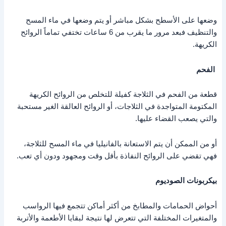
وضعها على الأسطح بشكل مباشر أو يتم وضعها في ماء المسح
والتنظيف فبعد مرور ما يقرب من 6 ساعات تختفي تماماً الروائح
الكريهة.
الفحم
قطعة من الفحم في الثلاجة كفيلة للتخلص من الروائح الكريهة
المكتومة المتواجدة في الثلاجات، أو الروائح العالقة الغير مستحبة
والتي يصعب القضاء عليها.
أو من الممكن أن يتم الاستعانة بالفانيليا في ماء المسح للثلاجة،
فهي تقضي على الروائح النفاذة بأقل وقت ومجهود ودون أي تعب.
بيكربونات الصوديوم
أحواض الحمامات والمطابخ من أكثر أماكن تتجمع فيها الرواسب
والمتغيرات المختلفة التي تتعرض لها نتيجة لبقايا الأطعمة والأتربة