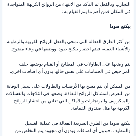
التجارب وبالفعل تم التأكد من الانتهاء من الروائح الكريهة المتواجدة
في المكان فمن أهم ما يتم القيام به :
بيكنج صودا
من أكثر الطرق الفعالة التي تمحي بالفعل الروائح الكريهة والرطوبة
والأشياء العفنة، فيتم احضار بيكنج صودا ووضعها في وعاء مفتوح.
يتم وضعها على الطاولات في المطابخ أو القيام بوضعها خلف
المراحيض في الحمامات على نفس حالها بدون أي اضافات آخرى.
من الممكن أن يتم مسح بها الأرضيات والطاولات على سبيل الوقاية
من التعرض لمشاكل الروائح النفاذة، وضعها في الثلاجات والغسالات
والميكرويف والبوتجازات والأماكن التي تعاني من انتشار الروائح
الكريهة بها مثل صندوق القمامة.
بيكنج صودا من الطرق السريعة الفعالة في عملية الغسيل
والتنظيف، فبدون أي اضافات وبدون أي مجهود يتم التخلص من