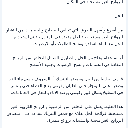
الروائح الغير مستحبة في المكان.
الخل
من أسرع وأسهل الطرق التي تخلص المطابخ والحمامات من انتشار
الروائح الغير مستحبة، فالخل متوفر في المنازل، فيتم استخدام
الخل مع الماء الساخن ومسح الطاولات أو الأرضيات.
أو استخدام بخاخ من الخل والصابون السائل للتخلص من الروائح
النفاذة في الحمامات ومسح الأرضيات وجميع الأسطح.
قومي بخليط من الخل وحمض النيتريك أو المعروف باسم ماء النار،
وضعيه على البوتجاز حتى الغليان وقومي بفتح الغطاء حتى ينتشر
في المطبخ بشكل كبير وقومي بوضع الإناء بالبخار في الحمامات.
هذا الخليط يعمل على التخلص من الرطوبة والروائح الكريهة الغير
مستحبة، فرائحة الخل نفاذة مع حمض النتريك يساعد على امتصاص
الروائح الغير محببة واستبداله بروائح مميزة.