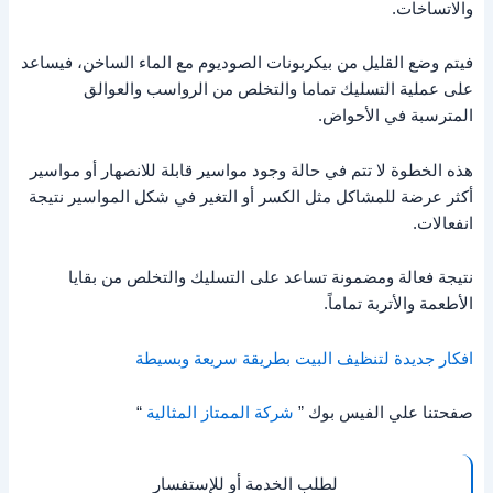
والاتساخات.
فيتم وضع القليل من بيكربونات الصوديوم مع الماء الساخن، فيساعد
على عملية التسليك تماما والتخلص من الرواسب والعوالق
المترسبة في الأحواض.
هذه الخطوة لا تتم في حالة وجود مواسير قابلة للانصهار أو مواسير
أكثر عرضة للمشاكل مثل الكسر أو التغير في شكل المواسير نتيجة
انفعالات.
نتيجة فعالة ومضمونة تساعد على التسليك والتخلص من بقايا
الأطعمة والأتربة تماماً.
افكار جديدة لتنظيف البيت بطريقة سريعة وبسيطة
صفحتنا علي الفيس بوك ”
شركة الممتاز المثالية
“
لطلب الخدمة أو للإستفسار