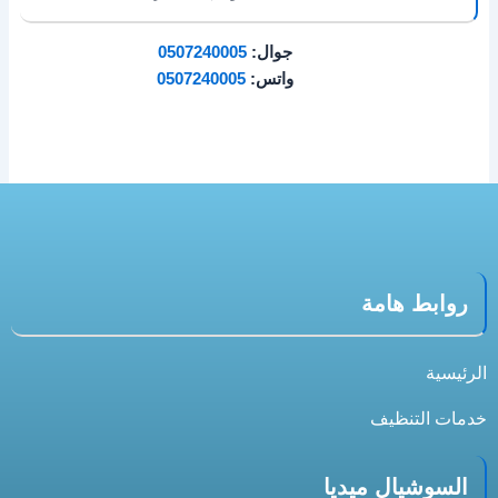
جوال:
0507240005
واتس:
0507240005
روابط هامة
الرئيسية
خدمات التنظيف
السوشيال ميديا