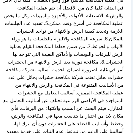
في البداية كلما كان من الأفضل أن تتم عملية المكافحة
والرش.4. الاستعانة بالأدوات والأجهزة والمبيدات وكل ما يخص
عملية المكافحة في أسرع وقت ممكن.5. تحديد عدد الجلسات
اللازمة وتحديد كيفية الرش والانتهاء من تواجد الحشرات
بالمكان.6. سرعة المكافحة والالتزام بالجلسات ما هو وراء
الأبواب والحوائط.7. من ضمن خطط المكافحة القيام بعملية
الرش لليرقات والبويضات والأماكن البعيدة التي تتواجد بها
الحشرات.8. مكافحة دورية بعد الرش والانتهاء من الحشرات
أمر في غاية الضرورة لضمان الخدمة. أساليب شركة مكافحة
حشرات بحائل تعتمد شركة مكافحة حشرات بحائل على عدد
من الأساليب المتنوعة في المكافحة والرش والانتهاء من
عملية المكافحة المميزة. أساليب التعامل مع الحشرات
المتواجدة في الأراضي الزراعية تختلف عن أساليب التعامل مع
المنازل، فيتم البحث عن السبب والانتهاء من اليرقات. فأي
مكان لابد من اختيار ما يتناسب معها في المكافحة والرش،
وخطط وأساليب القضاء على الحشرات دون أن تترك لها،
أساليبنا على الرغم من تنوعها. عدم الثبات على خدمة محددة