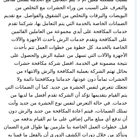
والتعرف على السبب من وراء الحشرات مع التخلص من
البويضات واليرقات والتخلص من الشقوق والفواصل. مع تقديم
الضمانات الخاصة بالخدمة التي يتم التعامل بها، شركتنا تقدم
خدمات المكافحة على أيدي مجموعة من العاملين القائمين
على المكافحة وتقدم خدمات الرش بأحدث الأجهزة والآلات
الخاصة بالخدمة. كل خطوة من خطوات العمل تتم بأحدث
الأجهزة والآلات التي تسهل من عملية الرش والحصول على
نتيجة مضمونة في الخدمة. افضل شركة مكافحة حشرات
بحائل تهتم الشركة بعملية المكافحة والرش والانتهاء من
الحشرات تماماً دون عودتها، خدماتنا ومكافحتنا دائمة ولا
تجعلك تتعرض لنفس الحشرة من جديد. كما أن الضمانات التي
يتم القيام بتقديمها تؤكد أن الشركة تقدم أفضل ما لديها من
خدمات. في حالة التعرض لنفس نوع الحشرة من جديد وأنت
تمتلك الضمانات، فيتم اعادة المكافحة من جديد والرش دون
أن تدفع أي مبلغ مالي إضافي على ما تم القيام بدفعه من
قبل. خطوات العمل الخاصة بنا ملزمين بها طوال فترة الضمان
ونتأكد من خلال دورات الكشف الدوري أن بالفعل ما قمنا به