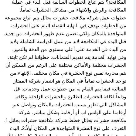
المكافحة؟ يتم اتباع الخطوات السابقة قبل البدء في عملية
المكافحة والرش والانتهاء من مشاكل الحشرات تماماً.
خطوات عمل شركة مكافحة حشرات بحائل يتم اتباع مجموعة
من الخطوات تهدف في النهاية للقضاء التام على الحشرات
المتواجدة بالمكان ولكي تضمن عدم ظهور الحشرات من جديد.
قبل البدء في المكافحة لابد من عمل الدراسة الشاملة ولابد
من البدء في الخدمة على أعلى مستوى من الدقة والتميز،
وفي نهاية الخدمة يتم تقديم الضمانات. خطواتنا لم تكن ثابتة،
الحشرات مختلفة والأماكن مختلفة على الرغم من الممكن أن
يتم محاربة نفس نوع الحشرة في مكان مختلف. الإنتهاء من
تواجد الحشرات تماماً في المكان هو انتصار شركة الممتاز
المثالية فيما يتم القيام به من خطوات عمل وخدمات. قل
وداعاً لكافة الحشرات الطائرة والحشرات الزاحفة وكافة
المشاكل التي تظهر بسبب الحشرات بالمكان وتواصل عبر
أرقامنا على الواتس اب أو أرقامنا بشكل مباشر. شركة
مكافحة حشرات بحائل خطط شركة مكافحة حشرات بحائل 1.
التعرف على نوع الحشرة المتواجدة فى المكان أولاً.2. البدء
في عملية المكافحة مباشراً فور وضع الخطة.3. كلما كان الأمر