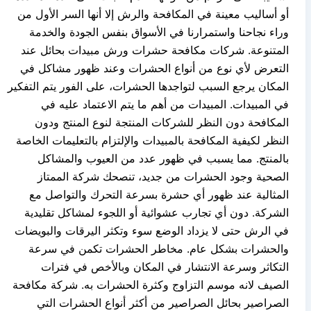
أو أساليب معينة في المكافحة والرش إلا أنها السر الأول من
وراء نجاحنا واستمرارنا في الأسواق بنفس الجودة والخدمة
المتنوعة. شركات مكافحة حشرات ورش مبيدات بحائل عند
التعرض لأي نوع من أنواع الحشرات وعند ظهور مشاكل في
المكان يرجع السبب لتواجدها الحشرات، على الفور يتم التفكير
في المبيدات. المبيدات من أهم ما يتم الاعتماد عليه في
المكافحة دون النظر للشركات المنتجة لنوع المنتج ودون
النظر لكيفية المكافحة بالمبيدات والإلتزام بالتعليمات الخاصة
بالمنتج. مما يسبب في ظهور عدد من العيوب والمشاكل
الصحية وجود الحشرات من جديد، تنصحك شركة الممتاز
المثالية عند ظهور أي حشرة بسرعة التحرك والتواصل مع
الشركة. دون أي تجارب عشوائية أو اللجوء لمشاكل تقليدية
في الرش حتى لا يزداد الوضع سوء وتكثر اليرقات والبويضات
والحشرات بشكل عام. مخاطر الحشرات تكمن في سرعة
التكاثر وسرعة الانتشار في المكان وبالأخص في فترات
الصيف لانه موسم التزاوج وكثرة الحشرات به. شركة مكافحة
الصراصير بحائل الصراصير من أكثر أنواع الحشرات التي