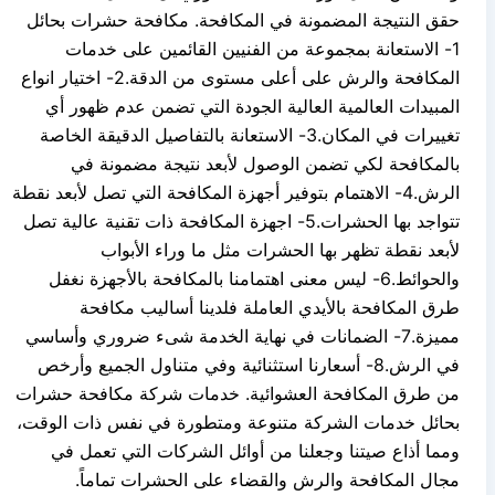
حقق النتيجة المضمونة في المكافحة. مكافحة حشرات بحائل
1- الاستعانة بمجموعة من الفنيين القائمين على خدمات
المكافحة والرش على أعلى مستوى من الدقة.2- اختيار انواع
المبيدات العالمية العالية الجودة التي تضمن عدم ظهور أي
تغييرات في المكان.3- الاستعانة بالتفاصيل الدقيقة الخاصة
بالمكافحة لكي تضمن الوصول لأبعد نتيجة مضمونة في
الرش.4- الاهتمام بتوفير أجهزة المكافحة التي تصل لأبعد نقطة
تتواجد بها الحشرات.5- اجهزة المكافحة ذات تقنية عالية تصل
لأبعد نقطة تظهر بها الحشرات مثل ما وراء الأبواب
والحوائط.6- ليس معنى اهتمامنا بالمكافحة بالأجهزة نغفل
طرق المكافحة بالأيدي العاملة فلدينا أساليب مكافحة
مميزة.7- الضمانات في نهاية الخدمة شىء ضروري وأساسي
في الرش.8- أسعارنا استثنائية وفي متناول الجميع وأرخص
من طرق المكافحة العشوائية. خدمات شركة مكافحة حشرات
بحائل خدمات الشركة متنوعة ومتطورة في نفس ذات الوقت،
ومما أذاع صيتنا وجعلنا من أوائل الشركات التي تعمل في
مجال المكافحة والرش والقضاء على الحشرات تماماً.