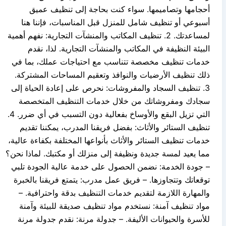
أحجامها وتصاميمها. سواء كنت بحاجة إلى تنظيف عميق
أسبوعي أو تنظيف شامل للمنزل قبل المناسبات، فإننا هنا
لمساعدتك. 2. تنظيف المكاتب والمنشآت التجارية: نفهم أهمية
البيئة النظيفة في المكاتب والمنشآت التجارية. لذا، نقدم
خدمات تنظيف مخصصة تتناسب مع احتياجات عملك، بما في
ذلك تنظيف الأرضيات والنوافذ وتعقيم المساحات المشتركة.
3. تنظيف السجاد والمفروشات: نحرص على إعادة الحياة إلى
سجادك ومفروشاتك من خلال خدمات التنظيف المتخصصة
التي تزيل البقع والأوساخ بفعالية دون التسبب في أي ضرر. 4.
تنظيف الستائر والأثاث: بفضل فريقنا المدرب، يمكننا تقديم
خدمات تنظيف الستائر والأثاث بأنواعها المختلفة بكفاءة عالية،
مما يعيد لمسة جديدة ونظيفة إلى منزلك أو مكتبك. لماذا نحن؟
– جودة الخدمة: نضمن الحصول على خدمة عالية الجودة تلبي
توقعاتك وتتجاوزها. – فريق عمل مدرب: يتمتع فريقنا بالخبرة
والمهارة اللازمة لتقديم خدمات التنظيف بدقة واحترافية. –
مواد تنظيف آمنة: نستخدم مواد تنظيف صديقة للبيئة وآمنة
للأسرة والحيوانات الأليفة. – جدولة مرنة: نقدم جدولة مرنة