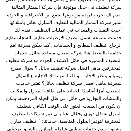
شركة تنظيف في حائل موثوقة فإن شركة الممتاز المثالية
تقدم لك تجربة فريدة من نوعها تجمع بين الاحترافية و الجودة.
تتميز شركة الممتاز المثالية لتنظيف المنازل بحائل بامتلاكها
أحدث التقنيات والمعدات في عمليات التنظيف . تقدم لك
خدمات متنوعة تشمل تنظيف الارضيات،تنظيف السجاد،تنظيف
الزجاج ،تنظيف المطابخ و الحمامات . كما يمكن معرفة اهم
خدامتنا بالضغط هنا: شركة تنظيف مساجد بحائل خدمات
التنظيف المتميزة في حائل: اكتشف الجودة مع شركة تنظيف
المحترفين ماهي افضل شركة تنظيف بحائل ؟ سؤال يطرح
يوميا و ينتظر الاجابة . و لكننا سهلنا لك الاجابة ع السؤال
لمعرفة ماهي افضل شركة تنظيف بحائل؟ تعتبر خدمات
التنظيف أمرًا أساسيًا للحفاظ على نظافة المنازل والمكاتب
والمنشآت التجارية في حائل. في ظل الحياة المزدحمة، يمكن
أن يكون من الصعب العثور على الوقت الكافي لتنظيف
المنزل بشكل دوري وفعّال. هنا يأتي دور شركات التنظيف
المحترفة لتوفير الحلول المناسبة. خدماتنا: 1. تنظيف منازل
وشقق: نقدم خدمات تنظيف شاملة للمنازل والشقق بمختلف