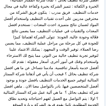
الخبرة و الكفائة : تتميز الشركة بخبرة وكفاءة عالية في مجال
خدمات التنظيف. فريق مدرب : يتكون فريق الشركة من
محترفين مدربين على أحدث تقنيات التنظيف واستخدام أفضل
المواد لضمان نتائج متميزة. احدث المعدات : نستخدم افضل
المعدات والتقنيات في عمليات التنظيف، مما يضمن نتائج
فعّالة وجودة عالية. الجودة: تتولى الشركة اهتمامًا كبيرًا
للجودة في كل مرحلة من مراحل عملية التنظيف، مما يضمن
رضا العملاء. توفير الوقت و المجهود : يمكنك الاعتماد علينا
لتوفير تجربة تنظيف خالية من التوتر، مما يتيح لك الاسترخاء
واستخدام وقتك في أمور أخرى. أسعار معقولة : نقدم لك
أفضل خدمة بأسعار تنافسية. مادمنا نتساءل عن ما هي افضل
شركة تنظيف بحائل ؟ فيجب أن يأتي في أذهاننا شركة الممتاز
المثالية لتوفير جميع الخدمات التنظيف بافضل جودة و بوجود
أفضل المتخصصين فيها. بادر بالتواصل معنا الان . ماهي افضل
شركة تنظيف بحائل ؟ ما هي آلية عمل شركة الممتاز المثالية
؟ اولا : يتم التواصل مع العميل لفهم احتياجاته وتحديد نطاق
الخدمة المطلوبة. ثانيا: يقوم فريق الشركة بزيارة الموقع