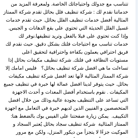
تتناسب مع جدولك واحتياجاتك الخاصة. ولمعرفة المزيد من
خدماتنا نقدم لك : شركة تنظيف فلل بحائل تقدم شركة الممتاز
المثالية أفضل خدمات تنظيف الفلل بحائل. حيث تقدم خدمات
غسيل الفلل الحديثة التي تحتوي على بقع الدهانات و الجبس.
وإذا كنت تحتوي على فيلا بالفعل وتريد تنظيفها.نوفر لك
خدمات تناسب مع احتياجات فلتك بشكل دقيق. حيث نقدم لك
فريق احترافي يعملون بكفاءة واحترافية لتحقيق اعلى
مستويات النظافة في فلتك. شركة تنظيف مكيفات بحائل إذا
تساءلت ما هي افضل شركة تنظيف بحائل؟ فليس امامك إلا
شركة الممتاز المثالية لأنها تعد افضل شركة تنظيف مكيفات
بحائل. حيث يتوفر لدينا افضل عمالة لها خبرة في تنظيف جميع
المكيفات . نقوم باستخدام أفضل المعدات و أحدث الاجهزة
التي تساعد على التنظيف بجودة عالية.وذلك من خلال افضل
المتخصصين و الفنيين الذين لديهم خبرة في التعامل مع اجهزة
التكييف. يمكن زيارة صفحتنا على الفيس بوك بالضغط هنا:
الممتاز المثالية شركة تنظيف سجاد بحائل يُعتبر السجاد و
الموكيت جزءًا لا يتجزأ من ديكور المنزل، ولكن مع مرور