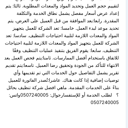
لتقييم حجم العمل وتحديد المواد والمعدات المطلوبة. ثالثا: يتم
إعداد عرض أسعار مفصل يشمل نطاق الخدمة والتكلفة
المقدرة. رابعا:بعد الموافقة من قبل العميل على العرض، يتم
تحديد موعد لبدء العمل. خامسا: تعد الشركة للعمل بتجهيز
المواد والمعدات اللازمة لتلبية احتياجات التنظيف. سادسا: تعد
الشركة للعمل بتجهيز المواد والمعدات اللازمة لتلبية احتياجات
التنظيف. سابعا: يقوم الفريق بتنفيذ عمليات التنظيف وفقًا
للاتفاق باستخدام أفضل الممارسات. ثامنا:يتم فحص العمل بعد
الانتهاء للتأكد من الجودة وتحقيق رضا العميل. تاسعا:يتم تقديم
تقرير يشمل التفاصيل حول الخدمات التي تم تقديمها وأي
توصيات إضافية إذا كانت هناك. عاشرا:تُصدر الفاتورة للعميل
بناءً على الخدمات المقدمة. ماهي افضل شركة تنظيف بحائل
؟ لطلب الخدمة أو للإستفسارجوال: 0507240005واتس:
0507240005