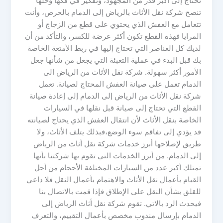
تحتاج إلى أكبر قدر من المجهود، وتفكير في فكها وحلها
تنصح شركة نقل الأثاث بالرياض إلى الدمام بالحرص، وأنت
تتعامل مع العفش الذي يحتوي على قطع من الزجاج أو
المرايا فهذه القطع تكون أكثر عرضة للكسر، والتأكد من أن
لديك كل العناصر التي تحتاج إليها في ربط الأمتعة الخاصة
بك قبل البدء في عملية التعبئة التي يجعل من شأنها جعل
الأمور أكثر سهولة. شركة نقل الأثاث من الرياض الى
الدمام تعمل على صيانة العفش المحتاج لصيانة. تعمل
شركة نقل الأثاث من الرياض إلى الدمام إلى إعادة صيانة
القطع التي تحتاج إلى صيانة قبل نقلها في السيارات
الخاصة بنقل الأثاث لأن انتقال العفش الذي يحتاج لصيانته
قد يؤدي إلى تفاقم سوء الوضع،فبذلك يتلف الأثاث، ولا
طريق لإصلاحها أبرز خدمات شركة نقل أثاث من الرياض
إلى الدمام. من أبرز الخدمات التي تقوم بها شركتنا بأنها
تمتلك أكبر عدد من السيارات المختلفة الأحجام من أجل
القيام بأعمال نقل الأثاث والاهتمام بأعمال النقل فلا داعي
للقلق بشأن النقل على الإطلاق فإذا قمت بالاتصال بنا
فيحدث الرد بالاتي. تقوم شركة نقل أثاث الرياض إلى
الدمام بإرسال مندوب مخصص بأعمال التقييم، والتعرف