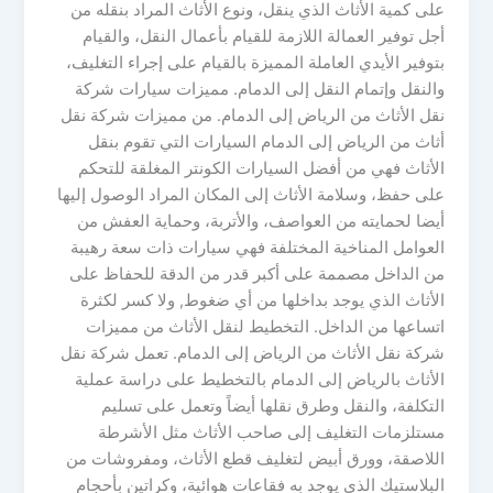
على كمية الأثاث الذي ينقل، ونوع الأثاث المراد بنقله من
أجل توفير العمالة اللازمة للقيام بأعمال النقل، والقيام
بتوفير الأيدي العاملة المميزة بالقيام على إجراء التغليف،
والنقل وإتمام النقل إلى الدمام. مميزات سيارات شركة
نقل الأثاث من الرياض إلى الدمام. من مميزات شركة نقل
أثاث من الرياض إلى الدمام السيارات التي تقوم بنقل
الأثاث فهي من أفضل السيارات الكونتر المغلقة للتحكم
على حفظ، وسلامة الأثاث إلى المكان المراد الوصول إليها
أيضا لحمايته من العواصف، والأتربة، وحماية العفش من
العوامل المناخية المختلفة فهي سيارات ذات سعة رهيبة
من الداخل مصممة على أكبر قدر من الدقة للحفاظ على
الأثاث الذي يوجد بداخلها من أي ضغوط, ولا كسر لكثرة
اتساعها من الداخل. التخطيط لنقل الأثاث من مميزات
شركة نقل الأثاث من الرياض إلى الدمام. تعمل شركة نقل
الأثاث بالرياض إلى الدمام بالتخطيط على دراسة عملية
التكلفة، والنقل وطرق نقلها أيضاً وتعمل على تسليم
مستلزمات التغليف إلى صاحب الأثاث مثل الأشرطة
اللاصقة، وورق أبيض لتغليف قطع الأثاث، ومفروشات من
البلاستيك الذي يوجد به فقاعات هوائية، وكراتين بأحجام