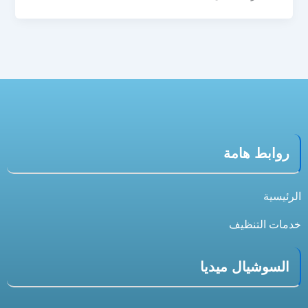
روابط هامة
الرئيسية
خدمات التنظيف
السوشيال ميديا
S
X
T
I
F