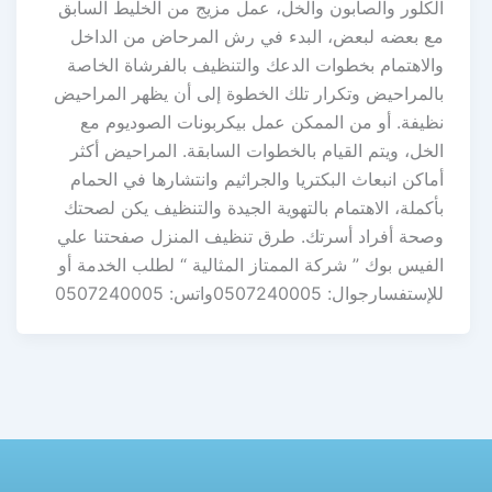
الكلور والصابون والخل، عمل مزيج من الخليط السابق
مع بعضه لبعض، البدء في رش المرحاض من الداخل
والاهتمام بخطوات الدعك والتنظيف بالفرشاة الخاصة
بالمراحيض وتكرار تلك الخطوة إلى أن يظهر المراحيض
نظيفة. أو من الممكن عمل بيكربونات الصوديوم مع
الخل، ويتم القيام بالخطوات السابقة. المراحيض أكثر
أماكن انبعاث البكتريا والجراثيم وانتشارها في الحمام
بأكملة، الاهتمام بالتهوية الجيدة والتنظيف يكن لصحتك
وصحة أفراد أسرتك. طرق تنظيف المنزل صفحتنا علي
الفيس بوك ” شركة الممتاز المثالية “ لطلب الخدمة أو
للإستفسارجوال: 0507240005واتس: 0507240005