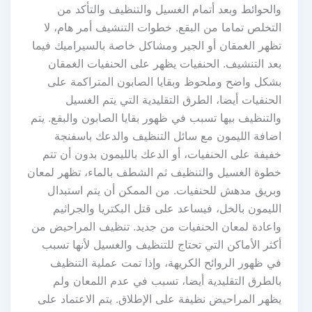
والحوائط وبعد أتمام الغسيل والتنظيف والتأكد من
التخلص تماما من البقع. خطوات التنشيف أمر هام، لا
تظهر الغمقان أو الجير ومشاكل خاصة بالسيراميك فيما
بعد التنشيف. الحنفيات يظهر على الحنفيات الغمقان
بشكل واضح وملحوظ وبقايا الصابون المتراكمة على
الحنفيات أيضا، الطرق التقليدية التي يتم الغسيل
والتنظيف بيها تسبب في ظهور بقايا الصابون والبقع. يتم
اضافة الليمون مع سائل التنظيف والدعك باسفنجة
خفيفة على الحنفيات، أو الدعك بالليمون بدون أن تتم
خطوة الغسيل والتنظيف ثم الشطف بالماء، تظهر لمعان
وبريق مدهش للحنفيات. من الممكن أن يتم استبدال
الليمون بالخل، فيساعد على قتل البكتريا والجراثيم
واعادة لمعان الحنفيات من جديد. تنظيف المراحيض من
أكثر الأماكن التي تحتاج للتنظيف والغسيل لأنها تسبب
في ظهور الروائح الكريهة، وإذا تمت عملية التنظيف
بالطرق التقليدية أيضا، تسبب في عدم اللمعان ولم
يظهر المراحيض نظيفة على الإطلاق. يتم الاعتماد على