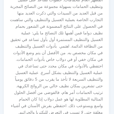
وتنظيف الحمامات بسهولة مجموعة من النصائح المجربة
من قبل العديد من السيدات والتي ذكرت العديد منها
التجارب الخاصة بعملية الغسيل والتنظيف والتي ساهمت
في الحصول على النتائج المضمونة في الشعور بحمام
نظيف دواما فمن أهمها تلك النصائح ما يلي: عملية
الغسيل والتنظيف المستمرة أول بأول تساعد في تحقيق
من النظافة الدائمة. اهتمي بأدوات الغسيل والتنظيف
في مكان مخصص به. من الأفضل أن يتم وضع الأدوات
في مكان خفي أو في دولاب خاص بأدوات الحمامات.
احتفظي بالأدوات في مكان محدد حتى تساعدك في
عملية الغسيل والتنظيف بشكل أسرع. عملية الغسيل
والتنظيف السريعة لا تأخذ ما يقرب من 5 دقائق يومياً
حتى تشعرين بمكان نظيف خالي من الروائح الكريهة.
ترتيب الحمامات أمر هام، فالفوضى من أفضل الحلول
المثالية المطلوبة لها هو عمل دولاب إذا كان الحمام
واسع ويستوعب ذلك. احتفظي بفرش الأسنان في أشياء
مغلقة حتى لا تسبب في التعرض للبكتريا والجراثيم.