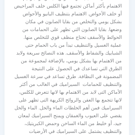
الاهتمام بأكثر أماكن تجتمع فيها الكلس خلف المراحيض
أو خلف الأحواض. الاهتمام بتنظيف البانيو والأحواض
بشكل يومي والتخلص من بقايا الصابون في مكان
وضعها. بقايا الصابون التي تظهر على الحمامات من
الحوائط والأسقف تحتاج منظف قوي للتخلص منها.
عملية الغسيل والتنظيف تبدأ من باب الحمام حتى
الشبابيك والشفاط والأسقف. هذه النصائح سريعة ولابد
من الاهتمام بها بشكل يومي، بالإضافة لمجموعة من
الطرق التي تساعدك في الحصول على النتيجة
المضمونة في النظافة. طرق تساعد في سرعة الغسيل
والتنظيف للحمامات السيراميك في الغالب من أكثر
الأماكن التى لابد من الاهتمام بها لانها تتعرض للكلس،
لانها تتجمع بها العفن والروائح الكريهة التى تظهر على
السيراميك فمن أهم الخلطات الماء والخل. الماء والخل
يقضي على العيوب والغمقان ويمنح السيراميك لمعان
جيد، أو خليط من الماء الساخن وحمض الكبريتيك،
والتنظيف يشتمل على السيراميك في الأرضيات