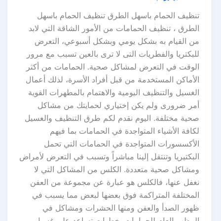
تنظيف الحمام باسهل الطرق تنظيف الحمام باسهل
الطرق ، تنظيف الحمامات من الأمور الشاقة التي لابد
من القيام به بشكل يومي وبشكل أسبوعي، التعرض
للبكتريا والفطريات التى لا ترى بالعين تسبب مع مرور
الوقت في التعرض لمشاكل صحية. الحمامات من أكثر
الأماكن المستخدمة من قبل أفراد الأسرة، لذلك أعمال
الغسيل والتنظيف اليومية والاهتمام بالمطهرات القوية
أمر ضرورى ولم يكن إختياري لحمايتك من مشاكل
صحية مختلفة. اليوم نقدم لكم طرق التنظيف والغسيل
لكافة الأشياء المتواجدة في الحمامات بما فيهم
الأكسسورات المتواجدة في الحمامات التي تحمل
البكتيريا وتنتقل إلينا مباشراً وتسبب في التعرض لأمراض
ومشاكل صحية متعددة. الكلس من المشاكل التي لا
نغفل عنها، فالكلس هو عبارة عن مجموعة من العفن
المختلفة المتراكمة فوق بعضها لبعض مما يسبب في
ظهور الصدأ والعفن ومنها الحشرات ومشاكل في
المظهر العام للحمامات. خطوات تساعد على غسيل