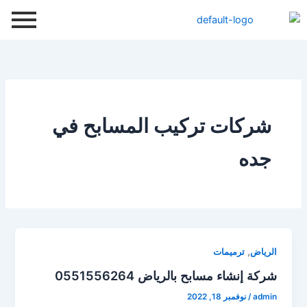
خطي
لى
لمحتوى
شركات تركيب المسابح في
جده
,
الرياض
ترميمات
شركة إنشاء مسابح بالرياض 0551556264
admin
/
نوفمبر 18, 2022