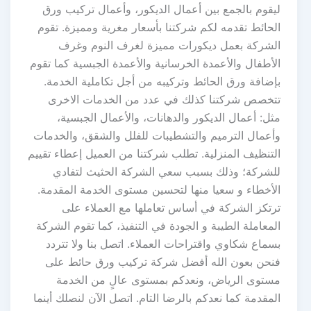
ليقوم بالجمع بين أعمال الديكور، وأعمال تركيب ورق
الحائط تقدمه لكم شركتنا بأسعار مغرية ومميزة. تقوم
الشركة بعمل ديكورات مميزة لغرف النوم وغرف
الأطفال والأعمدة الخرسانية والأعمدة الجبسية كما تقوم
بإضافة ورق الحائط وتركيبه من أجل تكاملية الخدمة.
تتخصص شركتنا كذلك في عدد من الخدمات الاخرى
مثل: أعمال الديكور والدهانات، والأعمال الجبسية،
وأعمال الترميم والتشطيبات للفلل والشقق، والخدمات
التنظيف المنزلية. تطلب شركتنا من العميل إعطاء تقييم
للشركة؛ وذلك بسبب سعي الشركة الحثيث لتفادي
الأخطاء و سعيا منها لتحسين مستوى الخدمة المقدمة.
ترتكز الشركة في أساس تعاملها مع العملاء على
المعاملة الطيبة و الجودة في التنفيذ، كما تقوم الشركة
بسماع شكاوي واقتراحات العملاء. اتصل بنا ولا تتردد
فنحن بعون الله أفضل شركة تركيب ورق حائط على
مستوى الرياض، ونعدكم بمستوى عالٍ من الخدمة
المقدمة كما نعدكم بالرضا التام. اتصل الآن لنصلك أينما