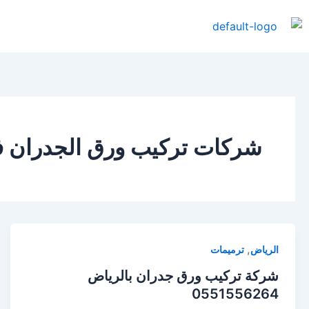
خطي
لى
لمحتوى
شركات تركيب ورق الجدران ف
,
الرياض
ترميمات
شركة تركيب ورق جدران بالرياض
0551556264